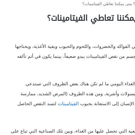
؟ متى يمكننا تعاطي الفيتامينات؟
مكننا تعاطي الفيتامينات؟
 الفواكه والخضروات، واللحوم والحبوب وبقية الأغذية، ويحتاجها
م من نقص الفيتامينات يبدو ضعيفاً، بينما يكون في أتم تألقه
لغذاء اليومي ما لم تكن هناك بعض الظروف التي تستدعي
وكبسولات وأشربة، ومن هذه الظروف (المرض الشديد، ممارسة
لإنسان إلى الاستعانة بحبوب
الفيتامينات
لتسد النقص الحاصل
ية التي تحصل عليها من الغذاء، وبين تلك الصناعية التي تباع على