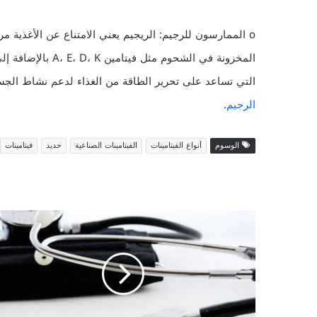
o الممارسون للرجيم: الريجيم يعني الامتناع عن الأغذية مر
التي تساعد على تحرير الطاقة من الغذاء لدعم نشاط الجسم، وفيتامين C نظراً لأنه يتعرض لنق
الرجيم
.
الوسوم
أنواع الفيتامينات
الفيتامينات الصناعية
حديد
فيتامينات
ا
ل
ف
ح
ص
ا
ل