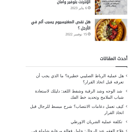
الإنترنت بتوفير وأمان
6 يناير 2023
هل نقص المغنيسيوم يسبب ألم في
الأرجل ؟
15 نوفمبر 2022
أحدث المقالات
هل عملية الرباط الصليبي خطيرة؟ ما الذي يجب أن
تعرفه قبل اتخاذ القرار؟
شد الوجه وشد الرقبة وشفط اللغد: دليلك لاستعادة
شباب الملامح وتحديد خط الفك
كيف تعمل دعامات الانتصاب؟ شرح مبسط للرجال قبل
اتخاذ القرار
تكلفة عملية الشريان الاورطي
علاج العقم عند الرجال: حلول فعالة ورعاية شاملة في