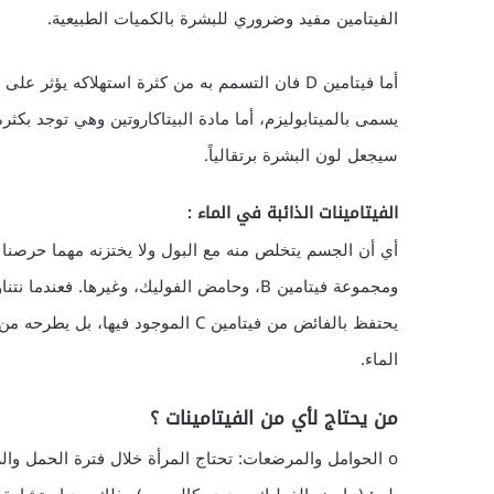
الفيتامين مفيد وضروري للبشرة بالكميات الطبيعية.
أما فيتامين D فان التسمم به من كثرة استهلاكه ي
سيجعل لون البشرة برتقالياً.
الفيتامينات الذائبة في الماء :
ومجموعة فيتامين B، وحامض الفوليك، وغيرها.
يحتفظ بالفائض من فيتامين C الموجود 
الماء.
من يحتاج لأي من الفيتامينات ؟
o الحوامل والمرضعات: تحتاج المرأة خلال فترة الحمل وال