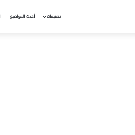
تصنيفات
أحدث المواضيع
ا