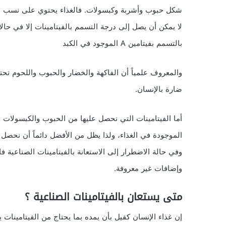
شكل حبوب وأشربة وكبسولات. فالغذاء يحتوي على نسب طبيع
لا يمكن أن يصل إلى درجة التسمم بالفيتامينات إلا في حالا
بالتسمم بفيتامين A الموجود في الكبد
والمعروف علمياً أن الفاكهة والخضار والحبوب واللحوم ت
ضارة بالإنسان.
أما الفيتامينات التي نحصل عليها من الحبوب والكبسولات 
الموجودة في الغذاء، ولذا يظل من الأفضل دائماً أن نحصل ع
وفي حالة الاضطرار إلى الاستعانة بالفيتامينات الصناعية ف
وإضافات غير معروفة.
متى يستعان بالفيتامينات الصناعية ؟
إن غذاء الإنسان كفيل بأن يمده بما يحتاج من الفيتامينات بشر