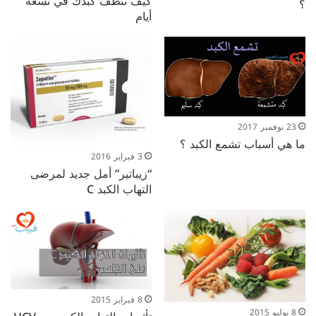
كيف تنظف كبدك في تسعة
؟
أيام
23 نوفمبر 2017
ما هي أسباب تشمع الكبد ؟
3 فبراير 2016
“زيباتير” أمل جديد لمرضى
التهاب الكبد C
8 فبراير 2015
8 يوليو 2015