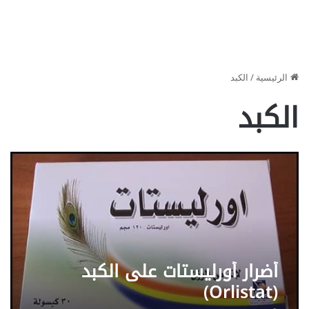
الرئيسية
/
الكبد
الكبد
أضرار أورليستات على الكبد
(Orlistat)