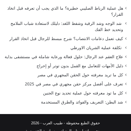
هل عملية الرباط الصليبي خطيرة؟ ما الذي يجب أن تعرفه قبل اتخاذ
القرار؟
شد الوجه وشد الرقبة وشفط اللغد: دليلك لاستعادة شباب الملامح
وتحديد خط الفك
كيف تعمل دعامات الانتصاب؟ شرح مبسط للرجال قبل اتخاذ القرار
تكلفة عملية الشريان الاورطي
علاج العقم عند الرجال: حلول فعالة ورعاية شاملة في مستشفى بداية
دليل الأمهات للتعامل مع القمل بدون توتر أو إحراج
كل ما تريد معرفته حول الحقن المجهري في مصر
تعرف على أفضل مركز حقن مجهري في مصر في 2025
كل ما تود معرفته حول عملية تحديد نوع الجنين
شد البطن: التعريف والفوائد والطرق المستخدمة
حقوق الطبع محفوظة -
طبيب العرب
- 2026
من نحن
اتصل بنا
المصادر
سياسية الخصوصية