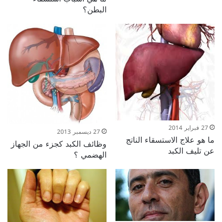
البطن؟
27 فبراير 2014
27 ديسمبر 2013
ما هو علاج الاستسقاء الناتج
وظائف الكبد كجزء من الجهاز
عن تليف الكبد
الهضمي ؟