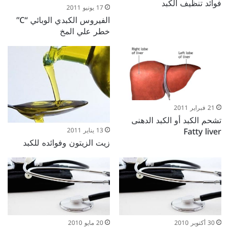
فوائد تنظيف الكبد
17 يونيو 2011
الفيروس الكبدي الوبائي “C”
خطر علي المخ
21 فبراير 2011
تشحم الكبد أو الكبد الدهنى
Fatty liver
13 يناير 2011
زيت الزيتون وفوائده للكبد
30 أكتوبر 2010
20 مايو 2010