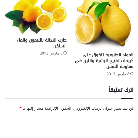
حارب البدانة بالليمون والماء
الساخن
6 مارس 2013
المواد الطبيعية تتفوق علي
كريمات تفتيح البشرة والليزر في
مقاومة النمش
8 مارس 2013
اترك تعليقاً
لن يتم نشر عنوان بريدك الإلكتروني.
الحقول الإلزامية مشار إليها بـ
*
ا
ل
ت