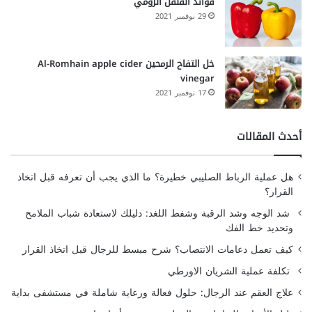
فوائد الفلفل الرومي
29 نوفمبر 2021
خل التفاح الرمحين Al-Romhain apple cider
vinegar
17 نوفمبر 2021
أحدث المقالات
هل عملية الرباط الصليبي خطيرة؟ ما الذي يجب أن تعرفه قبل اتخاذ
القرار؟
شد الوجه وشد الرقبة وشفط اللغد: دليلك لاستعادة شباب الملامح
وتحديد خط الفك
كيف تعمل دعامات الانتصاب؟ شرح مبسط للرجال قبل اتخاذ القرار
تكلفة عملية الشريان الاورطي
علاج العقم عند الرجال: حلول فعالة ورعاية شاملة في مستشفى بداية