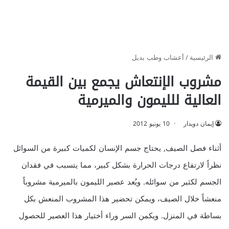
الرئيسية
/
أعشاب وطب بديل
مشروب الإنتعاش يجمع بين القيمة
العالية للليمون والميرمية
إيمان دويدار
10 يونيو 2012
أثناء فصل الصيف, يحتاج جسم الإنسان لكميات كبيرة من السوائل
نظراً لارتفاع درجات الحرارة بشكل كبير، مما يتسبب في فقدان
الجسم لكثير من سوائله. ويُعد عصير الليمون بالميرمية مشروباً
منعشاً خلال الصيف، ويمكن تحضير هذا المشروب المنعش بكل
بساطة في المنزل. ويكمن السر وراء أختيار هذا العصير للحصول