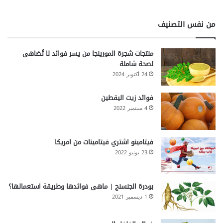
من نفس التصنيف
منتجات شجرة المورينجا من يسر فوائد لا تُضاهى
لصحة شاملة
24 أكتوبر 2024
فوائد زيت اليقطين
4 سبتمبر 2022
فيتامينو اشتري فيتامينات من امريكا
23 يونيو 2022
بودرة الجنسنج | ماهى فوائدها وطريقة استعمالها؟
1 ديسمبر 2021