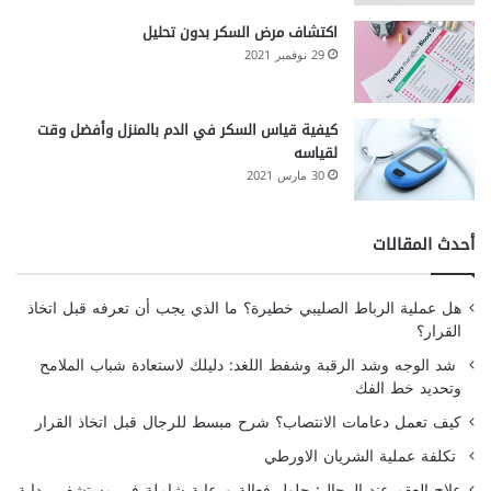
اكتشاف مرض السكر بدون تحليل
29 نوفمبر 2021
كيفية قياس السكر في الدم بالمنزل وأفضل وقت
لقياسه
30 مارس 2021
أحدث المقالات
هل عملية الرباط الصليبي خطيرة؟ ما الذي يجب أن تعرفه قبل اتخاذ
القرار؟
شد الوجه وشد الرقبة وشفط اللغد: دليلك لاستعادة شباب الملامح
وتحديد خط الفك
كيف تعمل دعامات الانتصاب؟ شرح مبسط للرجال قبل اتخاذ القرار
تكلفة عملية الشريان الاورطي
علاج العقم عند الرجال: حلول فعالة ورعاية شاملة في مستشفى بداية