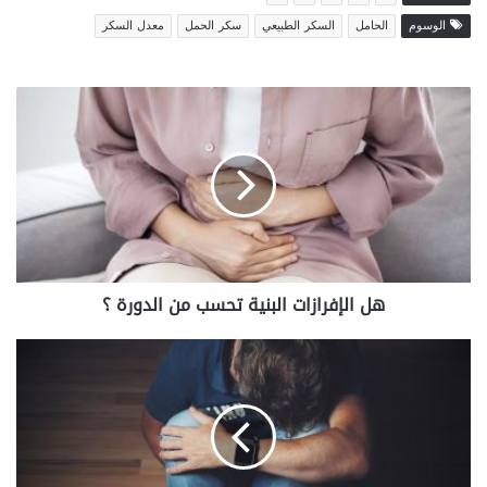
الوسوم
الحامل
السكر الطبيعي
سكر الحمل
معدل السكر
هل
الإفرازات
البنية
تحسب
من
الدورة
؟
هل الإفرازات البنية تحسب من الدورة ؟
ألم
في
الجانب
الأيمن
تحت
الأضلاع،
الأسباب