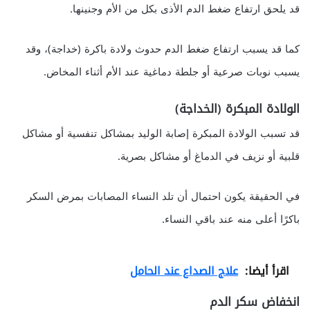
قد يلحق ارتفاع ضغط الدم الأذى بكل من الأم وجنينها.
كما قد يسبب ارتفاع ضغط الدم حدوث ولادة باكرة (خداجة)، وقد
يسبب نوبات صرعية أو جلطة دماغية عند الأم أثناء المخاض.
الولادة المبكرة (الخداجة)
قد تسبب الولادة المبكرة إصابة الوليد بمشاكل تنفسية أو مشاكل
قلبية أو نزيف في الدماغ أو مشاكل بصرية.
في الحقيقة يكون احتمال أن تلد النساء المصابات بمرض السكر
باكرًا أعلى منه عند باقي النساء.
اقرأ أيضا:
علاج الصداع عند الحامل
انخفاض سكر الدم