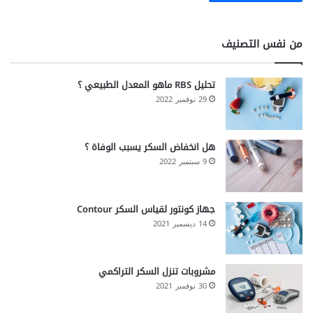
من نفس التصنيف
تحليل RBS ماهو المعدل الطبيعي ؟
29 نوفمبر 2022
هل انخفاض السكر يسبب الوفاة ؟
9 سبتمبر 2022
جهاز كونتور لقياس السكر Contour
14 ديسمبر 2021
مشروبات تنزل السكر التراكمي
30 نوفمبر 2021