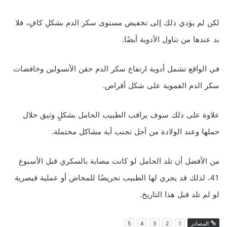
لكن لم يؤدي ذلك إلى تخفيض مستوى سكر الدم بشكلِ كافٍ، فلا
بد عندها من تناول الأدوية أيضًا.
في الواقع تشمل أدوية ارتفاع سكر الدم حقن الأنسولين وخافضات
سكر الدم الفموية على شكل أقراص.
علاوة على ذلك سوف يراقب الطبيب الحامل بشكلٍ وثيق خلال
حملها وعند الولادة من أجل تجنب أية مشاكل محتملة.
من الأفضل أن تلد الحامل لو كانت مصابة بالسكري قبل الأسبوع
41، لذلك قد يجري لها الطبيب تحريضًا للمخاض أو عملية قيصرية
لو لم تلد قبل هذا التاريخ.
المصادر
1
2
3
4
5