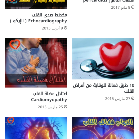
التهاب التامور pericarditis
8 مايو 2017
مخطط صدى القلب
Echocardiography ( الإيكو )
9 أبريل 2015
10 طرق فعالة للوقاية من أمراض
القلب
اعتلال عضلة القلب
27 مارس 2015
Cardiomyopathy
25 مارس 2015