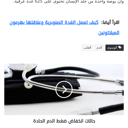
وأن بوصة واحدة من جلد الإنسان تحتوى على 625 غدة عرقية.
اقرأ أيضا:
كيف تعمل الغدة الصنوبرية وعلاقتها بهرمون
الميلاتونين
الوسوم
الدم
القلب
ح
ا
ل
ا
ت
ا
ن
خ
ف
حالات انخفاض ضغط الدم الحادة
ا
ض