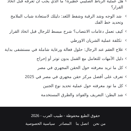
هل عملية الرباط الصليبي خطيرة؟ ما الذي يجب أن تعرفه قبل اتخاذ
القرار؟
شد الوجه وشد الرقبة وشفط اللغد: دليلك لاستعادة شباب الملامح
وتحديد خط الفك
كيف تعمل دعامات الانتصاب؟ شرح مبسط للرجال قبل اتخاذ القرار
تكلفة عملية الشريان الاورطي
علاج العقم عند الرجال: حلول فعالة ورعاية شاملة في مستشفى بداية
دليل الأمهات للتعامل مع القمل بدون توتر أو إحراج
كل ما تريد معرفته حول الحقن المجهري في مصر
تعرف على أفضل مركز حقن مجهري في مصر في 2025
كل ما تود معرفته حول عملية تحديد نوع الجنين
شد البطن: التعريف والفوائد والطرق المستخدمة
حقوق الطبع محفوظة -
طبيب العرب
- 2026
من نحن
اتصل بنا
المصادر
سياسية الخصوصية