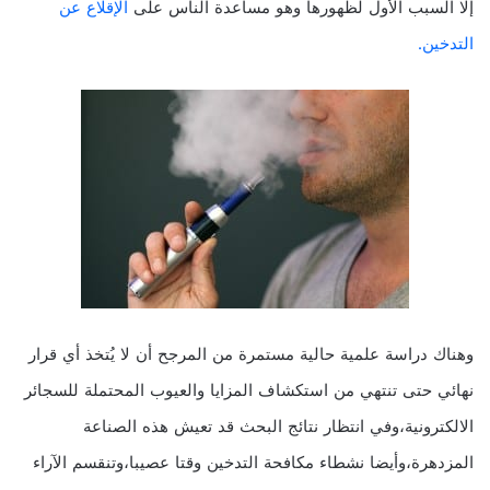
إلا السبب الأول لظهورها وهو مساعدة الناس على
الإقلاع عن
التدخين.
وهناك دراسة علمية حالية مستمرة من المرجح أن لا يُتخذ أي قرار
نهائي حتى تنتهي من استكشاف المزايا والعيوب المحتملة للسجائر
الالكترونية،وفي انتظار نتائج البحث قد تعيش هذه الصناعة
المزدهرة،وأيضا نشطاء مكافحة التدخين وقتا عصيبا،وتنقسم الآراء