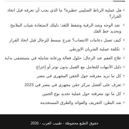
هل عملية الرباط الصليبي خطيرة؟ ما الذي يجب أن تعرفه قبل اتخاذ
القرار؟
شد الوجه وشد الرقبة وشفط اللغد: دليلك لاستعادة شباب الملامح
وتحديد خط الفك
كيف تعمل دعامات الانتصاب؟ شرح مبسط للرجال قبل اتخاذ القرار
تكلفة عملية الشريان الاورطي
علاج العقم عند الرجال: حلول فعالة ورعاية شاملة في مستشفى بداية
دليل الأمهات للتعامل مع القمل بدون توتر أو إحراج
كل ما تريد معرفته حول الحقن المجهري في مصر
تعرف على أفضل مركز حقن مجهري في مصر في 2025
كل ما تود معرفته حول عملية تحديد نوع الجنين
شد البطن: التعريف والفوائد والطرق المستخدمة
حقوق الطبع محفوظة -
طبيب العرب
- 2026