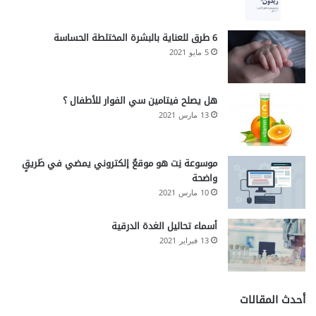
6 طرق للعناية بالبشرة المختلطة الحساسة
5 مايو 2021
هل يصلح فيتامين سي الفوار للأطفال ؟
13 مارس 2021
موسوعة نِت هو موقعٌ إلكتروني يمضي في طَريقٍ
واضحة
10 مارس 2021
أسماء تحاليل الغدة الدرقية
13 فبراير 2021
أحدث المقالات