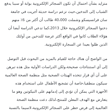
متزايد بشأن احتمال أن تكون السجائر الإلكترونية بوابة أو سببا يدفع
الشباب إلى التدخين،حيث تزعم دراسة حديثة أجريت في جامعة
سان فرانسيسكو وشملت 40،000 طالب أن أكثر من 6٪ منهم
دخنوا السجائر الإلكترونية خلال 2013،كما تدعي الدراسة أيضا أن
هؤلاء الطلاب كانوا في الواقع أكثر عرضة للتدخين من أولئك
الذين ظلوا بعيدا عن السجارة الإلكترونية.
من الواضح أن هناك حاجة للقيام بالمزيد من البحوث قبل التوصل
إلى أي استنتاجات صحيحة،ولكن الدراسات الأولية مثل هذه تبرهن
على أن أي قرار تتخذه الهيئات الصحية مثل منظمة الصحة العالمية
سيكون منطقيا،خاصة أن تشجيع الأطفال على استخدام هذه
الأجهزة التي يمكن أن تؤدي إلى إدمانهم على النيكوتين وهو ما
يتعارض مع الهدف المعلن للمنتج،لذلك دعت منظمة الصحة
العالمية إلى فرض حظر على السجائر الإلكترونية،لاسيما بالنسبة