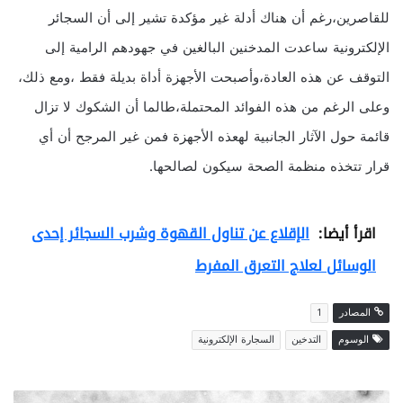
للقاصرين،رغم أن هناك أدلة غير مؤكدة تشير إلى أن السجائر
الإلكترونية ساعدت المدخنين البالغين في جهودهم الرامية إلى
التوقف عن هذه العادة،وأصبحت الأجهزة أداة بديلة فقط ،ومع ذلك،
وعلى الرغم من هذه الفوائد المحتملة،طالما أن الشكوك لا تزال
قائمة حول الآثار الجانبية لهعذه الأجهزة فمن غير المرجح أن أي
قرار تتخذه منظمة الصحة سيكون لصالحها.
اقرأ أيضا:
الإقلاع عن تناول القهوة وشرب السجائر إحدى
الوسائل لعلاج التعرق المفرط
المصادر
1
الوسوم
التدخين
السجارة الإلكترونية
ل