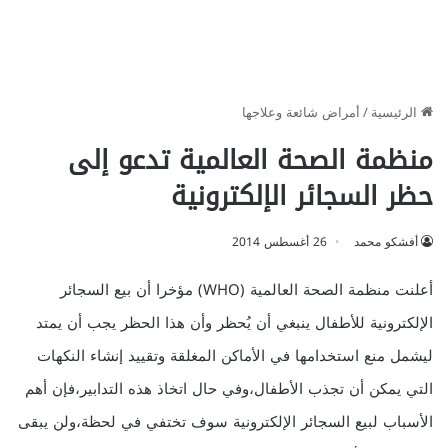
الرئيسية
/
أمراض شائعة وعلاجها
منظمة الصحة العالمية تدعو إلى
حظر السجائر الإلكترونية
أفشكو محمد
26 أغسطس 2014
أعلنت منظمة الصحة العالمية (WHO) مؤخرا أن بيع السجائر
الإلكترونية للأطفال ينبغي أن يُحظر وأن هذا الحظر يجب أن يمتد
ليشمل منع استخدامها في الأماكن المغلقة وتقييد إنشاء النكهات
التي يمكن أن تجذب الأطفال،وفي حال اتخاذ هذه التدابير،فإن أهم
الأسباب لبيع السجائر الإلكترونية سوف تختفي في لحظة،ولن يبقى