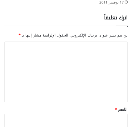
17 نوفمبر 2011
اترك تعليقاً
لن يتم نشر عنوان بريدك الإلكتروني.
الحقول الإلزامية مشار إليها بـ
*
ا
ل
ت
ع
ل
ي
ق
*
الاسم
*