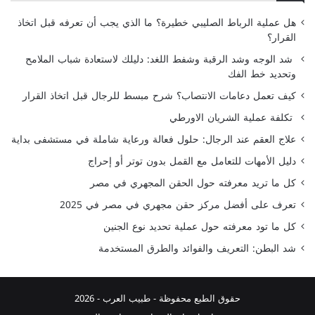
هل عملية الرباط الصليبي خطيرة؟ ما الذي يجب أن تعرفه قبل اتخاذ
القرار؟
شد الوجه وشد الرقبة وشفط اللغد: دليلك لاستعادة شباب الملامح
وتحديد خط الفك
كيف تعمل دعامات الانتصاب؟ شرح مبسط للرجال قبل اتخاذ القرار
تكلفة عملية الشريان الاورطي
علاج العقم عند الرجال: حلول فعالة ورعاية شاملة في مستشفى بداية
دليل الأمهات للتعامل مع القمل بدون توتر أو إحراج
كل ما تريد معرفته حول الحقن المجهري في مصر
تعرف على أفضل مركز حقن مجهري في مصر في 2025
كل ما تود معرفته حول عملية تحديد نوع الجنين
شد البطن: التعريف والفوائد والطرق المستخدمة
حقوق الطبع محفوظة -
طبيب العرب
- 2026