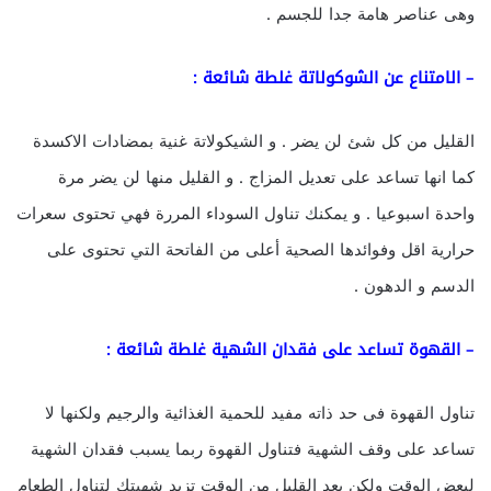
وهى عناصر هامة جدا للجسم .
– الامتناع عن الشوكولاتة غلطة شائعة :
القليل من كل شئ لن يضر . و الشيكولاتة غنية بمضادات الاكسدة
كما انها تساعد على تعديل المزاج . و القليل منها لن يضر مرة
واحدة اسبوعيا . و يمكنك تناول السوداء المررة فهي تحتوى سعرات
حرارية اقل وفوائدها الصحية أعلى من الفاتحة التي تحتوى على
الدسم و الدهون .
– القهوة تساعد على فقدان الشهية غلطة شائعة :
تناول القهوة فى حد ذاته مفيد للحمية الغذائية والرجيم ولكنها لا
تساعد على وقف الشهية فتناول القهوة ربما يسبب فقدان الشهية
لبعض الوقت ولكن بعد القليل من الوقت تزيد شهيتك لتناول الطعام