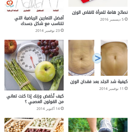
نصائح هامة للمرأة لانقاص الوزن
أفضل التمارين الرياضية التي
5 ديسمبر 2016
تتناسب مع شكل جسدك
23 نوفمبر 2014
كيفية شد الجلد بعد فقدان الوزن
11 نوفمبر 2014
كيف تُخَفض وزنك إذا كنت تعاني
من القولون العصبي ؟
14 أكتوبر 2014