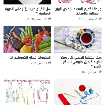
ي
د
جراحة تكميم المعدة لإنقاص الوزن
هل الكيتو دايت يؤثر على الدورة
ت
: الفعالية والمخاطر
الشهرية ؟
ي
25 سبتمبر 2021
25 ديسمبر 2020
ن
سكر ستيفيا للرجيم، هل يمكن
الخضروات قليلة الكربوهيدرات
تناوله كبديل طبيعي للسكر
12 يناير 2020
الأبيض؟
3 نوفمبر 2020