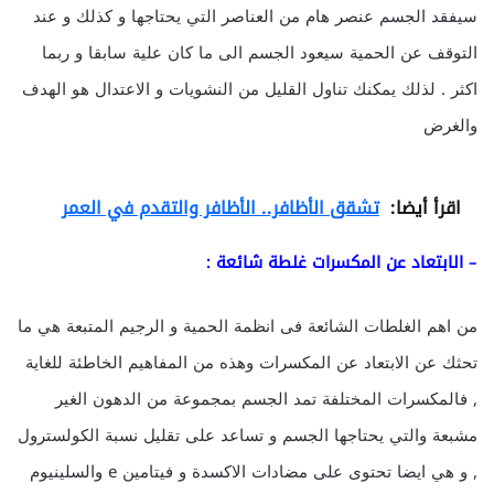
سيفقد الجسم عنصر هام من العناصر التي يحتاجها و كذلك و عند
التوقف عن الحمية سيعود الجسم الى ما كان علية سابقا و ربما
اكثر . لذلك يمكنك تناول القليل من النشويات و الاعتدال هو الهدف
والغرض
اقرأ أيضا:
تشقق الأظافر.. الأظافر والتقدم في العمر
– الابتعاد عن المكسرات غلطة شائعة :
من اهم الغلطات الشائعة فى انظمة الحمية و الرجيم المتبعة هي ما
تحثك عن الابتعاد عن المكسرات وهذه من المفاهيم الخاطئة للغاية
, فالمكسرات المختلفة تمد الجسم بمجموعة من الدهون الغير
مشبعة والتي يحتاجها الجسم و تساعد على تقليل نسبة الكولسترول
, و هي ايضا تحتوى على مضادات الاكسدة و فيتامين e والسلينيوم