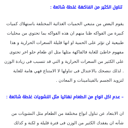
تناول الكثير من الفاكهة غلطة شائعة :
يقوم البعض من متبعي الحميات الغذائية المختلفة باستهلاك كميات
كبيرة من الفواكه ظنا منهم ان هذه الفواكه بما تحتوي من محليات
طبيعية لن تؤثر على الحمية او انها قليلة السعرات الحرارية و هذا
مفهوم خاطئ للغاية فالفاكهة مثلها مثل اي طعام حلو اخر تحتوى
على الكثير من السعرات الحرارية و التي قد تتسبب فى زيادة الوزن
. لذلك ننصحك بالاعتدال فى تناولها لا الامتناع فهي هامة للغاية
لتزويد الجسم بالفيتامينات و المعادن .
– عدم اكل انواع من الطعام نهائيا مثل النشويات غلطة شائعة :
ان الابتعاد عن تناول انواع مختلفة من الطعام مثل النشويات من
شأنه ان يفقدك الكثير من الوزن فى فترة قليلة و لكنة و كذلك