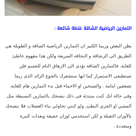
التمارين الرياضية الشاقة غلطة شائعة :
يظن البعض وربما الكثير ان التمارين الرياضية الشاقة و الطويلة هي
الطريق الى الرشاقة و النحافة السريعة ولكن هذا مفهوم خاطئ
للغاية. فالتمارين الشاقة تؤدى الى الارهاق التام للجسم فلن
تستطيعي الاستمرار كما انها ستشعرك بالجوع الزائد الذى ربما
تضعفين امامة . والتسخين او الاحماء قبل بدء التمارين هام للغاية.
وفى حالة انك كنت مبتدئة فى ذلك ننصحك بالتمارين البسيطة مثل
المشي او الجري البطئ. ولو كنتي تحاولي بناء العضلات فلا ننصحك
بالأوزان الثقيلة و لكن استخدمي اوزان خفيفة وبعدات كثيرة
ومتعددة .