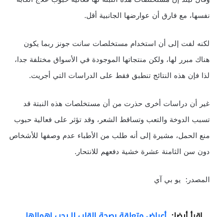
نفسها، مع فارق أن عوارضها الجانبية أقل.
لكنه لفت إلى أن استخدام مستخلصات سانت جونز ربما يكون
هناك مبرر لها، ولكن منتجاتها الموجودة في الأسواق مختلفة جدا،
لذا فإن هذه النتائج تنطبق فقط على الدراسات التي أجريت.
غير أن دراسات أخرى حذرت من أن مستخلصات هذه النبتة قد
تسبب الدوخة والتعب وتساقط الشعر، وقد تؤثر على فعالية حبوب
منع الحمل، مشيرة إلى أنه طلب من الأطباء عدم وصفها للأشخاص
دون سن الثامنة عشرة خشية دفعهم للانتحار.
المصدر: يو بي آي
اقرأ أيضا:
أعراض متعلقة بصحة القلب لا يجب إهمالها