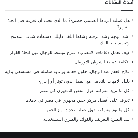
أحدث المقالات
هل عملية الرباط الصليبي خطيرة؟ ما الذي يجب أن تعرفه قبل اتخاذ
القرار؟
شد الوجه وشد الرقبة وشفط اللغد: دليلك لاستعادة شباب الملامح
وتحديد خط الفك
كيف تعمل دعامات الانتصاب؟ شرح مبسط للرجال قبل اتخاذ القرار
تكلفة عملية الشريان الاورطي
علاج العقم عند الرجال: حلول فعالة ورعاية شاملة في مستشفى بداية
دليل الأمهات للتعامل مع القمل بدون توتر أو إحراج
كل ما تريد معرفته حول الحقن المجهري في مصر
تعرف على أفضل مركز حقن مجهري في مصر في 2025
كل ما تود معرفته حول عملية تحديد نوع الجنين
شد البطن: التعريف والفوائد والطرق المستخدمة