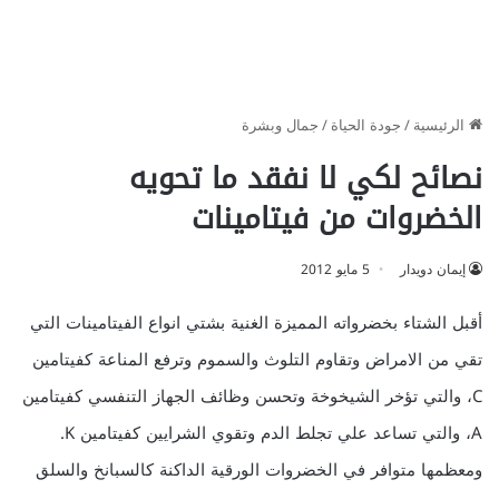
الرئيسية
/
جودة الحياة
/
جمال وبشرة
نصائح لكي لا نفقد ما تحويه
الخضروات من فيتامينات
إيمان دويدار
5 مايو 2012
أقبل الشتاء بخضرواته المميزة الغنية بشتي انواع الفيتامينات التي
تقي من الامراض وتقاوم التلوث والسموم وترفع المناعة كفيتامين
‏C، والتي تؤخر الشيخوخة وتحسن وظائف الجهاز التنفسي كفيتامين
‏A، والتي تساعد علي تجلط الدم وتقوي الشرايين كفيتامين ‏K.
ومعظمها متوافر في الخضروات الورقية الداكنة كالسبانخ والسلق