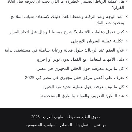
هل عملية الرباط الصليبي خطيرة؟ ما الذي يجب أن تعرفه قبل اتخاذ
القرار؟
شد الوجه وشد الرقبة وشفط اللغد: دليلك لاستعادة شباب الملامح
وتحديد خط الفك
كيف تعمل دعامات الانتصاب؟ شرح مبسط للرجال قبل اتخاذ القرار
تكلفة عملية الشريان الاورطي
علاج العقم عند الرجال: حلول فعالة ورعاية شاملة في مستشفى بداية
دليل الأمهات للتعامل مع القمل بدون توتر أو إحراج
كل ما تريد معرفته حول الحقن المجهري في مصر
تعرف على أفضل مركز حقن مجهري في مصر في 2025
كل ما تود معرفته حول عملية تحديد نوع الجنين
شد البطن: التعريف والفوائد والطرق المستخدمة
حقوق الطبع محفوظة -
طبيب العرب
- 2026
من نحن
اتصل بنا
المصادر
سياسية الخصوصية