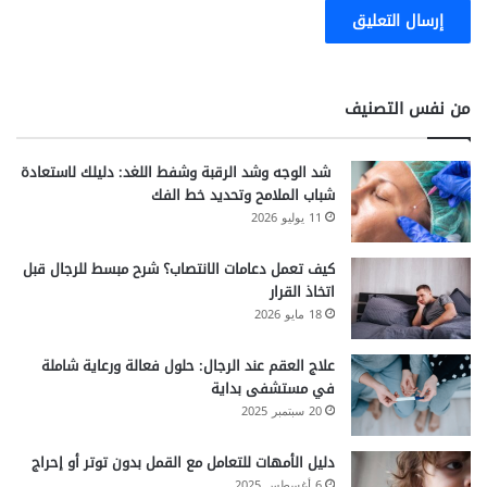
من نفس التصنيف
شد الوجه وشد الرقبة وشفط اللغد: دليلك لاستعادة
شباب الملامح وتحديد خط الفك
11 يوليو 2026
كيف تعمل دعامات الانتصاب؟ شرح مبسط للرجال قبل
اتخاذ القرار
18 مايو 2026
علاج العقم عند الرجال: حلول فعالة ورعاية شاملة
في مستشفى بداية
20 سبتمبر 2025
دليل الأمهات للتعامل مع القمل بدون توتر أو إحراج
6 أغسطس 2025