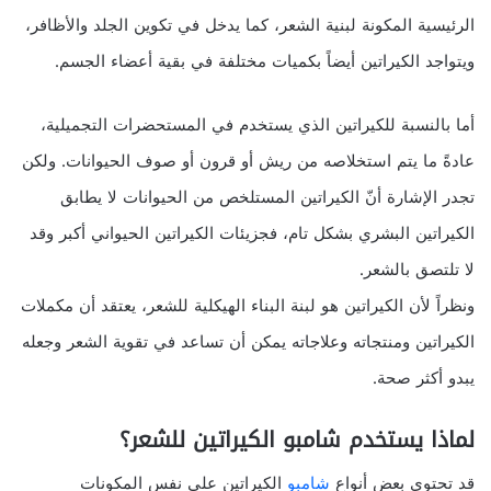
الرئيسية المكونة لبنية الشعر، كما يدخل في تكوين الجلد والأظافر،
ويتواجد الكيراتين أيضاً بكميات مختلفة في بقية أعضاء الجسم.
أما بالنسبة للكيراتين الذي يستخدم في المستحضرات التجميلية،
عادةً ما يتم استخلاصه من ريش أو قرون أو صوف الحيوانات. ولكن
تجدر الإشارة أنّ الكيراتين المستلخص من الحيوانات لا يطابق
الكيراتين البشري بشكل تام، فجزيئات الكيراتين الحيواني أكبر وقد
لا تلتصق بالشعر.
ونظراً لأن الكيراتين هو لبنة البناء الهيكلية للشعر، يعتقد أن مكملات
الكيراتين ومنتجاته وعلاجاته يمكن أن تساعد في تقوية الشعر وجعله
يبدو أكثر صحة.
لماذا يستخدم شامبو الكيراتين للشعر؟
قد تحتوي بعض أنواع
شامبو
الكيراتين على نفس المكونات