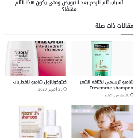
أسباب ألم الرحم بعد التبويض ومتى يكون هذا الألم
مقلقًا؟
مقلقًا؟
مقالات ذات صلة
شامبو تريسمي لكثافة الشعر
كيتوكونازول شامبو للفطريات
Tresemme shampoo
25 أكتوبر 2020
30 مارس 2021