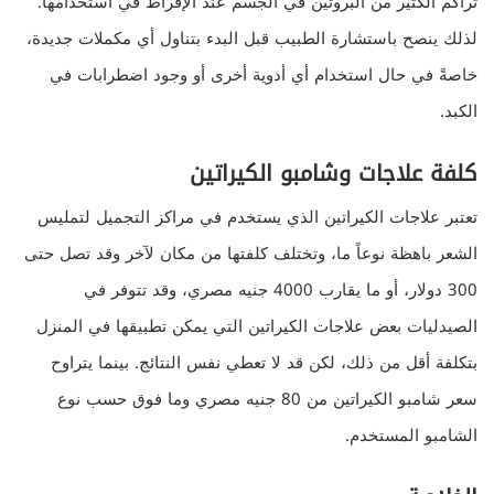
تراكم الكثير من البروتين في الجسم عند الإفراط في استخدامها.
لذلك ينصح باستشارة الطبيب قبل البدء بتناول أي مكملات جديدة،
خاصةً في حال استخدام أي أدوية أخرى أو وجود اضطرابات في
الكبد.
كلفة علاجات وشامبو الكيراتين
تعتبر علاجات الكيراتين الذي يستخدم في مراكز التجميل لتمليس
الشعر باهظة نوعاً ما، وتختلف كلفتها من مكان لآخر وقد تصل حتى
300 دولار، أو ما يقارب 4000 جنيه مصري، وقد تتوفر في
الصيدليات بعض علاجات الكيراتين التي يمكن تطبيقها في المنزل
بتكلفة أقل من ذلك، لكن قد لا تعطي نفس النتائج. بينما يتراوح
سعر شامبو الكيراتين من 80 جنيه مصري وما فوق حسب نوع
الشامبو المستخدم.