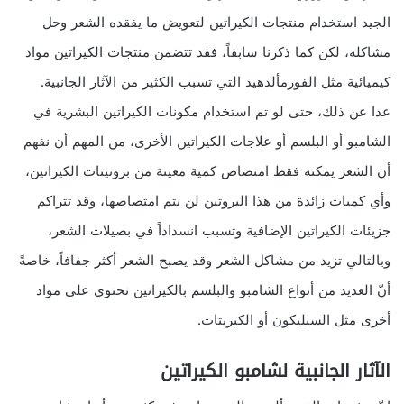
الجيد استخدام منتجات الكيراتين لتعويض ما يفقده الشعر وحل
مشاكله، لكن كما ذكرنا سابقاً، فقد تتضمن منتجات الكيراتين مواد
كيميائية مثل الفورمألدهيد التي تسبب الكثير من الآثار الجانبية.
عدا عن ذلك، حتى لو تم استخدام مكونات الكيراتين البشرية في
الشامبو أو البلسم أو علاجات الكيراتين الأخرى، من المهم أن نفهم
أن الشعر يمكنه فقط امتصاص كمية معينة من بروتينات الكيراتين،
وأي كميات زائدة من هذا البروتين لن يتم امتصاصها، وقد تتراكم
جزيئات الكيراتين الإضافية وتسبب انسداداً في بصيلات الشعر،
وبالتالي تزيد من مشاكل الشعر وقد يصبح الشعر أكثر جفافاً، خاصةً
أنّ العديد من أنواع الشامبو والبلسم بالكيراتين تحتوي على مواد
أخرى مثل السيليكون أو الكبريتات.
الآثار الجانبية لشامبو الكيراتين