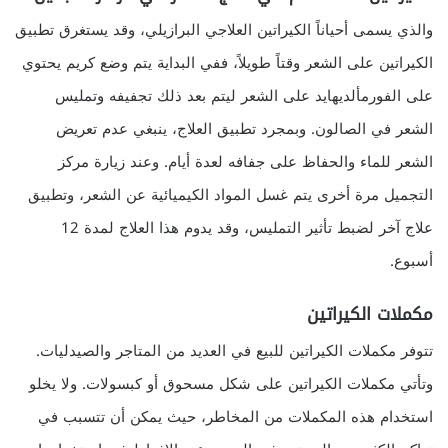
والذي يسمى أحياناً الكيراتين العلاجي البرازيلي، وقد يستغرق تطبيق
الكيراتين على الشعر وقتاً طويلاً، ففي البداية يتم وضع كريم يحتوي
على الفورمألديهايد على الشعر ليتم بعد ذلك تجفيفه وتمليس
الشعر في الصالون. وبمجرد تطبيق العلاج، ينبغي عدم تعريض
الشعر للماء والحفاظ على جفافه لعدة أيام. وعند زيارة مركز
التجميل مرة أخرى يتم غسل المواد الكيميائية عن الشعر، وتطبيق
علاج آخر لضبط تأثير التمليس، وقد يدوم هذا العلاج لمدة 12
أسبوع.
مكملات الكيراتين
تتوفر مكملات الكيراتين للبيع في العديد من المتاجر والصيدليات.
وتأتي مكملات الكيراتين على شكل مسحوق أو كبسولات. ولا يخلو
استخدام هذه المكملات من المخاطر، حيث يمكن أن تتسبب في