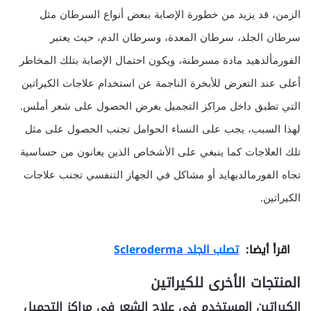
الزمن، قد يزيد من خطورة الإصابة ببعض أنواع السرطان مثل
سرطان الجلد، سرطان المعدة، وسرطان الدم، حيث يعتبر
الفورمألدهيد مادة مسرطنة، ويكون احتمال الإصابة بتلك المخاطر
أعلى عند التعرض للأبخرة الناجمة عن استخدام علاجات الكيراتين
التي تطبق داخل مراكز التجميل بغرض الحصول على شعر أملس.
لهذا السبب، يجب على النساء الحوامل تجنب الحصول على مثل
تلك العلاجات كما ينبغي على الأشخاص الذين يعانون من حساسية
تجاه الفورمالديهايد أو مشاكل في الجهاز التنفسي تجنب علاجات
الكيراتين.
اقرأ أيضا:
تصلب الجلد Scleroderma
المنتجات الأخرى للكيراتين
الكيراتين المستخدم في علاج الشعر في مراكز التجميل