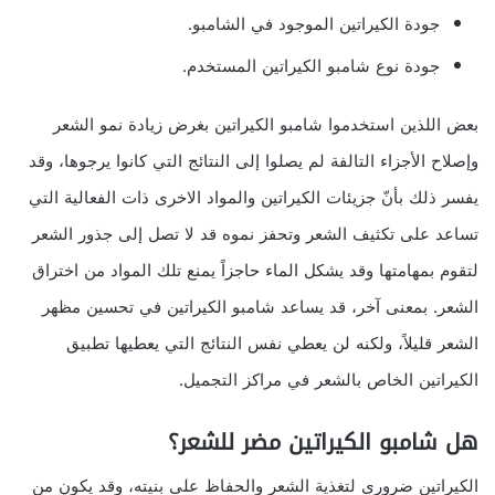
جودة الكيراتين الموجود في الشامبو.
جودة نوع شامبو الكيراتين المستخدم.
بعض اللذين استخدموا شامبو الكيراتين بغرض زيادة نمو الشعر
وإصلاح الأجزاء التالفة لم يصلوا إلى النتائج التي كانوا يرجوها، وقد
يفسر ذلك بأنّ جزيئات الكيراتين والمواد الاخرى ذات الفعالية التي
تساعد على تكثيف الشعر وتحفز نموه قد لا تصل إلى جذور الشعر
لتقوم بمهامتها وقد يشكل الماء حاجزاً يمنع تلك المواد من اختراق
الشعر. بمعنى آخر، قد يساعد شامبو الكيراتين في تحسين مظهر
الشعر قليلاً، ولكنه لن يعطي نفس النتائج التي يعطيها تطبيق
الكيراتين الخاص بالشعر في مراكز التجميل.
هل شامبو الكيراتين مضر للشعر؟
الكيراتين ضروري لتغذية الشعر والحفاظ على بنيته، وقد يكون من