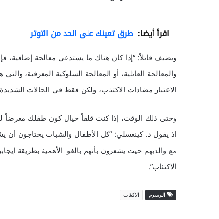
اقرأ أيضا:
طرق تعينك على الحد من التوتر
ويضيف قائلاً: “إذا كان هناك ما يستدعي معالجة إضافية، ف
والمعالجة العائلية، أو المعالجة السلوكية المعرفية، والتي
الاعتبار مضادات الاكتئاب، ولكن فقط في الحالات الشديدة
وحتى ذلك الوقت، إذا كنت قلقاً حيال كون طفلك معرضاً لل
إذ يقول د. كينغسلي: “كل الأطفال والشباب يحتاجون أن يشع
مع والديهم حيث يشعرون بأنهم بالغوا الأهمية بطريقة إيجا
الاكتئاب”.
الوسوم
الاكتئاب