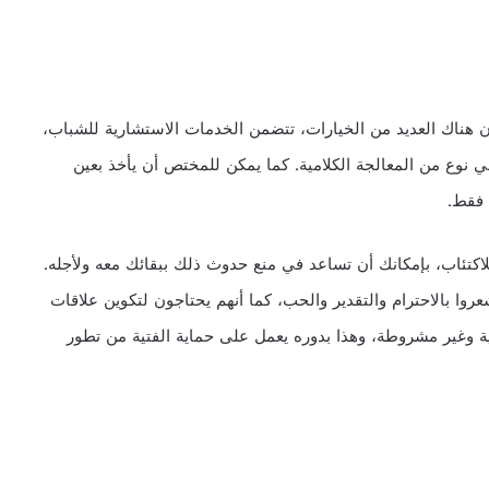
إن هناك العديد من الخيارات، تتضمن الخدمات الاستشارية للشباب،
 هي نوع من المعالجة الكلامية. كما يمكن للمختص أن يأخذ بعين
 فقط.
اكتئاب، بإمكانك أن تساعد في منع حدوث ذلك ببقائك معه ولأجله.
روا بالاحترام والتقدير والحب، كما أنهم يحتاجون لتكوين علاقات
بية وغير مشروطة، وهذا بدوره يعمل على حماية الفتية من تطور