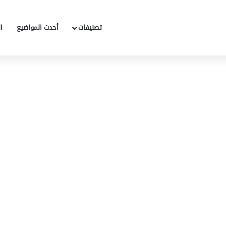
تصنيفات
أحدث المواضيع
ا