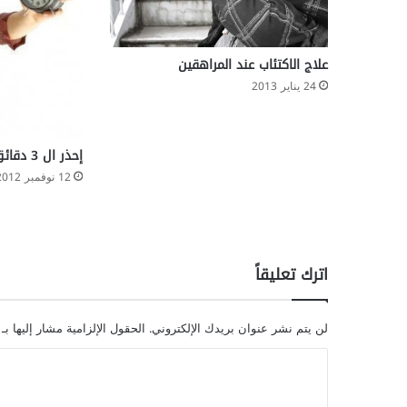
علاج الاكتئاب عند المراهقين
24 يناير 2013
إحذر ال 3 دقائق الاولى من الإستيقاظ
12 نوفمبر 2012
اترك تعليقاً
لن يتم نشر عنوان بريدك الإلكتروني.
الحقول الإلزامية مشار إليها بـ
ا
ل