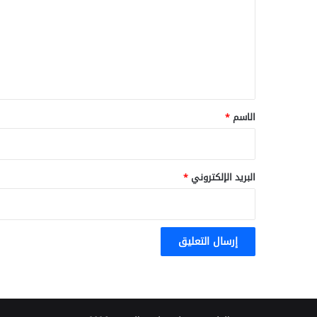
ت
ع
ل
ي
ق
*
الاسم
*
البريد الإلكتروني
*