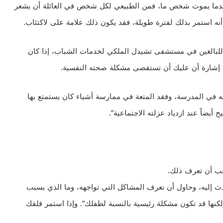
 فعندما يموت شخص ما، فمن الطبيعي لكل شخص في العائلة أن يشعر
أنه استمر بذلك لفترة طويلة، فقد يكون ذلك علامة على لاكتئاب.
للبالغين في مستشفى تشيدل الملكي لخدمات الشباب، إذا كان
ه إشارة أن عليك أن تستقصى مشكلة صحته النفسية.
اته في المدرسة، وفقد المتعة في ممارسة أشياء كان يستمتع بها
 أيضاً عند ازدياد عزلته الاجتماعية”.
عب أن تعرف ذلك.
ث إليه، وحاول أن تعرف المشاكل التي تواجهه، وما الذي يسبب
ولكنها قد تكون مشكلة رئيسية بالنسبة لطفلك”. وإذا استمر قلقك