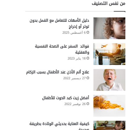
من نفس التصنيف
دليل الأمهات للتعامل مع القمل بدون
توتر أو إحراج
6 أغسطس 2025
فوائد السفر على الصحة النفسية
والعقلية
18 يناير 2023
علاج ألم الأذن عند الأطفال بسبب الزكام
27 ديسمبر 2022
أفضل زيت كبد الحوت للأطفال
26 نوفمبر 2022
كيفية العناية بحديثي الولادة بطريقة
صحيحة