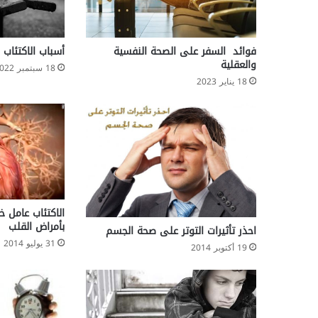
ع
م
ا
ل
فوائد السفر على الصحة النفسية
أسباب الاكتئاب 
ز
والعقلية
18 سبتمبر 2022
ي
18 يناير 2023
ت
ا
ل
ز
ي
ت
و
ن
الاكتئاب عامل خ
بأمراض القلب
احذر تأثيرات التوتر على صحة الجسم
31 يوليو 2014
19 أكتوبر 2014