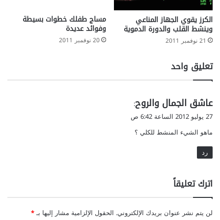
مساج طفلك خطوات بسيطة
الكرز يقوي الجهاز المناعي
وفوائد عديدة
وينشط القلب والدورة الدموية
20 نوفمبر 2011
21 نوفمبر 2011
تعليق واحد
ي
عاشق الجمال والروح
:
ق
27 يوليو 2012 الساعة 6:42 ص
و
ماهو الشيء المنشط للكلي ؟
ل
رد
اترك تعليقاً
لن يتم نشر عنوان بريدك الإلكتروني.
الحقول الإلزامية مشار إليها بـ
*