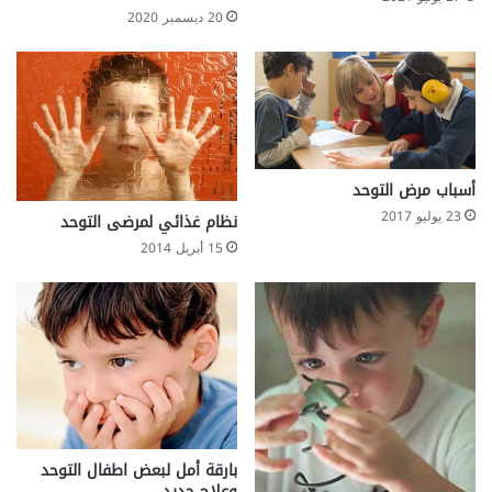
20 ديسمبر 2020
أسباب مرض التوحد
23 يوليو 2017
نظام غذائي لمرضى التوحد
15 أبريل 2014
بارقة أمل لبعض اطفال التوحد
وعلاج جديد