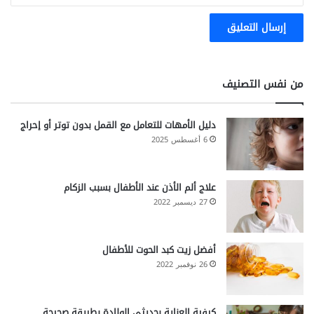
من نفس التصنيف
دليل الأمهات للتعامل مع القمل بدون توتر أو إحراج
6 أغسطس 2025
علاج ألم الأذن عند الأطفال بسبب الزكام
27 ديسمبر 2022
أفضل زيت كبد الحوت للأطفال
26 نوفمبر 2022
كيفية العناية بحديثي الولادة بطريقة صحيحة