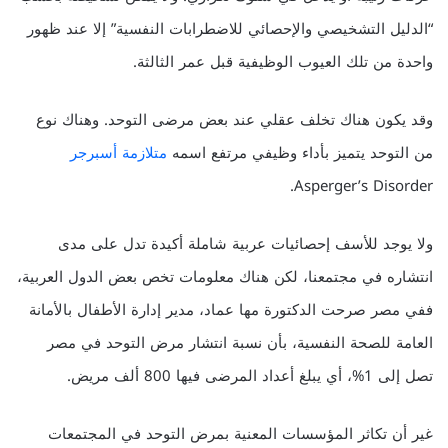
“الدليل التشخيصي والإحصائي للاضطرابات النفسية” إلا عند ظهور
واحدة من تلك العيوب الوظيفية قبل عمر الثالثة.
وقد يكون هناك تخلف عقلي عند بعض مرضى التوحد. وهناك نوع
من التوحد يتميز بأداء وظيفي مرتفع اسمه
متلازمة أسبرجر
Asperger’s Disorder.
ولا يوجد للأسف إحصائيات عربية شاملة أكيدة تدل على مدى
انتشاره في مجتمعنا، لكن هناك معلومات تخص بعض الدول العربية،
ففي مصر صرحت الدكتورة مها عماد، مدير إدارة الأطفال بالأمانة
العامة للصحة النفسية، بأن نسبة انتشار مرض التوحد في مصر
تصل إلى 1%، أي يبلغ أعداد المرضى فيها 800 ألف مريض.
غير أن تكاثر المؤسسات المعنية بمرض التوحد في المجتمعات