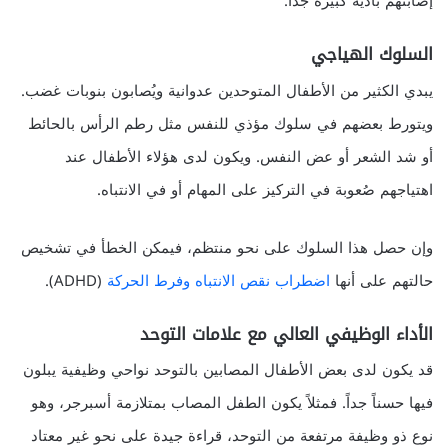
إصابتهم بأذية كبيرة جداً.
السلوك الهياجي
يبدي الكثير من الأطفال المتوحدين عدوانية ويُصابون بنوبات غضب.
ويتورط بعضهم في سلوك مؤذي للنفس مثل رطم الرأس بالحائط
أو شد الشعر أو عض النفس. ويكون لدى هؤلاء الأطفال عند
اهتياجهم صُعوبة في التركيز على المهام أو في الانتباه.
وإن حصل هذا السلوك على نحو منتظم، فيمكن الخطأ في تشخيص
حالتهم على أنها
اضطراب نقص الانتباه وفرط الحركة
(ADHD).
الأداء الوظيفي العالي مع علامات التوحد
قد يكون لدى بعض الأطفال المصابين بالتوحد نواحي وظيفية يبلون
فيها حسناً جداً. فمثلاً يكون الطفل المصاب بمتلازمة أسبرجر، وهو
نوع ذو وظيفة مرتفعة من التوحد، قراءة جيدة على نحو غير معتاد