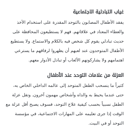
غياب التبادلية الاجتماعية
يفقد الأطفال المصابون بالتوحد المقدرة على استخدام الأخذ
والعطاء المعتاد في علاقاتهم. فهم لا يستطيعون المحافظة على
حديث تبادلي يقوم كل شخص فيه بالكلام والاستماع. ولا يستطيع
الأطفال المتوحدون عند لعبهم أن يظهروا لرفاقهم ما يسترعي
اهتمامهم ولا يشاركونهم الألعاب أو تبادل الأدوار معهم.
العزلة من علامات التوحد عند الأطفال
كثيراً ما ينسحب الطفل المتوحد إلى عالمه الداخلي الخاص به،
حتى عندما يحيط به والداه وأشخاص مهمون آخرون. وتقل عزلة
الطفل نسبياً بحسب كيفية علاج التوحد، فسوف يصبح أقل عزلة مع
الوقت إذا جرى تعليمه على المهارات الاجتماعية، في مؤسسة
التوحد أو في البيت.