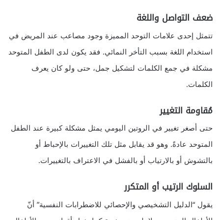
ضعف التواصل واللغة
تتمثل إحدى علامات التوحد المميزة وجود مصاعب عند المريض في
استخدام اللغة بسبب التأخر النمائي. فقد يكون لدى الطفل المتوحد
مشكلة في جمع الكلمات لتشكيل جمل، حتى ولو كان يعرف
الكلمات.
مُقاومة التغيير
حتى أصغر تغيير في الروتين اليومي يمثل مشكلة كبيرة عند الطفل
المتوحد عادةً. وهو قد يقابل مثل تلك التغييرات بالإحباط أو
بالتشوش أو بالارتياب أو بالفشل في الاعتراف بالتغييرات.
السلوك الرتيب أو المتكرر
يقول “الدليل التشخيصي والإحصائي للاضطرابات النفسية” أنّ