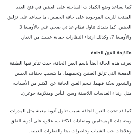
كما يساعد وضع الكمادات الساخنة على العينين في فتح الغدد
المنتجة للزيت الموجودة على حافة الجفنين، ما يساعد على تزليق
العينين. كما يفيدك تناول نظام غذائي صحي غني بالأوميغا 3
والأوميغا 7، وكذلك ارتداء النظارات حماية عينيك من الغبار.
متلازمة العين الجافة
نعرف هذه الحالة أيضاً باسم العين الجافة، حيث تتأثر فيها الطبقة
الدمعية التي تزلق العينين وتحميهما، ما يتسبب بجفاف العينين
والشعور بحكة فيهما. تنجم العين الجافة عن الكثير من الأسباب،
مثل ارتداء العدسات اللاصقة وسن اليأس ومتلازمة جوغرن.
كما قد تحدث العين الجافة بسبب تناول أدوية معينة مثل المدرات
ومضادات الهيستامين ومضادات الاكتئاب، علاوة على أدوية القلق
وعلاجات حب الشباب وحاصرات بيتا والقطرات العينية.