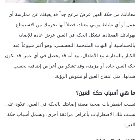
معاناتك من حكة العين عرضٌ مزعج جداً قد يعيقك عن ممارسة أي
عمل أو أي نشاط يومي معتاد، فضلاً أنها تحرمك من الاستمتاع
بهواياتك المعتادة. تشكل الحكة في العين عرض عادة للإصابة
بالحساسية أو التهاب الملتحمة التحسسي، وهو أكثر شيوعاً عند
الكبار بالمقارنة مع الأطفال، بيد أنه قد يحصل في أي عمر. قد تكون
حكة العين حادة أو مزمنة، وقد تشكو من أعراض إضافية بحسب
شدتها، مثل انتفاخ العين أو تشوش الرؤية.
ما هي أسباب حكة العين؟
تسبب اضطرابات صحية معينة إصابتك بالحكة في العين، علاوة على
تسبب تلك الاضطرابات بأعراض مرافقة أخرى. وتشمل أسباب حكة
العين: