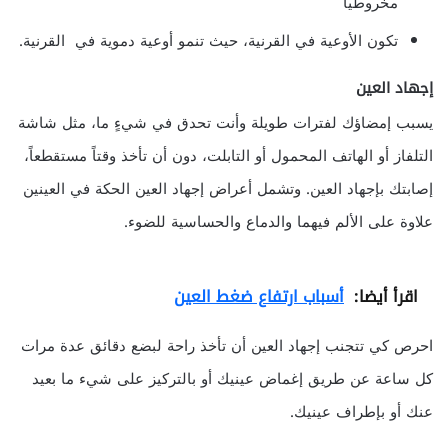
مخروطياً
تكون الأوعية في القرنية، حيث تنمو أوعية دموية في القرنية.
إجهاد العين
يسبب إمضاؤك لفترات طويلة وأنت تحدق في شيءٍ ما، مثل شاشة
التلفاز أو الهاتف المحمول أو التابلت، دون أن تأخذ وقتاً مستقطعاً،
إصابتك بإجهاد العين. وتشمل أعراض إجهاد العين الحكة في العينين
علاوة على الألم فيهما والدماع والحساسية للضوء.
اقرأ أيضا:
أسباب ارتفاع ضغط العين
احرص كي تتجنب إجهاد العين أن تأخذ راحة لبضع دقائق عدة مرات
كل ساعة عن طريق إغماض عينيك أو بالتركيز على شيء ما بعيد
عنك أو بإطراف عينيك.