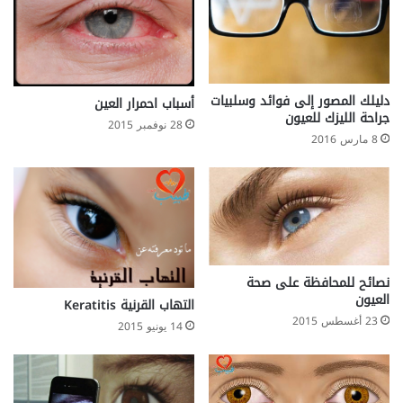
دليلك المصور إلى فوائد وسلبيات
أسباب احمرار العين
جراحة الليزك للعيون
28 نوفمبر 2015
8 مارس 2016
نصائح للمحافظة على صحة
العيون
التهاب القرنية Keratitis
23 أغسطس 2015
14 يونيو 2015