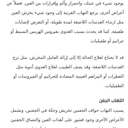
بوجود شيء في عينك، واحمرار وألم وإفرازات من العين، فضلاً عن
أعراض أخرى. يرجع التهاب القرنية إلى وجود شيء يخرش العين
مثل ارتداء العدسات اللاصقة لمدة طويلة، أو التعرض لإصابات
طفيفة. كما قد يحدث بسبب العدوى بفيروس الهربس البسيط أو
جراثيم أو طفيليات.
قد لا نحتاج لعلاج الحالة إلا إلى إزالة العامل المخرش، مثل نزع
العدسات اللاصقة. وقد يصف الطبيب لعلاج العدوى أدوية مثل
القطرات أو المراهم العينية المضادة للجراثيم أو الفيروسات أو
الطفيليات.
التهاب الجفن
يسبب التهاب حواف الجفنين تخريش وحكة في الجفنين. وتشمل
الأعراض الأخرى وجود قشور على أهداب العين والتصاق الجفنين