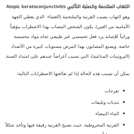
التهاب الملتحمة والصلبة التأتبي Atopic keratoconjunctivitis
وهو التهاب يصيب القرنية والملتحمة (الغشاء الذي يغطي الجهة
الأمامية من العين). يكون الشخص المصاب بهذا الاضطراب مؤهباً
وراثياً للإصابة برد فعل تحسسي غير طبيعي تجاه مواد محسسة
خاصة. ويصنع المصابون بهذا المرض مستويات كبيرة من الأضداد
(البروتينات المناعية)، التي تسبب أعراضاً عندهم على امتداد السنة.
يمكن أن تسبب هذه الحالة إذا لم نعالجها الاضطرابات التالية:
تقرحات
تندبات وتليفات
الماء البيضاء
القرنية المخروطية، حيث تصبح القرنية رقيقة فيها وتأخذ شكلاً