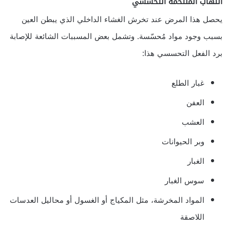
التهاب الملتحمة التحسسي
يحصل هذا المرض عند تخرش الغشاء الداخلي الذي يبطن العين
بسبب وجود مواد مُحسّسة. وتشمل بعض المسببات الشائعة للإصابة
برد الفعل التحسسي هذا:
غبار الطلع
العفن
العشب
وبر الحيوانات
الغبار
سوس الغبار
المواد المخرشة، مثل المكياج أو الغسول أو محاليل العدسات
اللاصقة