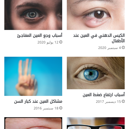
ص
ف
ا
ت
م
ن
الكيس الدهني في العين عند
أسباب وجع العين المفاجئ
ز
الأطفال
12 يوليو 2020
ل
4 سبتمبر 2020
ي
ة
؟
أسباب ارتفاع ضغط العين
مشاكل العين عند كبار السن
15 ديسمبر 2017
18 سبتمبر 2016