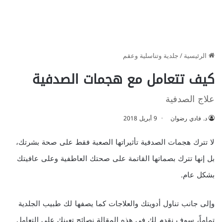
الرئيسية
/
جلدية وتناسلية وعقم
كيف تتعامل مع هجمات الصدفية
علاج الصدفية
د. فادي رضوان
9 أبريل 2018
لا تترك هجمات الصدفية تأثيراتها الصعبة فقط على صحة بشرتك،
بل إنها تترك بصماتها القاتمة على صحتك العاطفية وعلى عافيتك
بشكل عام.
وإلى جانب تناول أدويتك والعلاجات كما يصفها لك طبيب الجلدية
تماماً، سوف نقدم لك في هذه المقالة نصائح تعينك على التعامل