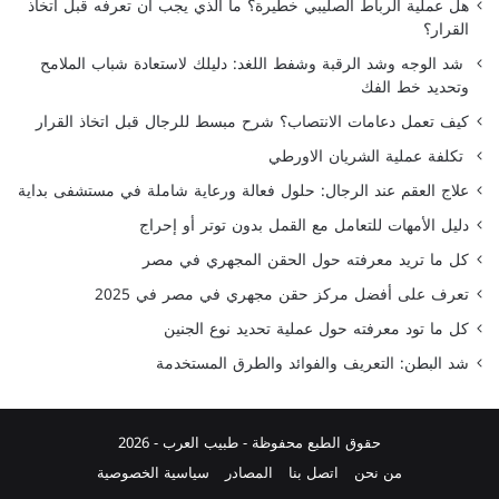
هل عملية الرباط الصليبي خطيرة؟ ما الذي يجب أن تعرفه قبل اتخاذ
القرار؟
شد الوجه وشد الرقبة وشفط اللغد: دليلك لاستعادة شباب الملامح
وتحديد خط الفك
كيف تعمل دعامات الانتصاب؟ شرح مبسط للرجال قبل اتخاذ القرار
تكلفة عملية الشريان الاورطي
علاج العقم عند الرجال: حلول فعالة ورعاية شاملة في مستشفى بداية
دليل الأمهات للتعامل مع القمل بدون توتر أو إحراج
كل ما تريد معرفته حول الحقن المجهري في مصر
تعرف على أفضل مركز حقن مجهري في مصر في 2025
كل ما تود معرفته حول عملية تحديد نوع الجنين
شد البطن: التعريف والفوائد والطرق المستخدمة
حقوق الطبع محفوظة -
طبيب العرب
- 2026
من نحن
اتصل بنا
المصادر
سياسية الخصوصية