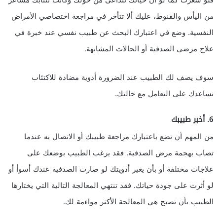
فلو شعرت كما لو أن حياتك تتداعى من حولك وكانت تنتابك مشاعر
من اليأس والقنوط، عليك ألا تتأخر في مراجعة اختصاصي الأمراض
النفسية. وضع في اعتبارك البحث عن طبيب نفسي عند خبرة في
علاج مرضى الصدفية أو الحالات المشابهة.
سوف يصف لك الطبيب عند الضرورة أدوية مضادة للاكتئاب
تساعدك على التعامل مع حالتك.
6. أخبر طبيبك
من المهم أن تضع باعتبارك مراجعة طبيبك أو الاتصال به عندما
تصاب بهجمة مرض الصدفية. فقد يرغب الطبيب بوضعك على
علاجات مختلفة أو بأن يغير أدويتك لو صارت الصدفية عندك أسوأ أو
لو أثرت على جودة حياتك. فقد تنتهي المعالجة التالية التي يختارها
الطبيب بأن تصبح هي المعالجة الأكثر مواءمة لك.