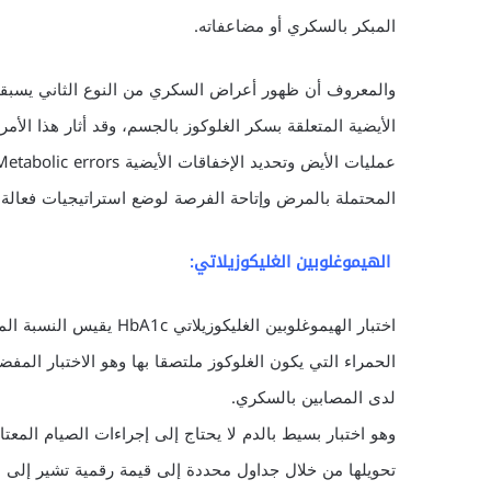
المبكر بالسكري أو مضاعفاته.
والمعروف أن ظهور أعراض السكري من النوع الثاني يسبق
الأيضية المتعلقة بسكر الغلوكوز بالجسم، وقد أثار هذا ال
المحتملة بالمرض وإتاحة الفرصة لوضع استراتيجيات فعالة 
الهيموغلوبين الغليكوزيلاتي:
اختبار الهيموغلوبين الغلي
الحمراء التي يكون الغلوكوز ملتصقا بها وهو الاختبار المف
لدى المصابين بالسكري.
وهو اختبار بسيط بالدم لا يحتاج إلى إجراءات الصيام المعتا
تحويلها من خلال جداول محددة إلى قيمة رقمية تشير إلى م