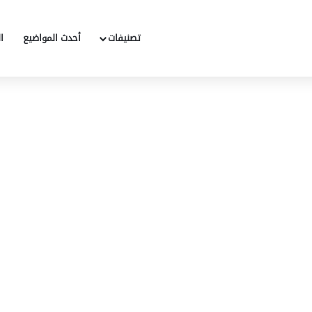
تصنيفات
أحدث المواضيع
ا