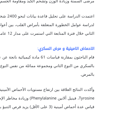
مرضى السمنة وزيادة الوزن وتشحم الكبد ومقاومة الجسم ل
اعتمدت 
الثاني خلال فترة المتابعة التي استمرت على مدار 12 عاما.
الاحماض الامينية و مرض السكري
:
قام الباحثون بمقارنة قياسات 61 م
بالسكري من النوع الثاني ومجموعة مماثلة من نفس النوع وا
بالمرض.
قياس عدة أحماض أمينية (3 على الأقل) يزيد فرص التنبؤ بالإصابة مقارنة بقياس حمض أميني واحد.