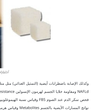
أختبارا