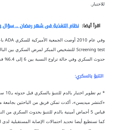
للاختبار.
اقرأ أيضا:
نظام التغذية فى شهر رمضان .. سؤال 
وفي ع
حدوث السكري وفي حالة تراوح النسبة بين 6 إلى 6.4% في اختبارين منفصلين تشير إلى حالة ما قبل السكري Prediabetes.
التنبؤ بالسكري:
«كنتشر ميديسن»، أكدت تمكن فريق من الباحثين بجامعة 
كما تستطيع أيضا تحديد احتمالات الإصابة المستقبلية لدى 