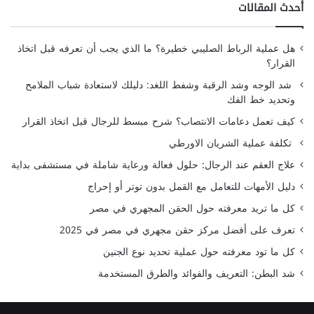
أحدث المقالات
هل عملية الرباط الصليبي خطيرة؟ ما الذي يجب أن تعرفه قبل اتخاذ
القرار؟
شد الوجه وشد الرقبة وشفط اللغد: دليلك لاستعادة شباب الملامح
وتحديد خط الفك
كيف تعمل دعامات الانتصاب؟ شرح مبسط للرجال قبل اتخاذ القرار
تكلفة عملية الشريان الاورطي
علاج العقم عند الرجال: حلول فعالة ورعاية شاملة في مستشفى بداية
دليل الأمهات للتعامل مع القمل بدون توتر أو إحراج
كل ما تريد معرفته حول الحقن المجهري في مصر
تعرف على أفضل مركز حقن مجهري في مصر في 2025
كل ما تود معرفته حول عملية تحديد نوع الجنين
شد البطن: التعريف والفوائد والطرق المستخدمة