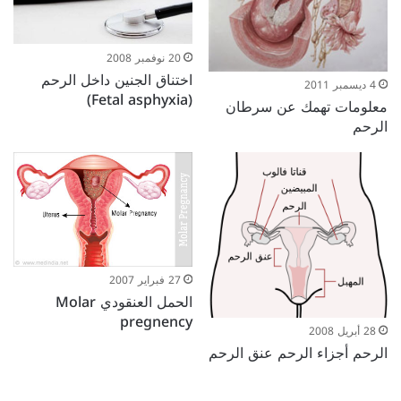
20 نوفمبر 2008
اختناق الجنين داخل الرحم
4 ديسمبر 2011
(Fetal asphyxia)
معلومات تهمك عن سرطان
الرحم
27 فبراير 2007
الحمل العنقودي Molar
pregnency
28 أبريل 2008
الرحم أجزاء الرحم عنق الرحم