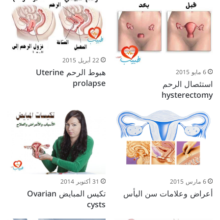
22 أبريل 2015
هبوط الرحم Uterine
6 مايو 2015
prolapse
استئصال الرحم
hysterectomy
31 أكتوبر 2014
6 مارس 2015
تكيس المبايض Ovarian
أعراض وعلامات سن اليأس
cysts