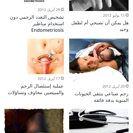
29 أبريل 2012
15 يوليو 2012
تشخيص التغدد الرحمي دون
هل يمكن أن تصبحي أم لطفل
استخدام مناظير
وحيد
Endometriosis
17 أبريل 2012
عملية إستئصال الرحم
20 أبريل 2012
والمبيضين مخاوف وتساؤلات
رحم صناعي ينتقي الحيونات
المنوية بدقة فائقة