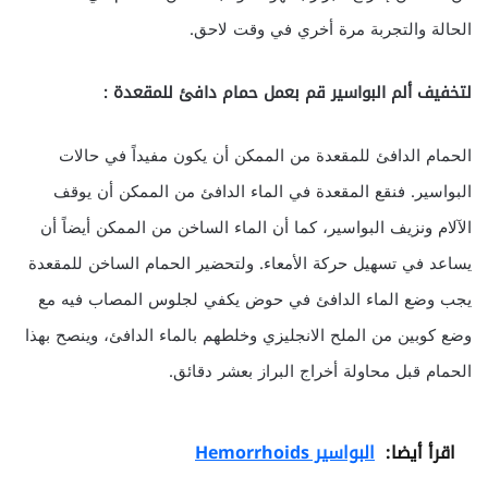
الحالة والتجربة مرة أخري في وقت لاحق.
لتخفيف ألم البواسير قم بعمل حمام دافئ للمقعدة :
الحمام الدافئ للمقعدة من الممكن أن يكون مفيداً في حالات
البواسير. فنقع المقعدة في الماء الدافئ من الممكن أن يوقف
الآلام ونزيف البواسير، كما أن الماء الساخن من الممكن أيضاً أن
يساعد في تسهيل حركة الأمعاء. ولتحضير الحمام الساخن للمقعدة
يجب وضع الماء الدافئ في حوض يكفي لجلوس المصاب فيه مع
وضع كوبين من الملح الانجليزي وخلطهم بالماء الدافئ، وينصح بهذا
الحمام قبل محاولة أخراج البراز بعشر دقائق.
اقرأ أيضا:
البواسير Hemorrhoids