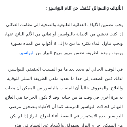
الألياف والسوائل تخفف من آلام البواسير :
يجب تضمين الألياف الغذائية الطبيعية والصحية إلى نظامك الغذائي
إذا كنت تخشي من الإصابة بالبواسير، أو تعاني من الألم الناتج عنها،
ويجب تناول الماء بكثره ما بين 6 إلى 8 أكواب من المياه بصورة
يومية، وبهذه الطريقة تضمن مرور مريح للبراز من
البواسير
.
في الوقت الحالي لم يحدد بعد ما هو المسبب الحقيقي للبواسير،
لذلك فمن الصعب إلى حدا ما تحديد ماهي الطريقة المثلي للوقاية
والعلاج. والمعروف حالياً أن المصاب بالباسور من الممكن أن يصاب
به مرة أخري في وقت ما من حياته. وقد لا تكون الجراحة هي العلاج
النهائي لحالات البواسير المزمنة، كما أن الأطباء ينصحون مرضي
البواسير بعدم الاستمرار في الضغط أثناء أخراج البراز إذا لم يكن
من الممكن إخراج البراز بسهولة، والأبتعاد عن الحمام في هذه