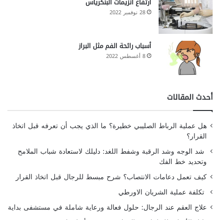
ارتفاع انزيمات البنكرياس
28 نوفمبر 2022
أسباب رائحة الفم مثل البراز
8 أغسطس 2022
أحدث المقالات
هل عملية الرباط الصليبي خطيرة؟ ما الذي يجب أن تعرفه قبل اتخاذ
القرار؟
شد الوجه وشد الرقبة وشفط اللغد: دليلك لاستعادة شباب الملامح
وتحديد خط الفك
كيف تعمل دعامات الانتصاب؟ شرح مبسط للرجال قبل اتخاذ القرار
تكلفة عملية الشريان الاورطي
علاج العقم عند الرجال: حلول فعالة ورعاية شاملة في مستشفى بداية