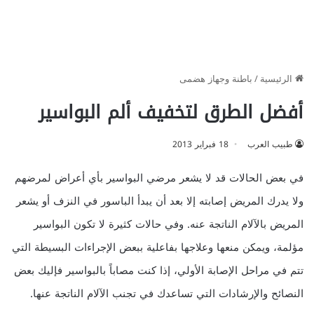
الرئيسية
/
باطنة وجهاز هضمى
أفضل الطرق لتخفيف ألم البواسير
طبيب العرب
18 فبراير 2013
في بعض الحالات قد لا يشعر مرضي البواسير بأي أعراض لمرضهم
ولا يدرك المريض إصابته إلا بعد أن يبدأ الباسور في النزف أو يشعر
المريض بالآلام الناتجة عنه. وفي حالات كثيرة لا تكون البواسير
مؤلمة، ويمكن منعها وعلاجها بفاعلية ببعض الإجراءات البسيطة التي
تتم في مراحل الإصابة الأولي، إذا كنت مصاباً بالبواسير فإليك بعض
النصائح والإرشادات التي تساعدك في تجنب الآلام الناتجة عنها.