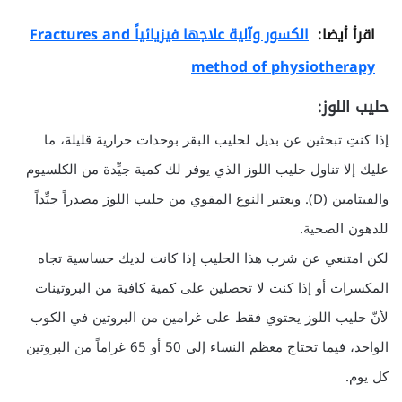
اقرأ أيضا:
الكسور وآلية علاجها فيزيائياً Fractures and
method of physiotherapy
حليب اللوز:
إذا كنتِ تبحثين عن بديل لحليب البقر بوحدات حرارية قليلة، ما
عليك إلا تناول حليب اللوز الذي يوفر لك كمية جيِّدة من الكلسيوم
والفيتامين (D). ويعتبر النوع المقوي من حليب اللوز مصدراً جيِّداً
للدهون الصحية.
لكن امتنعي عن شرب هذا الحليب إذا كانت لديك حساسية تجاه
المكسرات أو إذا كنت لا تحصلين على كمية كافية من البروتينات
لأنّ حليب اللوز يحتوي فقط على غرامين من البروتين في الكوب
الواحد، فيما تحتاج معظم النساء إلى 50 أو 65 غراماً من البروتين
كل يوم.