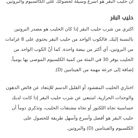
أن حليب البقر هو أسرع وسيلة لحصولك علي الكالسيوم والبروتين.
حليب البقر
اكثري من شرب حليب البقر إذا كان الحليب هو مصدر البروتين
بالنسبة إليك. فالكوب الواحد من حليب البقر يحتوي على 8 غرامات
من البروتين، أي أكثر من بيضة واحدة. كما أنّ الكوب الواحد من
الحليب يوفر 30 في المئة من كمية الكلسيوم الموصى بها يومياً،
إضافة إلى جرعة مهمة من الفيتامين (D).
اختاري الحليب المقشود أو القليل الدسم للإبتعاد عن فائض الدهون
والوحدات الحرارية. امتنعي عن شرب حليب البقر إذا كانت لديك
حساسية تجاه اللكتوز أو تجاه مشتقات الحليب، وتذكري دوماً أن
حليب البقر هو أفضل وأسرع وأسهل طريقة للحصول على
الكلسيوم والفيتامين (D) والبروتين.