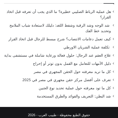
هل عملية الرباط الصليبي خطيرة؟ ما الذي يجب أن تعرفه قبل اتخاذ
القرار؟
شد الوجه وشد الرقبة وشفط اللغد: دليلك لاستعادة شباب الملامح
وتحديد خط الفك
كيف تعمل دعامات الانتصاب؟ شرح مبسط للرجال قبل اتخاذ القرار
تكلفة عملية الشريان الاورطي
علاج العقم عند الرجال: حلول فعالة ورعاية شاملة في مستشفى بداية
دليل الأمهات للتعامل مع القمل بدون توتر أو إحراج
كل ما تريد معرفته حول الحقن المجهري في مصر
تعرف على أفضل مركز حقن مجهري في مصر في 2025
كل ما تود معرفته حول عملية تحديد نوع الجنين
شد البطن: التعريف والفوائد والطرق المستخدمة
حقوق الطبع محفوظة -
طبيب العرب
- 2026