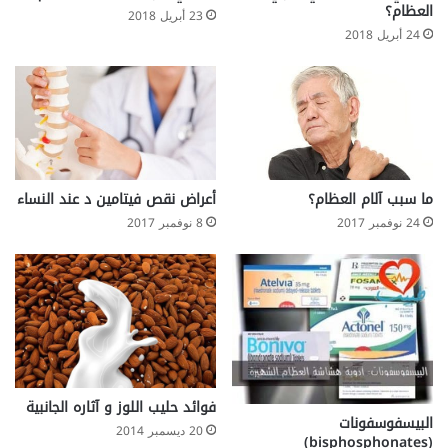
العظام؟
23 أبريل 2018
24 أبريل 2018
ما سبب آلام العظام؟
أعراض نقص فيتامين د عند النساء
24 نوفمبر 2017
8 نوفمبر 2017
فوائد حليب اللوز و آثاره الجانبية
البيسفوسفونات
20 ديسمبر 2014
(bisphosphonates)