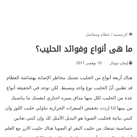
الرئيسية
/
عظام ومفاصل
ما هى أنواع وفوائد الحليب؟
إيمان دويدار
10 نوفمبر 2011
هناك أربعة أنواع من الحليب تجنبك مخاطر الإصابة بهشاشة العظام
قد تظنين أنّ الحليب نوع واحد وبسيط. لكن توجد في الحقيقة أنواع
عدة من الحليب لكل منها مذاق يميزه اختاري لنفسك ما يناسبك
من بينها اذا اردت تخفيض السعرات الحرارية تناولي حليب اللوز وان
كنتي نباتية فحليب الصويا هو البديل الأمثل لك وإن كنتي تعانين
حساسية تمنعك من حليب البقر او الصويا هناك حليب الارز مع العلم