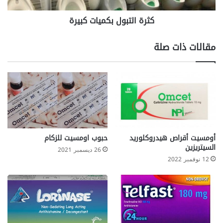
كثرة التبول بكميات كبيرة
مقالات ذات صلة
أومسيت أقراص هيدروكلوريد
حبوب اومسيت للزكام
السيتريزين
26 ديسمبر 2021
12 نوفمبر 2022