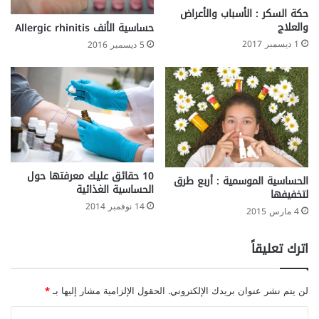
حكة السكر : الأسباب والأعراض
والعلاج
حساسية الأنف Allergic rhinitis
1 ديسمبر 2017
5 ديسمبر 2016
10 حقائق عليك معرفتها حول
الحساسية الموسمية : أربع طرق
الحساسية الغذائية
لتخفيفها
14 نوفمبر 2014
4 مارس 2015
اترك تعليقاً
لن يتم نشر عنوان بريدك الإلكتروني.
الحقول الإلزامية مشار إليها بـ
*
ا