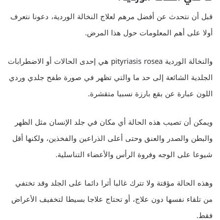
قبل أن نتحدث عن أفضل مرهم لعلاج النخالة الوردية، دعونا نتعرف
أولا على أهم المعلومات حول هذا المرض.
والنخالة الوردية pityriasis rosea هي إحدى الحالات أو الاضطرابات
الجلدية الشائعة إلى حد ما والتي تظهر في صورة طفح جلدي وردي
اللون عبارة عن بقع بارزة نسبيا متقشرة.
ويمكن أن تصيب هذه الحالة أي مكان في جلد الإنسان مثل الظهر
والبطن والصدر والعنق وحتى أعلى الذراعين والفخذين، ولكنها أقل
شيوعا على الوجه وفروة الرأس والأعضاء التناسلية.
وهذه الحالة مؤقتة ولا تترك غالبا أثرا دائما على الجلد وقد تختفي
من تلقاء نفسها دون علاج، أو تحتاج علاجا بسيطا لتخفيف الأعراض
فقط.