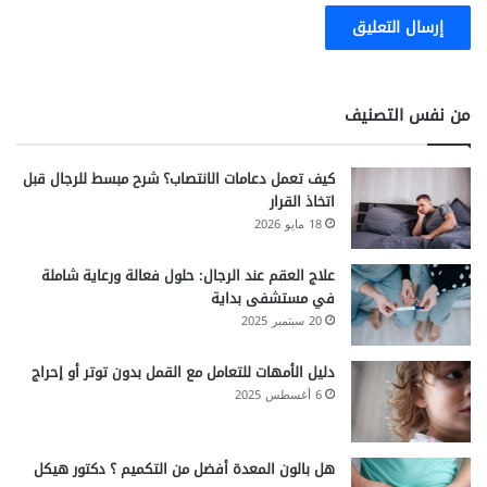
من نفس التصنيف
كيف تعمل دعامات الانتصاب؟ شرح مبسط للرجال قبل
اتخاذ القرار
18 مايو 2026
علاج العقم عند الرجال: حلول فعالة ورعاية شاملة
في مستشفى بداية
20 سبتمبر 2025
دليل الأمهات للتعامل مع القمل بدون توتر أو إحراج
6 أغسطس 2025
هل بالون المعدة أفضل من التكميم ؟ دكتور هيكل