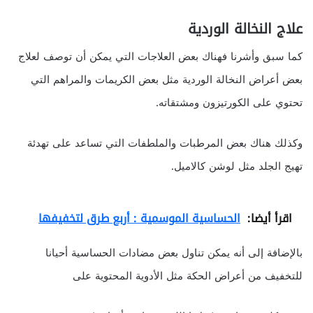
علاج النخالة الوردية
كما سبق وأشرنا فهناك بعض العلاجات التي يمكن أن توصف لعلاج
بعض أعراض النخالة الوردية مثل بعض الكريمات والمراهم التي
تحتوي على الكورتيزون ومشتقاته.
وكذلك هناك بعض المرطبات والملطفات التي تساعد على تهدئة
تهيج الجلد مثل لوشن كالاميل.
اقرأ أيضا:
الحساسية الموسمية : أربع طرق لتخفيفها
بالإضافة إلى أنه يمكن تناول بعض مضادات الحساسية أحيانا
للتخفيف من أعراض الحكة مثل الأدوية المحتوية على