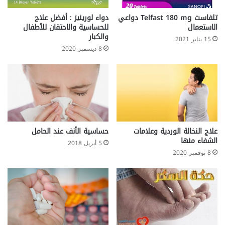
تلفاست Telfast 180 mg دواعي
دواء لورينيز : أفضل علاج
الاستعمال
للحساسية والاحتقان للأطفال
والكبار
15 يناير 2021
8 ديسمبر 2020
علاج النخالة الوردية وعلامات
حساسية الأنف عند الحامل
الشفاء منها
5 أبريل 2018
8 نوفمبر 2020