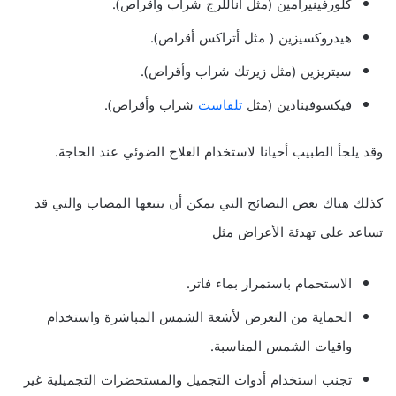
كلورفينيرامين (مثل اناللرج شراب وأقراص).
هيدروكسيزين ( مثل أتراكس أقراص).
سيتريزين (مثل زيرتك شراب وأقراص).
فيكسوفينادين (مثل
تلفاست
شراب وأقراص).
وقد يلجأ الطبيب أحيانا لاستخدام العلاج الضوئي عند الحاجة.
كذلك هناك بعض النصائح التي يمكن أن يتبعها المصاب والتي قد
تساعد على تهدئة الأعراض مثل
الاستحمام باستمرار بماء فاتر.
الحماية من التعرض لأشعة الشمس المباشرة واستخدام
واقيات الشمس المناسبة.
تجنب استخدام أدوات التجميل والمستحضرات التجميلية غير