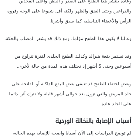
وعادة ينتشر هذا الطفح على الصدر و البطن وأعلى الفخذين
والذراعين وحتى العنق والظهر ولكنه أقل شيوعا على الوجه وفروة
الرأس والأعضاء التناسلية كما سبق وأشرنا.
وغالبا لا يكون هذا الطفح مؤلما، ومع ذلك قد يشعر المصاب بالحكة.
وقد تستمر بقعة هيرالد وكذلك الطفح الجلدى لفترة تتراوح من
أسبوعين وحتى 5 أشهر إذ تختلف هذه المدة من حالة لأخرى.
وبعض اختفاء الطفح قد تتبقى بعض البقع الداكنة أو الفاتحة على
جلد المريض والتي تزول بعد حوالى أشهر قليلة ولا تترك أثرا دائما
على الجلد عادة.
أسباب الإصابة بالنخالة الوردية
لم توضح الدراسات إلى الآن أسبابا واضحة للإصابة بهذه الحالة،