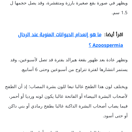
ويظهر في صورة بقع صغيرة بارزة ومتقشرة، وقد يصل حجمها ل
1.5 سم.
اقرأ أيضا:
ما هو إنعدام الحيوانات المنوية عند الرجال
Azoospermia ؟
وتظهر عادة بعد ظهور بقعة هيرالد بفترة قد تصل لأسبوعين، وقد
يستمر انتشارها لفترة تتراوح من أسبوعين وحتى 6 أسابيع.
ويختلف لون هذا الطفح غالبا تبعا للون بشرة المصاب؛ إذ أن الطفح
لأصحاب البشرة البيضاء أو الفاتحة غالبا يكون لونه ورديا أو أحمر،
فيما يصاب أصحاب البشرة الداكنة غالبا بطفح رمادي أو بني داكن
أو حتى أسود.