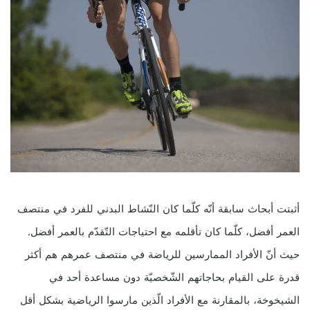
أثبتت أبحاث سابقة أنّه كلّما كان النّشاط البدني للفرد في منتصف
العمر أفضل، كلّما كان تأقلمه مع احتياجات التّقدّم بالعمر أفضل.
حيث أنّ الأفراد الممارسين للرياضة في منتصف عمرهم هم أكثر
قدرة على القيام بحاجاتهم الشّخصيّة دون مساعدة أحد في
الشيخوخة، بالمقارنة مع الأفراد الّذين مارسوا الرياضية بشكل أقل