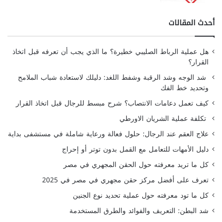
أحدث المقالات
هل عملية الرباط الصليبي خطيرة؟ ما الذي يجب أن تعرفه قبل اتخاذ
القرار؟
شد الوجه وشد الرقبة وشفط اللغد: دليلك لاستعادة شباب الملامح
وتحديد خط الفك
كيف تعمل دعامات الانتصاب؟ شرح مبسط للرجال قبل اتخاذ القرار
تكلفة عملية الشريان الاورطي
علاج العقم عند الرجال: حلول فعالة ورعاية شاملة في مستشفى بداية
دليل الأمهات للتعامل مع القمل بدون توتر أو إحراج
كل ما تريد معرفته حول الحقن المجهري في مصر
تعرف على أفضل مركز حقن مجهري في مصر في 2025
كل ما تود معرفته حول عملية تحديد نوع الجنين
شد البطن: التعريف والفوائد والطرق المستخدمة