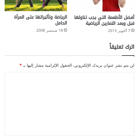
م
؟
الرياضة وتأثيراتها على المرأة
أفضل الأطعمة التي يجب تناولها
؟
الحامل
قبل وبعد التمارين الرياضية
18 سبتمبر 2008
7 أكتوبر 2013
اترك تعليقاً
لن يتم نشر عنوان بريدك الإلكتروني.
الحقول الإلزامية مشار إليها بـ
*
ا
ل
ت
ع
ل
ي
ق