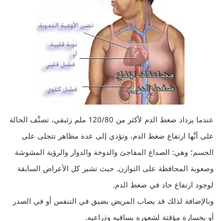
عندما يزداد ضغط الدم لأكثر من 120/80 ملم زئبقي، تصنَّف الحالة
على أنَّها ارتفاع ضغط الدم، وتؤدي إلى عدة مظاهر تتجلى على
الجسم؛ وهي: الصداع المفاجئ والدوخة والدوار والرؤية المشوشة
وصعوبة المحافظة على التوازن. حيث تشير كل الأعراض السابقة
لوجود ارتفاع حاد في ضغط الدم.
وبالإضافة لذلك قد يصاب المريض بضيق في التنفس أو في الصدر
أو بخسارة مؤقتة لشعوره بساقيه وذراعيه.