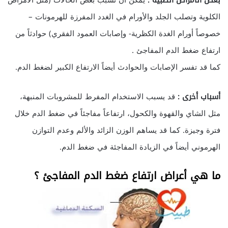
بعض الأمراض الطبية :
يمكن أن تسبب بعض الحالات (مثل الأمراض
الكلوية وتصلب الجلد والأورام في الغدد المفرزة للهرمونات –
خصوصاً أورام الغدة الكظرية- وإصابات العمود الفقري) حوادثاً من
ارتفاع ضغط الدم المفاجئ .
كما قد تفسر الإصابات والحوادث أيضاً الارتفاع الكبير لضغط الدم.
أسباب أخرى :
قد يسبب الاستخدام المفرط للمشروبات المنبهة،
مثل الشاي والقهوة والكحول، ارتفاعاً مفاجئاً في ضغط الدم خلال
فترة وجيزة. كما قد يساهم الوزن الزائد والألم وعدم التوازن
الهرموني أيضاً في الزيادة المفاجئة في ضغط الدم.
ما هي أعراض ارتفاع ضغط الدم المفاجئ ؟