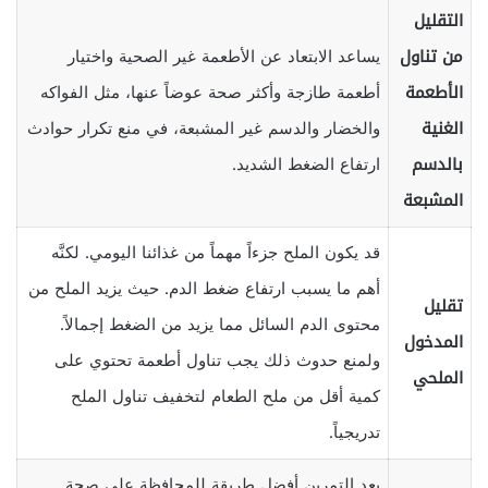
التقليل
من تناول
يساعد الابتعاد عن الأطعمة غير الصحية واختيار
الأطعمة
أطعمة طازجة وأكثر صحة عوضاً عنها، مثل الفواكه
الغنية
والخضار والدسم غير المشبعة، في منع تكرار حوادث
بالدسم
ارتفاع الضغط الشديد.
المشبعة
قد يكون الملح جزءاً مهماً من غذائنا اليومي. لكنَّه
أهم ما يسبب ارتفاع ضغط الدم. حيث يزيد الملح من
تقليل
محتوى الدم السائل مما يزيد من الضغط إجمالاً.
المدخول
ولمنع حدوث ذلك يجب تناول أطعمة تحتوي على
الملحي
كمية أقل من ملح الطعام لتخفيف تناول الملح
تدريجياً.
يعد التمرين أفضل طريقة للمحافظة على صحة