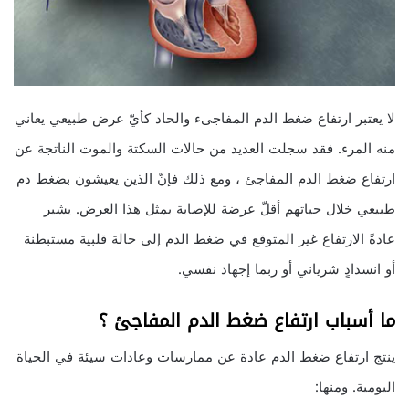
لا يعتبر ارتفاع ضغط الدم المفاجىء والحاد كأيّ عرض طبيعي يعاني
منه المرء. فقد سجلت العديد من حالات السكتة والموت الناتجة عن
ارتفاع ضغط الدم المفاجئ ، ومع ذلك فإنّ الذين يعيشون بضغط دم
طبيعي خلال حياتهم أقلّ عرضة للإصابة بمثل هذا العرض. يشير
عادةً الارتفاع غير المتوقع في ضغط الدم إلى حالة قلبية مستبطنة
أو انسدادٍ شرياني أو ربما إجهاد نفسي.
ما أسباب ارتفاع ضغط الدم المفاجئ ؟
ينتج ارتفاع ضغط الدم عادة عن ممارسات وعادات سيئة في الحياة
اليومية. ومنها: