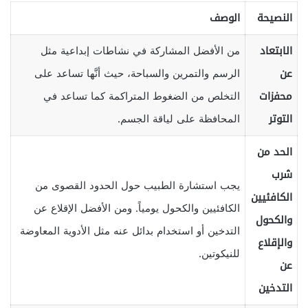
النصيحة
الوصف
الابتعاد
من الأفضل المشاركة في نشاطات إبداعية مثل
عن
الرسم والتمرين والسباحة، حيث أنَّها تساعد على
محفزات
التخلص من الضغوط المتراكمة كما تساعد في
التوتر
المحافظة على لياقة الجسم.
الحد من
شرب
يجب استشارة الطبيب حول الحدود القصوى من
الكافئيين
الكافئيين والكحول يومياً. ومن الأفضل الإقلاع عن
والكحول
التدخين أو استخدام بدائل عنه مثل الأدوية المعاوضة
والإقلاع
للنيكوتين.
عن
التدخين