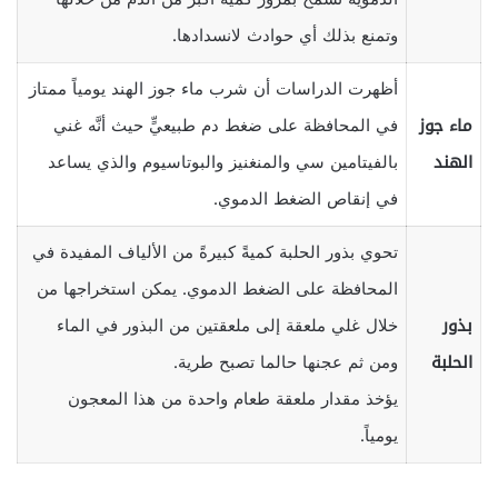
وتمنع بذلك أي حوادث لانسدادها.
أظهرت الدراسات أن شرب ماء جوز الهند يومياً ممتاز
ماء جوز
في المحافظة على ضغط دم طبيعيٍّ حيث أنَّه غني
الهند
بالفيتامين سي والمنغنيز والبوتاسيوم والذي يساعد
في إنقاص الضغط الدموي.
تحوي بذور الحلبة كميةً كبيرةً من الألياف المفيدة في
المحافظة على الضغط الدموي. يمكن استخراجها من
بذور
خلال غلي ملعقة إلى ملعقتين من البذور في الماء
الحلبة
ومن ثم عجنها حالما تصبح طرية.
يؤخذ مقدار ملعقة طعام واحدة من هذا المعجون
يومياً.