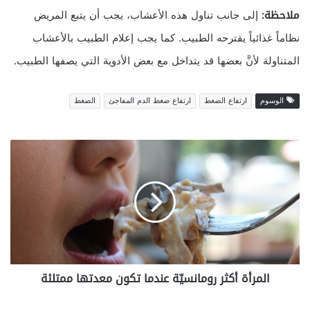
ملاحظة:
إلى جانب تناول هذه الأعشاب، يجب أن يتبع المريض
نظاماً غذائياً يقترحه الطبيب. كما يجب إعلام الطبيب بالأعشاب
المتناولة لأنَّ بعضها قد يتداخل مع بعض الأدوية التي يصفها الطبيب.
الوسوم
ارتفاع الضغط
ارتفاع ضغط الدم المفاجئ
الضغط
المرأة
أكثر
رومانسيّة
عندما
تكون
معدتها
ممتلئة
المرأة أكثر رومانسيّة عندما تكون معدتها ممتلئة
لا