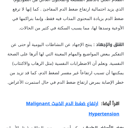
الذي يزيد احتمالية ارتفاع ضغط الدم المفاجئ . كما إنها لا ترفع
ضغط الدم بزيادة المحتوى المذاب فيه فقط، وإنما بتراكمها في
الأوعية وسدها لها، مما يسبب السكتة في كثير من الحالات.
القلق والإجهاد :
ينتج الإجهاد عن النشاطات اليومية أو حتى عن
التفكير ببعض المواضيع والمهام المعينة التي لها أثرها على الصحة
النفسية. ونعلم أن الاضطرابات النفسية (مثل الرهاب والاكتئاب)
يمكننها أن تسبب ارتفاعاً غير مفسر لضغط الدم، كما قد تزيد من
خطر الإصابة بمرض ارتفاع ضغط الدم في حال استمرت الأعراض.
اقرأ أيضا:
ارتفاع ضغط الدم الخبيث Malignant
Hypertension