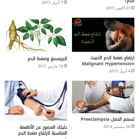
الدم؟
7 أبريل 2015
23 أكتوبر 2015
ارتفاع ضغط الدم الخبيث
الجينسنغ وضغط الدم
Malignant Hypertension
10 مارس 2015
4 أبريل 2015
تسمم الحمل Preeclampsia
دليلك المصور عن الأطعمة
26 ديسمبر 2014
المناسبة لارتفاع ضغط الدم