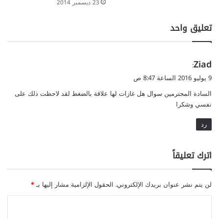
23 ديسمبر 2014
تعليق واحد
ي
Ziad
:
ق
9 يوليو 2016 الساعة 8:47 ص
و
السادة المحترمين سوال هل غازات لها علاقة بالضغط لقد لاحظت ذلك على
ل
نفسي وشكرا
رد
اترك تعليقاً
لن يتم نشر عنوان بريدك الإلكتروني.
الحقول الإلزامية مشار إليها بـ
*
ا
ل