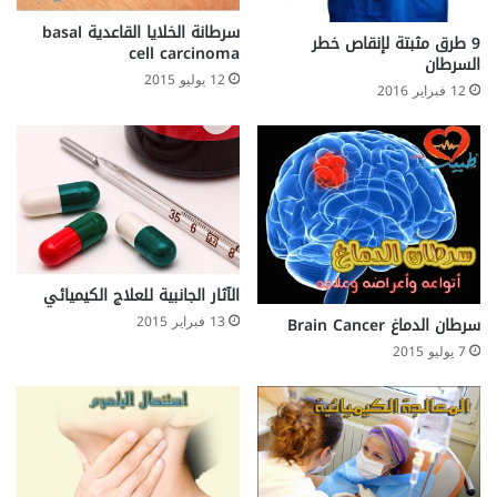
سرطانة الخلايا القاعدية basal
9 طرق مثبتة لإنقاص خطر
cell carcinoma
السرطان
12 يوليو 2015
12 فبراير 2016
الآثار الجانبية للعلاج الكيميائي
13 فبراير 2015
سرطان الدماغ Brain Cancer
7 يوليو 2015