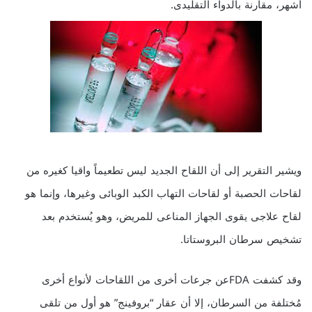
أشهر، مقارنة بالدواء التقليدى.
ويشير التقرير إلى أن اللقاح الجديد ليس تطعيماً واقيا كغيره من
لقاحات الحصبة أو لقاحات التهاب الكبد الوبائى وغيرها، وإنما هو
لقاح علاجى يقوى الجهاز المناعى للمريض، وهو يُستخدم بعد
تشخيص سرطان البروستاتا.
وقد كشفت FDAعن جرعات أخرى من اللقاحات لأنواع أخرى
مُختلفة من السرطان، إلا أن عقار “بروفينج” هو أول من تلقى