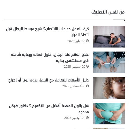
من نفس التصنيف
كيف تعمل دعامات الانتصاب؟ شرح مبسط للرجال قبل
اتخاذ القرار
18 مايو 2026
علاج العقم عند الرجال: حلول فعالة ورعاية شاملة
في مستشفى بداية
20 سبتمبر 2025
دليل الأمهات للتعامل مع القمل بدون توتر أو إحراج
6 أغسطس 2025
هل بالون المعدة أفضل من التكميم ؟ دكتور هيكل
محمود
22 نوفمبر 2023