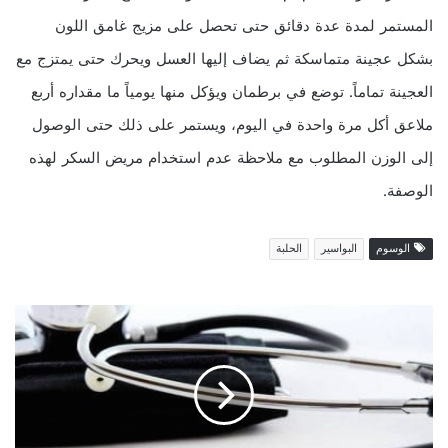
المستمر لمدة عدة دقائق حتى تحصل على مزيج غامق اللون
بشكل عجينة متماسكة ثم يضاف إليها العسل ويحرك حتى يمتزج مع
العجينة تماماً. توضع في برطمان ويؤكل منها يومياً ما مقداره أربع
ملاعق أكل مرة واحدة في اليوم، ويستمر على ذلك حتى الوصول
إلى الوزن المطلوب مع ملاحظة عدم استخدام مريض السكر لهذه
الوصفة.
الوسوم
البواسير
الحلبة
خ
ل
ا
ل
ت
ف
ا