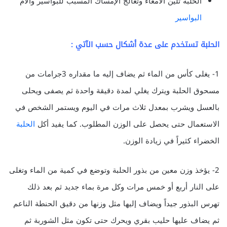
الحلبة تلين الأمعاء وتعالج الإمساك المسبب للبواسير وآلام
البواسير
الحلبة تستخدم على عدة أشكال حسب الآتي :
1- يغلى كأس من الماء ثم يضاف إليه ما مقداره 3جرامات من
مسحوق الحلبة ويترك يغلي لمدة دقيقة واحدة ثم يصفى ويحلى
بالعسل ويشرب بمعدل ثلاث مرات في اليوم ويستمر الشخص في
الاستعمال حتى يحصل على الوزن المطلوب. كما يفيد أكل
الحلبة
الخضراء كثيراً في زيادة الوزن.
2- يؤخذ وزن معين من بذور الحلبة وتوضع في كمية من الماء وتغلى
على النار أربع أو خمس مرات وكل مرة بماء جديد ثم بعد ذلك
تهرس البذور جيداً ويضاف إليها مثل وزنها من دقيق الحنطة الناعم
ثم يضاف عليها حليب بقري ويحرك حتى تكون مثل الشوربة ثم