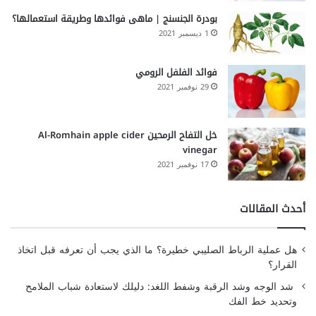
بودرة الجنسنج | ماهى فوائدها وطريقة استعمالها؟
1 ديسمبر 2021
فوائد الفلفل الرومي
29 نوفمبر 2021
خل التفاح الرمحين Al-Romhain apple cider
vinegar
17 نوفمبر 2021
أحدث المقالات
هل عملية الرباط الصليبي خطيرة؟ ما الذي يجب أن تعرفه قبل اتخاذ
القرار؟
شد الوجه وشد الرقبة وشفط اللغد: دليلك لاستعادة شباب الملامح
وتحديد خط الفك