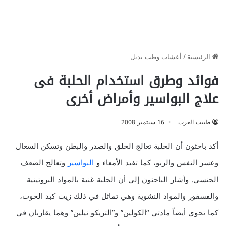
الرئيسية
/
أعشاب وطب بديل
فوائد وطرق استخدام الحلبة فى
علاج البواسير وأمراض أخرى
طبيب العرب
16 سبتمبر 2008
أكد باحثون أن الحلبة تعالج الحلق والصدر والبطن وتسكن السعال
وعسر النفس والربو، كما تفيد الأمعاء و
البواسير
وتعالج الضعف
الجنسي. وأشار الباحثون إلي أن الحلبة غنية بالمواد البروتينية
والفسفور والمواد النشوية وهي تماثل في ذلك زيت كبد الحوت،
كما تحوي أيضاً مادتي “الكولين” و”التريكو نيلين” وهما يقاربان في