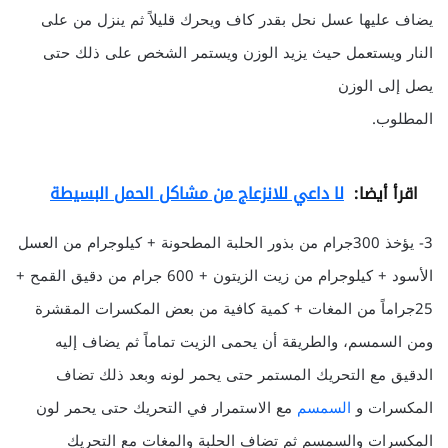
يضاف عليها عسل نحل بقدر كاف ويحرك قليلاً ثم ينزل من على
النار ويستعمل حيث يزيد الوزن ويستمر الشخص على ذلك حتى
يصل إلى الوزن
المطلوب.
اقرأ أيضا:
لا داعي للانزعاج من مشاكل الحمل البسيطة
3- يؤخذ 300جرام من بذور الحلبة المطحونة + كيلوجرام من العسل
الأسود + كيلوجرام من زيت الزيتون + 600 جرام من دقيق القمح +
25جراماً من المغات + كمية كافية من بعض المكسرات المقشرة
ومن السمسم، والطريقة أن يحمى الزيت تماماً ثم يضاف إليه
الدقيق مع التحريك المستمر حتى يحمر لونه وبعد ذلك تضاف
المكسرات و
السمسم
مع الاستمرار في التحريك حتى يحمر لون
المكسرات والسمسم ثم تضاف الحلبة والمغات مع التحريك