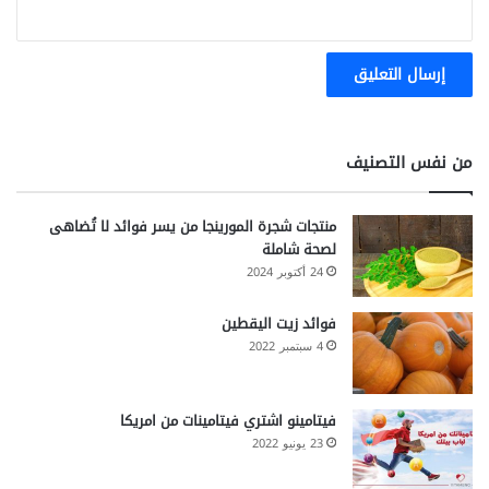
من نفس التصنيف
منتجات شجرة المورينجا من يسر فوائد لا تُضاهى
لصحة شاملة
24 أكتوبر 2024
فوائد زيت اليقطين
4 سبتمبر 2022
فيتامينو اشتري فيتامينات من امريكا
23 يونيو 2022