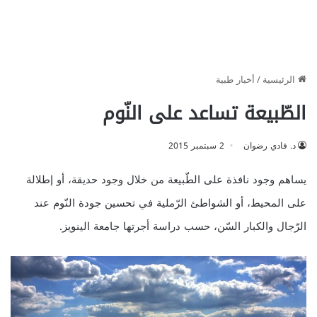
الرئيسية
/
أخبار طبية
الطّبيعة تساعد على النّوم
د. فادي رضوان
2 سبتمبر 2015
يساهم وجود نافذة على الطّبيعة من خلال وجود حديقة، أو إطلالة
على المحيط، أو الشواطئ الرّملية في تحسين جودة النّوم عند
الرّجال والكبار السّن، حسب دراسة أجرتها جامعة الينويز.