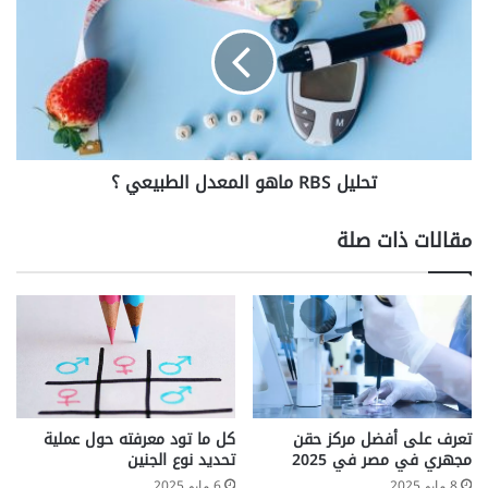
ماهو
المعدل
الطبيعي
؟
تحليل RBS ماهو المعدل الطبيعي ؟
مقالات ذات صلة
تعرف على أفضل مركز حقن
كل ما تود معرفته حول عملية
مجهري في مصر في 2025
تحديد نوع الجنين
8 مايو 2025
6 مايو 2025