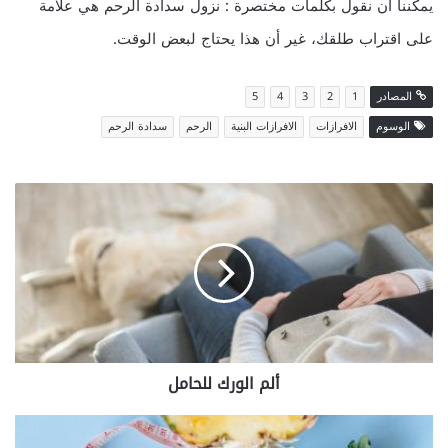
يمكننا أن نقول بكلمات مختصرة : نزول سدادة الرحم هي علامة
على اقتراب طلقك، غير أن هذا يحتاج لبعض الوقت.
المصادر
1
2
3
4
5
الوسوم
الافرازات
الافرازات البنية
الرحم
سدادة الرحم
ألم
الورك
للحامل
ألم الورك للحامل
تحليل
RBS