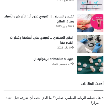
6 مايو 2025
تكيس المبايض || تعرفي على أبرز الأعراض والأسباب
وطرق العلاج
10 يناير 2023
الحقن المجهري .. تعرفي على أسبابها وخطوات
القيام بها
5 يناير 2023
حبوب primolut n بريمولوت ن
27 ديسمبر 2022
أحدث المقالات
هل عملية الرباط الصليبي خطيرة؟ ما الذي يجب أن تعرفه قبل اتخاذ
القرار؟