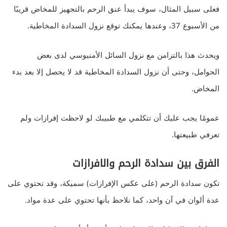
فعلى سبيل المثال، سوف يبدأ عنق الرحم بالتجهيز للمخاض قريبًا
من الأسبوع 37، وعندها يمكنك توقع نزول السدادة المخاطية.
ويحدث هذا بالتزامن مع نزول السائل الأمنيوسي لدى بعض
الحوامل، وحتى أن نزول السدادة المخاطية قد لا يحصل إلا بعد بدء
المخاض.
عمومًا يجب عليك أن تتكلمي مع طبيبك لو لاحظت إفرازات ولم
تعرفي طبيعتها.
الفرق بين سدادة الرحم والافرازات
تكون سدادة الرحم (على عكس الإفرازات) سميكة، وقد تحتوي على
عدة ألوان في آن واحد، كما نلاحظ بأنها تحتوي على عدة مواد.