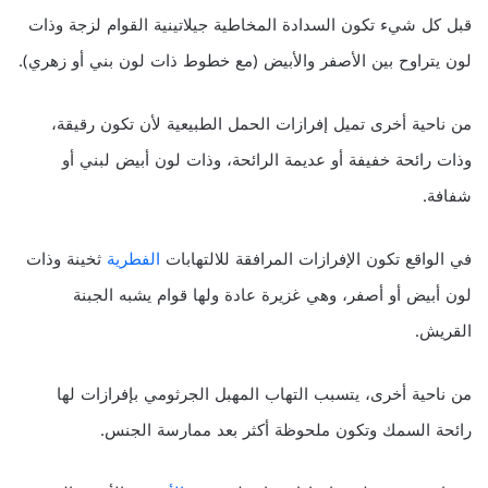
قبل كل شيء تكون السدادة المخاطية جيلاتينية القوام لزجة وذات
لون يتراوح بين الأصفر والأبيض (مع خطوط ذات لون بني أو زهري).
من ناحية أخرى تميل إفرازات الحمل الطبيعية لأن تكون رقيقة،
وذات رائحة خفيفة أو عديمة الرائحة، وذات لون أبيض لبني أو
شفافة.
في الواقع تكون الإفرازات المرافقة للالتهابات
الفطرية
ثخينة وذات
لون أبيض أو أصفر، وهي غزيرة عادة ولها قوام يشبه الجبنة
القريش.
من ناحية أخرى، يتسبب التهاب المهبل الجرثومي بإفرازات لها
رائحة السمك وتكون ملحوظة أكثر بعد ممارسة الجنس.