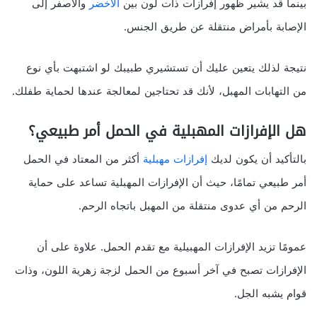
بينما قد يشير ظهور إفرازات ذات لون بين
الأخضر
والأصفر إلى
الإصابة بأمراض منتقلة عن طريق الجنس.
نتيجة لذلك يتعين عليك أن تستشيري طبيبك لو اشتبهت بأي نوع
من التهابات المهبل، لأنك قد تحتاجين لمعالجة عندها لحماية طفلك.
هل الإفرازات المهبلية في الحمل أمر طبيعي؟
بالتأكيد أن يكون لديك
إفرازات مهبلية
أكثر من المعتاد في الحمل
أمر طبيعي تمامًا، حيث أن الإفرازات المهبلية تساعد على حماية
الرحم من أي عدوى منتقلة من المهبل باتجاه الرحم.
عمومًا تزيد الإفرازات المهبيلية مع تقدم الحمل. علاوة على أن
الإفرازات تصبح في آخر أسبوع من الحمل لزجة زهرية اللون، وذات
قوام يشبه الجل.