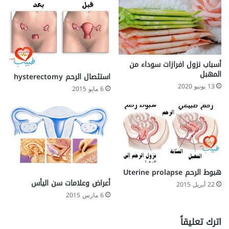
أسباب نزول افرازات سوداء من
المهبل
استئصال الرحم hysterectomy
13 يونيو 2020
6 مايو 2015
هبوط الرحم Uterine prolapse
أعراض وعلامات سن اليأس
22 أبريل 2015
6 مارس 2015
اترك تعليقاً