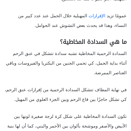
عمومًا تزيد
الإفرازات
المهبلية خلال الحمل عند عدد كبير من
النساء، وهذا قد يحدث بعض التشوش عند الحوامل.
ما هي السدادة المخاطية؟
السدادة الرحمية المخاطية تشبه سدادة تتشكل في عنق الرحم
أثناء بداية الحمل، كي تحمي الجنين من البكتريا والفيروسات وباقي
العناصر الممرضة.
في نهاية المطاف تتشكل السدادة الرحمية من إفرازات عنق الرحم،
كي تشكل حاجزًا بين قاع الرحم وبين الجزء العلوي من المهبل.
تكون السدادة المخاطية على شكل كرة لزجة صغيرة لونها بين
الأبيض والأصفر وموشحة بألوان بين الأحمر والبني، كما أن لها بنية