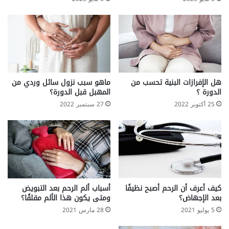
هل الإفرازات البنية تحسب من
ماهو سبب نزول سائل وردي من
الدورة ؟
المهبل قبل الدورة؟
25 أكتوبر 2022
27 سبتمبر 2022
كيف أعرف أن الرحم أصبح نظيفًا
أسباب ألم الرحم بعد التبويض
بعد الإجهاض؟
ومتى يكون هذا الألم مقلقًا؟
5 يوليو 2021
28 مارس 2021