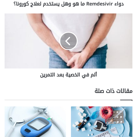
دواء Remdesivir ما هو وهل يستخدم لعلاج كورونا؟
ألم
في
الخصية
بعد
التمرين
ألم في الخصية بعد التمرين
مقالات ذات صلة