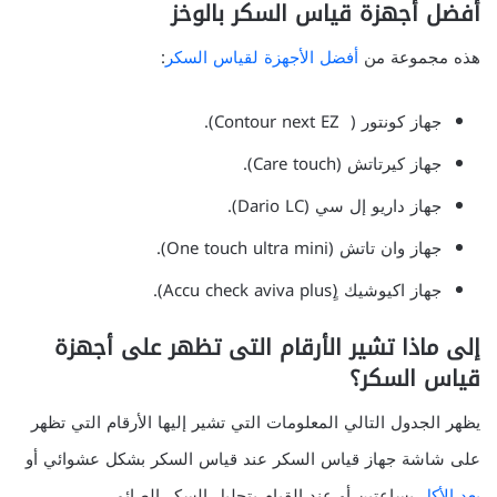
أفضل أجهزة قياس السكر بالوخز
هذه مجموعة من
أفضل الأجهزة لقياس السكر
:
جهاز كونتور ( Contour next EZ).
جهاز كيرتاتش (Care touch).
جهاز داريو إل سي (Dario LC).
جهاز وان تاتش (One touch ultra mini).
جهاز اكيوشيك (ِِAccu check aviva plus).
إلى ماذا تشير الأرقام التى تظهر على أجهزة
قياس السكر؟
يظهر الجدول التالي المعلومات التي تشير إليها الأرقام التي تظهر
على شاشة جهاز قياس السكر عند قياس السكر بشكل عشوائي أو
بعد الأكل
بساعتين أو عند القيام بتحليل السكر الصائم.