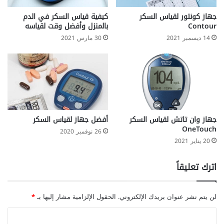
جهاز كونتور لقياس السكر
كيفية قياس السكر في الدم
Contour
بالمنزل وأفضل وقت لقياسه
14 ديسمبر 2021
30 مارس 2021
جهاز وان تاتش لقياس السكر
أفضل جهاز لقياس السكر
OneTouch
26 نوفمبر 2020
20 يناير 2021
اترك تعليقاً
لن يتم نشر عنوان بريدك الإلكتروني.
الحقول الإلزامية مشار إليها بـ
*
ا