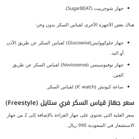
جهاز شوجربيت (SugarBEAT).
هناك بعض الأجهزة الأخرى لقياس السكر بدون وخز:
جهاز جلوكووايس(Glucowise) لقياس السكر عن طريق الأذن
أو اليد.
جهاز نوفيوسينس (Noviosense) لقياس السكر عن طريق
العين.
ساعة كيوتش (K’ watch) لقياس السكر.
سعر جهاز قياس السكر فري ستايل (Freestyle)
سعر العلبة التي تحتوي على جهاز القراءة بالإضافة إلى 2 من جهاز
الاستشعار في السعودية 990 ريال.