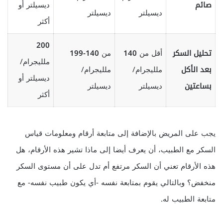
صائم
ديسيلتر أو
ديسيلتر
ديسيلتر
أكثر
200
تحليل السكر
أقل من
140
من
140-199
ملليجرام/
بعد الأكل
ملليجرام/
ملليجرام/
ديسيلتر أو
بساعتين
ديسيلتر
ديسيلتر
أكثر
يجب على المريض بالإضافة إلى متابعة أرقام ومعلومات قياس
السكر مع الطبيب، أن يعرف أيضا إلى ماذا تشير هذه الأرقام، هل
هذه الأرقام تعني أن السكر مرتفع أم تدل على أن مستوى السكر
منخفض؟ وبالتالي يقوم بمتابعة نفسه -أي يكون طبيب نفسه- مع
متابعة الطبيب له.