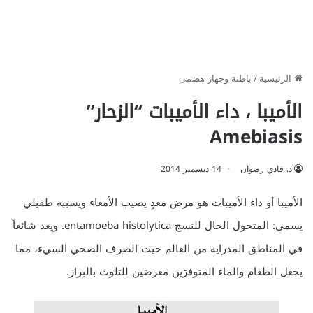
الرئيسية
/
باطنة وجهاز هضمى
الأميبا ، داء الأميبات “الزحار”
Amebiasis
د. فادي رضوان
14 ديسمبر 2014
الأميبا أو داء الأميبات هو مرض معدٍ يصيب الأمعاء ويسببه طفيلي
يسمى: المتحول الحال للنسج entamoeba histolytica. ويعد شائعاً
في المناطق المدراية من العالم حيث الصرف الصحي السيء، مما
يجعل الطعام والماء المتوفرَين معرضين للتلوث بالبراز.