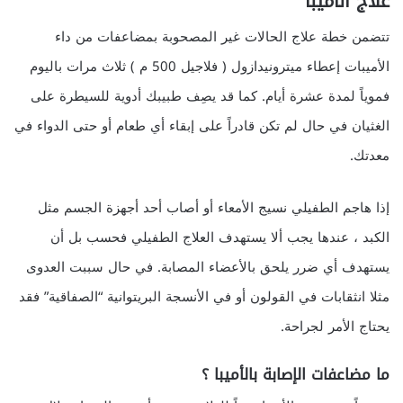
علاج الأميبا
تتضمن خطة علاج الحالات غير المصحوبة بمضاعفات من داء
الأميبات إعطاء ميترونيدازول ( فلاجيل 500 م ) ثلاث مرات باليوم
فموياً لمدة عشرة أيام. كما قد يصِف طبيبك أدوية للسيطرة على
الغثيان في حال لم تكن قادراً على إبقاء أي طعام أو حتى الدواء في
معدتك.
إذا هاجم الطفيلي نسيج الأمعاء أو أصاب أحد أجهزة الجسم مثل
الكبد ، عندها يجب ألا يستهدف العلاج الطفيلي فحسب بل أن
يستهدف أي ضرر يلحق بالأعضاء المصابة. في حال سببت العدوى
مثلا انثقابات في القولون أو في الأنسجة البريتوانية “الصفاقية” فقد
يحتاج الأمر لجراحة.
ما مضاعفات الإصابة بالأميبا ؟