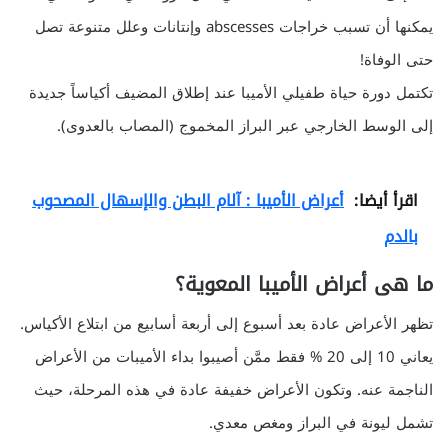
يمكنها أن تسبب خراجات abscesses وإنتانات وعلل متنوعة تصل
حتى الوفاة!
تكتمل دورة حياة طفيلي الأميبا عند إطلاق المضيف أكياساً جديدة
إلى الوسط الخارجي عبر البراز المخموج (المصاب بالعدوى).
اقرأ أيضا:
أعراض الأميبا : آلام البطن والإسهال المصحوب
بالدم
ما هى أعراض الأميبا المعوية؟
تظهر الأعراض عادة بعد أسبوع إلى أربعة أسابيع من ابتلاع الأكياس.
يعاني 10 إلى 20 % فقط ممَّن أصيبوا بداء الأميبات من الأعراض
الناجمة عنه. وتكون الأعراض خفيفة عادة في هذه المرحلة، حيث
تشمل ليونة في البراز ومغص معدي.