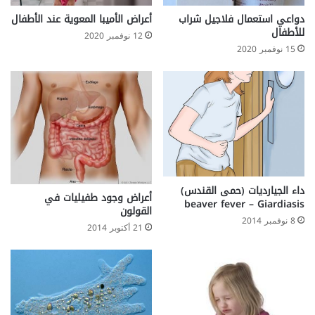
دواعي استعمال فلاجيل شراب
أعراض الأميبا المعوية عند الأطفال
للأطفال
12 نوفمبر 2020
15 نوفمبر 2020
داء الجيارديات (حمى القندس)
أعراض وجود طفيليات في
beaver fever – Giardiasis
القولون
8 نوفمبر 2014
21 أكتوبر 2014