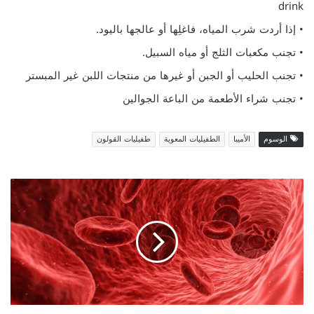
drink
• إذا أردت شرب المياه، فاغلِها أو عالجها باليود.
• تجنب مكعبات الثلج أو مياه السبيل.
• تجنب الحليب أو الجبن أو غيرها من منتجات اللبن غير المبستر
• تجنب شراء الأطعمة من الباعة الجوالين
الوسوم
الأميبا
الطفيليات المعوية
طفيليات القولون
نقل
الدم
Blood
Transfusion