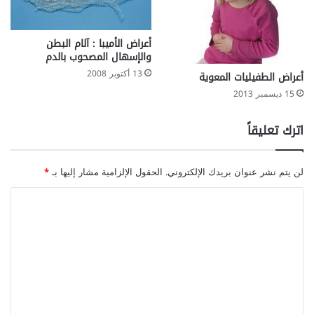
أعراض الأميبا : آلام البطن
والإسهال المصحوب بالدم
13 أكتوبر 2008
أعراض الطفيليات المعوية
15 ديسمبر 2013
اترك تعليقاً
لن يتم نشر عنوان بريدك الإلكتروني.
الحقول الإلزامية مشار إليها بـ
*
ا
ل
ت
ع
ل
ي