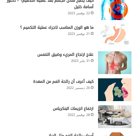
كيف يصبح شكل الجسم بعد عملية التكميم؟ – دكتور
أسامة خليل
22 نوفمبر 2023
ما هو الوزن المناسب لاجراء عملية التكميم ؟
21 نوفمبر 2023
علاج ارتجاع المريء وضيق التنفس
31 يناير 2023
كيف أعرف أن رائحة الفم من المعدة
26 ديسمبر 2022
ارتفاع انزيمات البنكرياس
28 نوفمبر 2022
أسباب رائحة الفم مثل البراز