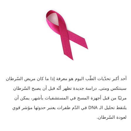
أحد أكبر تحدّيات الطّب اليوم هو معرفة إذا ما كان مريض السّرطان
سينتكس ومتى. دراسة جديدة تظهر أنّه قبل أن يصبح السّرطان
مرئيّا من قبل أجهزة المسح في المستشفيات بأشهر، يمكن أن
يلتقط تحليل الـ DNA في الدّم طفرات يعتبر حدوثها مؤشر قوي
لعودة السّرطان.