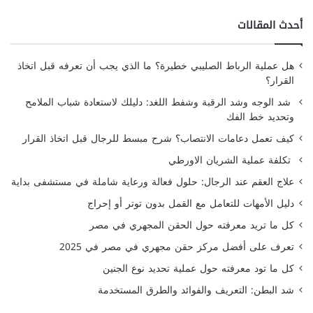
أحدث المقالات
هل عملية الرباط الصليبي خطيرة؟ ما الذي يجب أن تعرفه قبل اتخاذ
القرار؟
شد الوجه وشد الرقبة وشفط اللغد: دليلك لاستعادة شباب الملامح
وتحديد خط الفك
كيف تعمل دعامات الانتصاب؟ شرح مبسط للرجال قبل اتخاذ القرار
تكلفة عملية الشريان الاورطي
علاج العقم عند الرجال: حلول فعالة ورعاية شاملة في مستشفى بداية
دليل الأمهات للتعامل مع القمل بدون توتر أو إحراج
كل ما تريد معرفته حول الحقن المجهري في مصر
تعرف على أفضل مركز حقن مجهري في مصر في 2025
كل ما تود معرفته حول عملية تحديد نوع الجنين
شد البطن: التعريف والفوائد والطرق المستخدمة