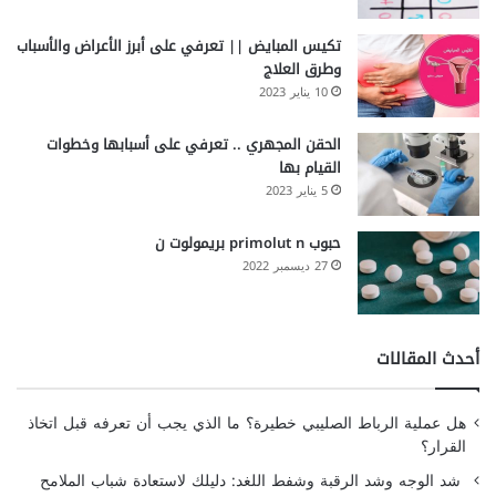
تكيس المبايض || تعرفي على أبرز الأعراض والأسباب
وطرق العلاج
10 يناير 2023
الحقن المجهري .. تعرفي على أسبابها وخطوات
القيام بها
5 يناير 2023
حبوب primolut n بريمولوت ن
27 ديسمبر 2022
أحدث المقالات
هل عملية الرباط الصليبي خطيرة؟ ما الذي يجب أن تعرفه قبل اتخاذ
القرار؟
شد الوجه وشد الرقبة وشفط اللغد: دليلك لاستعادة شباب الملامح