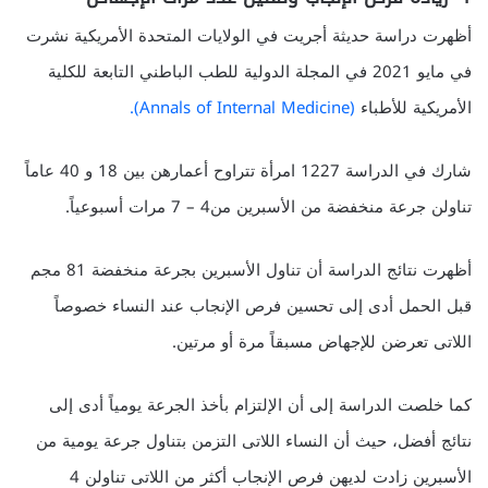
أظهرت دراسة حديثة أجريت في الولايات المتحدة الأمريكية نشرت
في مايو 2021 في المجلة الدولية للطب الباطني التابعة للكلية
الأمريكية للأطباء
(Annals of Internal Medicine).
شارك في الدراسة 1227 امرأة تتراوح أعمارهن بين 18 و 40 عاماً
تناولن جرعة منخفضة من الأسبرين من4 – 7 مرات أسبوعياً.
أظهرت نتائج الدراسة أن تناول الأسبرين بجرعة منخفضة 81 مجم
قبل الحمل أدى إلى تحسين فرص الإنجاب عند النساء خصوصاً
اللاتى تعرضن للإجهاض مسبقاً مرة أو مرتين.
كما خلصت الدراسة إلى أن الإلتزام بأخذ الجرعة يومياً أدى إلى
نتائج أفضل، حيث أن النساء اللاتى التزمن بتناول جرعة يومية من
الأسبرين زادت لديهن فرص الإنجاب أكثر من اللاتى تناولن 4