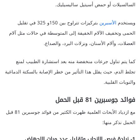
السالسيلات أو حمض أسيتيل ساليسيليك.
ويستخدم
الأسبرين
بتركيزات تتراوح بين 150و 325 في تقليل
الحمى وتخفيف الآلام الخفيفة إلى المتوسطة في حالات مثل آلام
العضلات، وآلام الأسنان، ونزلات البرد، والصداع.
كما يتم تناول جرعات منخفضة منه بعد استشارة الطبيب لمنع
تجلط الدم، حيث يقلل هذا التأثير من خطر الإصابة بالسكتة الدماغية
والنوبات القلبية.
فوائد جوسبرين 81 قبل الحمل
مع ازدياد الأبحاث العلمية ظهرت الكثير من فوائد جوسبرين 81 قبل
الحمل نذكر منها:
1- زيادة فرص الإنجاب وتقليل عدد مرات الإجهاض