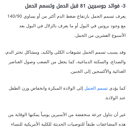
3- فوائد جوسبرين 81 قبل الحمل وتسمم الحمل
يعرف تسمم الحمل بارتفاع ضغط الدم أكثر من أو يساوي 140/90
مع وجود بروتين في البول أو ما يعرف بالزلال في البول بعد
الأسبوع العشرين من الحمل.
وقد يسبب تسمم الحمل تشوهات الكلى والكبد، ومشاكل تخثر الدم،
والصداع، والسكتة الدماغية، كما يجعل من الصعب وصول العناصر
الغذائية والأكسجين إلى الجنين.
كما يؤدى
تسمم الحمل
إلى الولادة المبكرة وانخفاض وزن الطفل
عند الولادة.
غير أن تناول جرعة منخفضة من الأسبرين يومياً يمكنها الوقاية من
هذه المضاعفات طبقاً للتوصيات الحديثة للكلية الأمريكية للنساء