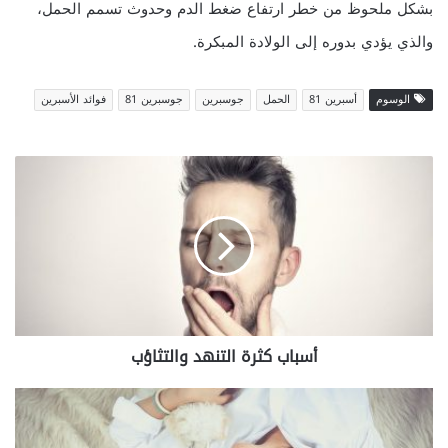
بشكل ملحوظ من خطر ارتفاع ضغط الدم وحدوث تسمم الحمل،
والذي يؤدي بدوره إلى الولادة المبكرة.
الوسوم
أسبرين 81
الحمل
جوسبرين
جوسبرين 81
فوائد الأسبرين
أسباب
كثرة
التنهد
والتثاؤب
أسباب كثرة التنهد والتثاؤب
فوائد
النوم
المبكر