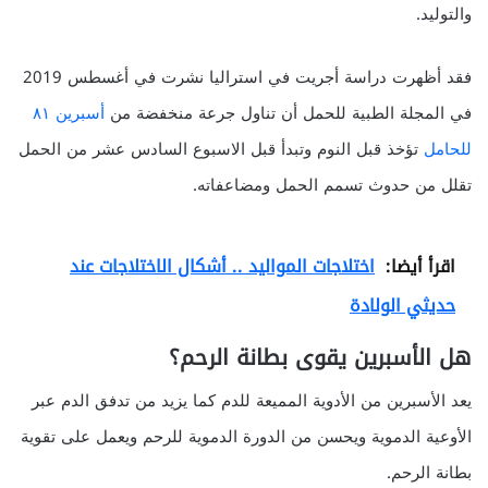
والتوليد.
فقد أظهرت دراسة أجريت في استراليا نشرت في أغسطس 2019
في المجلة الطبية للحمل أن تناول جرعة منخفضة من
أسبرين ٨١
للحامل
تؤخذ قبل النوم وتبدأ قبل الاسبوع السادس عشر من الحمل
تقلل من حدوث تسمم الحمل ومضاعفاته.
اقرأ أيضا:
اختلاجات المواليد .. أشكال الاختلاجات عند
حديثي الولادة
هل الأسبرين يقوى بطانة الرحم؟
يعد الأسبرين من الأدوية المميعة للدم كما يزيد من تدفق الدم عبر
الأوعية الدموية ويحسن من الدورة الدموية للرحم ويعمل على تقوية
بطانة الرحم.