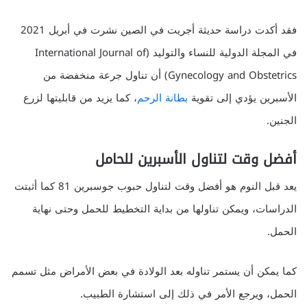
فقد أكدت دراسة حديثة أجريت في الصين نشرت في أبريل 2021
في المجلة الدولية للنساء والتوليد (International Journal of
Gynecology and Obstetrics) أن تناول جرعة منخفضة من
الأسبرين يؤدي إلى تقوية
بطانة الرحم
، كما يزيد من قابليتها لزرع
الجنين.
أفضل وقت لتناول الأسبرين للحامل
يعد قبل النوم هو أفضل وقت لتناول حبوب جوسبرين 81 كما أثبتت
الدراسات، ويمكن تناولها من بداية التخطيط للحمل وحتى نهاية
الحمل.
كما يمكن أن يستمر تناوله بعد الولادة في بعض الأمراض مثل تسمم
الحمل، ويرجع الأمر في ذلك إلى استشارة الطبيب.