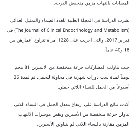
المصابات بالتهاب مزمن منخفض الدرجة.
نشرت الدراسة في المجلة الطبية للغدد الصماء والتمثيل الغذائي
(The Journal of Clinical Endocrinology and Metabolism) في
فبراير 2017، والتى أجريت على 1228 امرأة تتراوح أعمارهن بين
18 و40 عاماً.
حيث تناولت المشاركات جرعة منخفضة من الاسبرين 81 مجم
يومياً لمدة ست دورات شهرية في محاولة للحمل، ثم لمدة 36
أسبوعاً من الحمل للنساء اللاتي حملن.
أكدت نتائج الدراسة على ارتفاع معدل الحمل في النساء اللاتي
تناولن جرعة منخفضة من الأسبرين ونقص مؤشرات الالتهاب
المزمن مقارنة بالنساء اللاتي لم يتناولن الأسبرين.