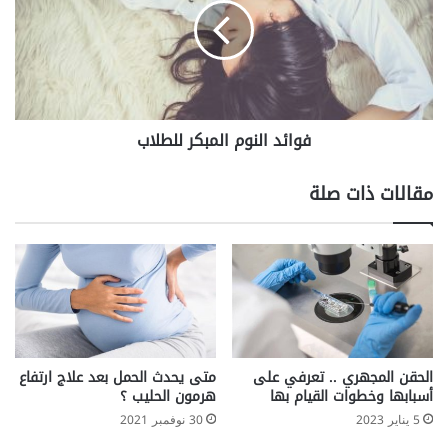
للطلاب
فوائد النوم المبكر للطلاب
مقالات ذات صلة
الحقن المجهري .. تعرفي على
متى يحدث الحمل بعد علاج ارتفاع
أسبابها وخطوات القيام بها
هرمون الحليب ؟
5 يناير 2023
30 نوفمبر 2021