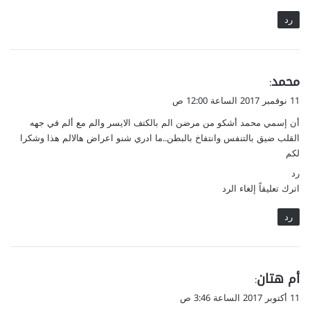
رد
ي
محمد
:
ق
11 نوفمبر 2017 الساعة 12:00 ص
و
أن إسمي محمد أشكو من مرضن الم بالكتف الايسر والم مع ألم في جهه
ل
القلب ضيق بالتنفس وانتفاخ بالبطن..ما ادري شنو اعراض هالالم هذا وشكرا
لكم
رد
اترك تعليقاً إلغاء الرد
رد
ي
أم هتان
:
ق
11 أكتوبر 2017 الساعة 3:46 ص
و