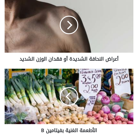
أعراض
النحافة
الشديدة
أو
فقدان
الوزن
الشديد‬
أعراض النحافة الشديدة أو فقدان الوزن الشديد‬
الأطعمة
الغنية
بفيتامين
B
الأطعمة الغنية بفيتامين B