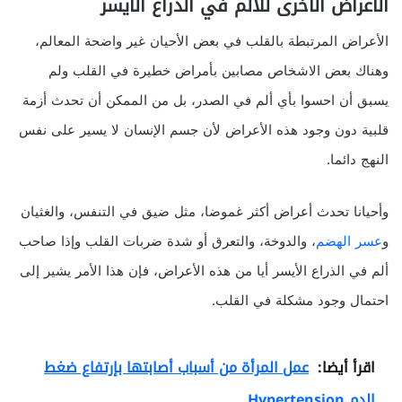
الأعراض الأخرى للألم في الذراع الأيسر
الأعراض المرتبطة بالقلب في بعض الأحيان غير واضحة المعالم،
وهناك بعض الاشخاص مصابين بأمراض خطيرة في القلب ولم
يسبق أن احسوا بأي ألم في الصدر، بل من الممكن أن تحدث أزمة
قلبية دون وجود هذه الأعراض لأن جسم الإنسان لا يسير على نفس
النهج دائما.
وأحيانا تحدث أعراض أكثر غموضا، مثل ضيق في التنفس، والغثيان
و
عسر الهضم
، والدوخة، والتعرق أو شدة ضربات القلب وإذا صاحب
ألم في الذراع الأيسر أيا من هذه الأعراض، فإن هذا الأمر يشير إلى
احتمال وجود مشكلة في القلب.
اقرأ أيضا:
عمل المرأة من أسباب أصابتها بإرتفاع ضغط
الدم Hypertension