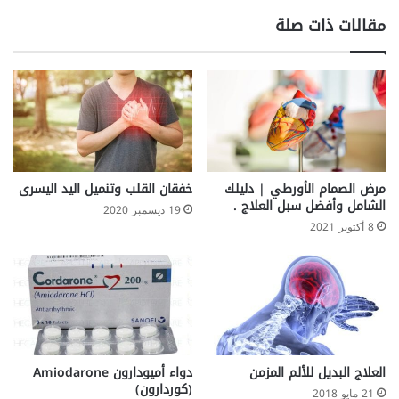
مقالات ذات صلة
مرض الصمام الأورطي | دليلك
خفقان القلب وتنميل اليد اليسرى
الشامل وأفضل سبل العلاج .
19 ديسمبر 2020
8 أكتوبر 2021
العلاج البديل للألم المزمن
دواء أميودارون Amiodarone
(كوردارون)
21 مايو 2018