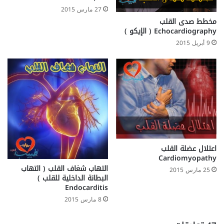
27 مارس 2015
مخطط صدى القلب
Echocardiography ( الإيكو )
9 أبريل 2015
اعتلال عضلة القلب
Cardiomyopathy
التهاب شغاف القلب ( التهاب
25 مارس 2015
البطانة الداخلية للقلب )
Endocarditis
8 مارس 2015