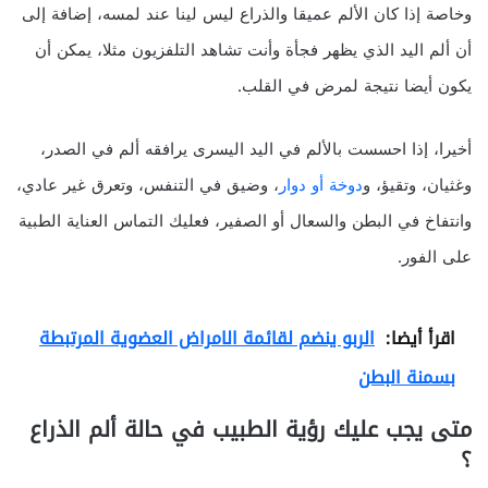
وخاصة إذا كان الألم عميقا والذراع ليس لينا عند لمسه، إضافة إلى
أن ألم اليد الذي يظهر فجأة وأنت تشاهد التلفزيون مثلا، يمكن أن
يكون أيضا نتيجة لمرض في القلب.
أخيرا، إذا احسست بالألم في اليد اليسرى يرافقه ألم في الصدر،
وغثيان، وتقيؤ، و
دوخة أو دوار
، وضيق في التنفس، وتعرق غير عادي،
وانتفاخ في البطن والسعال أو الصفير، فعليك التماس العناية الطبية
على الفور.
اقرأ أيضا:
الربو ينضم لقائمة الامراض العضوية المرتبطة
بسمنة البطن
متى يجب عليك رؤية الطبيب في حالة ألم الذراع
؟