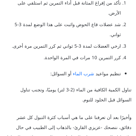
تأكد من إفراغ المثانة قبل أداء التمرين ثم استلقي على
الأرض.
شد عضلات قاع الحوض واثبت على هذا الوضع لمدة 3-5
ثواني.
ارخي العضلات لمدة 3-5 ثواني ثم كرر التمرين مرة أخرى.
كرر التمرين 10 مرات في المرة الواحدة.
تنظيم مواعيد
شرب الماء
أو السوائل:
تناول الكمية الكافية من الماء (2-3 لتر) يوميًا، وتجنب تناول
السوائل قبل الخلود للنوم.
وأخيرًا بعد أن تعرفنا على ما هي أسباب كثرة التبول كل عشر
دقائق، ننصحك -عزيزي القارئ- بالذهاب إلى الطبيب في حال