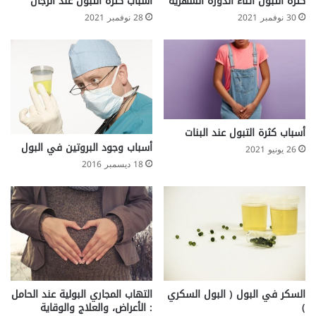
كثرة التبول أثناء الدورة الشهرية
أسباب كثرة التبول عند الرجال
30 نوفمبر 2021
28 نوفمبر 2021
أسباب كثرة التبول عند البنات
أسباب وجود البروتين في البول
26 يونيو 2021
18 ديسمبر 2016
السكر في البول ( البول السكري
التهاب المجاري البولية عند الحامل
)
: الأعراض، والعلاج والوقاية