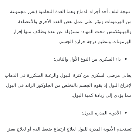
نتيجة لتلف أحد أجزاء الدماغ وهما الغدة النخامية (تفرز مجموعة
من الهرمونات وتؤثر على عمل بعض الغدد الأخرى والأعضاء)،
والهيبوثلامس -تحت المهاد- مسؤولة عن عدة وظائف منها إفراز
الهرمونات وتنظيم درجة حرارة الجسم.
داء السكري من النوع الأول والثاني:
يعاني مرضى السكري من كثرة التبول والرغبة المتكررة في الذهاب
لإفراغ البول إذ يقوم الجسم بالتخلص من الجلوكوز الزائد في البول
مما يؤدي إلى زيادة كمية البول.
الأدوية المدرة للبول:
تستخدم الأدوية المدرة للبول لعلاج ارتفاع ضغط الدم أو لعلاج بعض