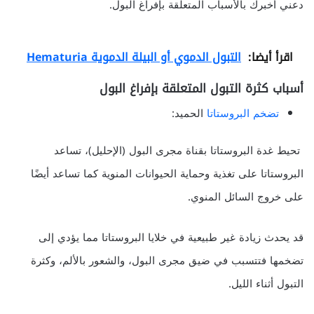
دعني أخبرك بالأسباب المتعلقة بإفراغ البول.
اقرأ أيضا:
التبول الدموي أو البيلة الدموية Hematuria
أسباب كثرة التبول المتعلقة بإفراغ البول
تضخم البروستاتا
الحميد:
تحيط غدة البروستاتا بقناة مجرى البول (الإحليل)، تساعد
البروستاتا على تغذية وحماية الحيوانات المنوية كما تساعد أيضًا
على خروج السائل المنوي.
قد يحدث زيادة غير طبيعية في خلايا البروستاتا مما يؤدي إلى
تضخمها فتتسبب في ضيق مجرى البول، والشعور بالألم، وكثرة
التبول أثناء الليل.