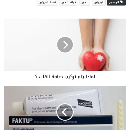
الوسوم
البروتين
الموز
فوائد الموز
نسبة البروتين
لماذا
يتم
تركيب
دعامة
القلب
؟
لماذا يتم تركيب دعامة القلب ؟
مرهم
فاكتو
(FAKTU)
لعلاج
الشرخ
الشرجي
والبواسير