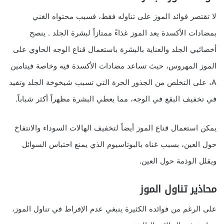
لا تقتصر فوائد الموز على تناوله فقط، فسبب محتواه الغني
بمضادات الأكسدة يعد الموز غذاءً ممتازاً لبشرة الجلد . ينصح
أخصائيي الجلد والعناية بالبشرة باستعمال قناع الوجه الحاوي على
الموز المهروس، حيث تساعد مضادات الأكسدة فيه وخاصة فيتامين
A، على التخلص من الجذور الحرة التي تسبب شيخوخة الجلد وتفيد
في تخفيف البقع في الوجه، مما يعطي البشرة مظهراً أكثر شباباً.
يمكن استعمال قناع الموز أيضاً لتخفيف الهالات السوداء والانتفاخ
حول العين، بسبب غناه بالبوتاسيوم الذي يمنع احتباس السوائل
ويقلل الوذمة حول العين.
محاذير تناول الموز
على الرغم من فوائده الكثيرة ينبغي عدم الإفراط في تناول الموز،