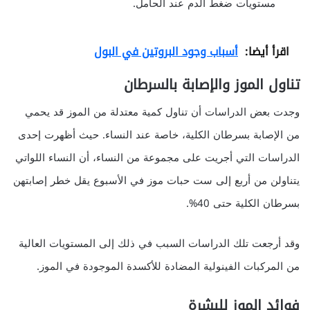
مستويات ضغط الدم عند الحامل.
اقرأ أيضا:
أسباب وجود البروتين في البول
تناول الموز والإصابة بالسرطان
وجدت بعض الدراسات أن تناول كمية معتدلة من الموز قد يحمي
من الإصابة بسرطان الكلية، خاصة عند النساء. حيث أظهرت إحدى
الدراسات التي أجريت على مجموعة من النساء، أن النساء اللواتي
يتناولن من أربع إلى ست حبات موز في الأسبوع يقل خطر إصابتهن
بسرطان الكلية حتى 40%.
وقد أرجعت تلك الدراسات السبب في ذلك إلى المستويات العالية
من المركبات الفينولية المضادة للأكسدة الموجودة في الموز.
فوائد الموز للبشرة