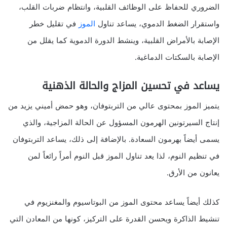
الضروري للحفاظ على الوظائف القلبية، وانتظام ضربات القلب،
واستقرار الضغط الدموي، يساعد تناول
الموز
في تقليل خطر
الإصابة بالأمراض القلبية، وينشط الدورة الدموية كما يقلل من
الإصابة بالسكتات الدماغية.
يساعد في تحسين المزاج والحالة الذهنية
يتميز الموز بمحتوى عالي من التربتوفان، وهو حمض أميني يزيد من
إنتاج السيرتونين الهرمون المسؤول عن الحالة المزاجية، والذي
يسمى أيضاً بهرمون السعادة. بالإضافة إلى ذلك، يساعد التربتوفان
في تنظيم النوم، لذا يعد تناول الموز قبل النوم أمراً رائعاً لمن
يعانون من الأرق.
كذلك أيضاً يساعد محتوى الموز من البوتاسيوم والمغنزيوم في
تنشيط الذاكرة ويحسن القدرة على التركيز، كونها من المعادن التي