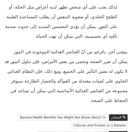
لذلك يجب على أي شخص تظهر لديه أعراض مثل الحكة، أو
الطفح الجلدي، أو صعوبة التنفس أن يطلب المساعدة الطبية
على الفور. يمكن أن يؤدي التحسس الشديد إلى حدوث صدمة
تأقية أي تحسسية، التي يمكن أن تهدد الحياة.
بمعنى آخر، بالرغم من أنّ العناصر الغذائية الموجودة في الموز
يمكن أن تعزز الصحة وتحمي من بعض الأمراض، فإن تناول الموز قد
لا يكون له نفس التأثير على الجميع. ومع ذلك، فإن النظام الغذائي
الحاوي على كميات معتدلة من الفواكه والخضار الطازجة سيوفر
مجموعة من العناصر الغذائية الأساسية التي يمكن أن تساعد في
الحفاظ على الصحة.
المصادر
11 Banana Health Benefits You Might Not Know About
Calories and Protein in a Banana