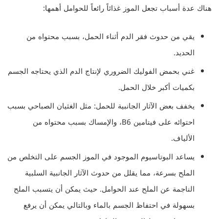
هناك عدة أسباب تجعل الموز غذائاً رائعاً للحوامل أهمها:
يقي من حدوث فقر الدم أثناء الحمل، بسبب محتواه من
الحديد.
غني بحمض الفوليك الضروري لإنتاج الدم الذي يحتاجه الجسم
بكميات أكبر خلال الحمل.
يخفف بعض الآثار الجانبية للحمل: مثل الغثيان الصباحي بسبب
احتوائه على فيتامين B6، والإمساك بسبب محتواه من
الألياف.
يساعد البوتاسيوم الموجود في الموز الجسم على التخلص من
الملح بسرعة، مما يقلل من حدوث الآثار الجانبية السلبية
الناجمة عن الملح عند الحوامل. حيث يمكن أن يتسبب الملح
بسهولة في احتفاظ الجسم بالماء وبالتالي يمكن أن يرفع