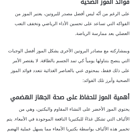
فوائد الموز الصحية
على الرغم من أنّه ليس أفضل مصدر للبروتين، يعتبر الموز من
الفواكه التي تساعد على تحسين الأداء الرياضي وتخفف التعب
العضلي بعد ممارسة الرياضة.
وبمشاركته مع مصادر البروتين الأخرى يشكل الموز أفضل الوجبات
التي ينصح بتناولها يومياً كي تمد الجسم بالطاقة. لا يقتصر الأمر
على ذلك فقط، بمحتوى غني بالعناصر الغذائية تتعدد فوائد الموز
الصحية وأبرز تلك الفوائد:
أهمية الموز للحفاظ على صحة الجهاز الهضمي
يحتوي الموز الأخضر على النشاء المقاوم والبكتين، وهي من
الألياف التي تشكل غذاءً للبكتيريا النافعة الموجودة في الأمعاء. يتم
تخمير هذه الألياف بواسطة بكتيريا الأمعاء مما يسهل عملية الهضم