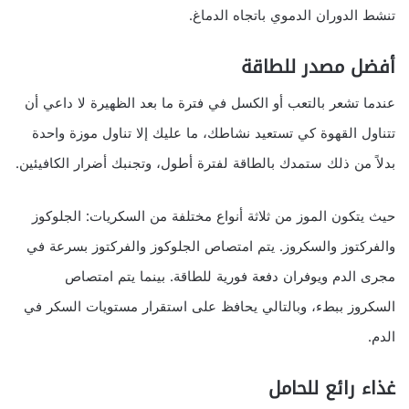
تنشط الدوران الدموي باتجاه الدماغ.
أفضل مصدر للطاقة
عندما تشعر بالتعب أو الكسل في فترة ما بعد الظهيرة لا داعي أن
تتناول القهوة كي تستعيد نشاطك، ما عليك إلا تناول موزة واحدة
بدلاً من ذلك ستمدك بالطاقة لفترة أطول، وتجنبك أضرار الكافيئين.
حيث يتكون الموز من ثلاثة أنواع مختلفة من السكريات: الجلوكوز
والفركتوز والسكروز. يتم امتصاص الجلوكوز والفركتوز بسرعة في
مجرى الدم ويوفران دفعة فورية للطاقة. بينما يتم امتصاص
السكروز ببطء، وبالتالي يحافظ على استقرار مستويات السكر في
الدم.
غذاء رائع للحامل