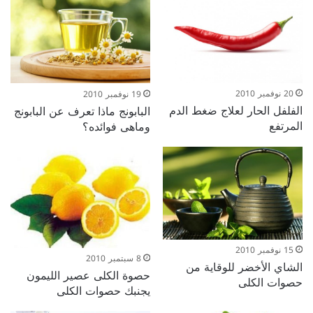
20 نوفمبر 2010
19 نوفمبر 2010
الفلفل الحار لعلاج ضغط الدم
البابونج ماذا تعرف عن البابونج
المرتفع
وماهى فوائده؟
15 نوفمبر 2010
8 سبتمبر 2010
الشاي الأخضر للوقاية من
حصوة الكلى عصير الليمون
حصوات الكلى
يجنبك حصوات الكلى