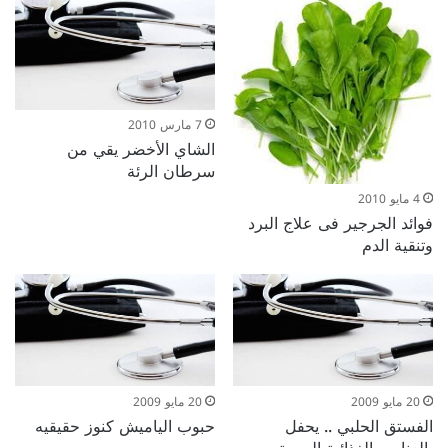
7 مارس 2010
الشاي الأخضر يقي من
سرطان الرئة
4 مايو 2010
فوائد الجرجير فى علاج البرد
وتنقية الدم
20 مايو 2009
20 مايو 2009
الفستق الحلبي .. يحفل
حبوب الياميش كنوز حقيقيه