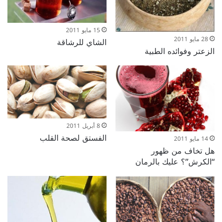
15 مايو 2011
28 مايو 2011
الشاي للرشاقة
الزعتر وفوائده الطبية
8 أبريل 2011
الفستق لصحة القلب
14 مايو 2011
هل تخاف من ظهور
“الكرش”؟ عليك بالرمان