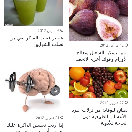
6 مارس 2012
عصير قصب السكر يقي من
تصلب الشرايين
12 مارس 2012
التين يسكن السعال ويعالج
الأورام وفوائد أخرى لاتحصى
27 فبراير 2012
نصائح للوقاية من نزلات البرد
بالأعشاب الطبيعية دون
21 فبراير 2012
الحاجة للأدوية
إذا أردت تحسين الذاكرة عليك
بخمس أشياء من الطبيعة