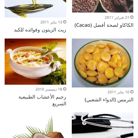
21 فبراير 2011
13 يناير 2011
الكاكاو لصحة أفضل (Cacao)
زيت الزيتون وفوائده للكبد
18 ديسمبر 2010
10 يناير 2011
رجيم الأعشاب الطبيعية
الترمس (الدواء الشعبي)
السريع