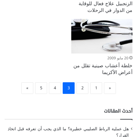
الزنجبيل علاج فعال للوقاية
من الدوار في الرحلات
20 مايو 2009
خلطة أعشاب صينية تقلل من
أعراض الأكزيما
»
5
4
3
2
1
«
أحدث المقالات
هل عملية الرباط الصليبي خطيرة؟ ما الذي يجب أن تعرفه قبل اتخاذ
القرار؟