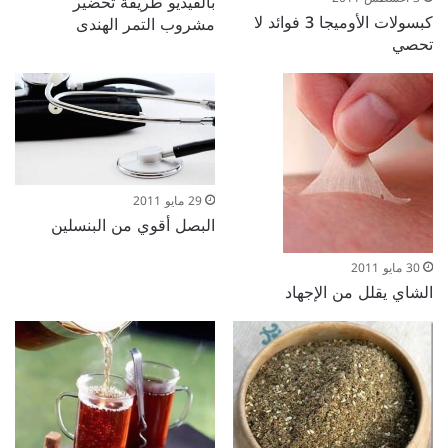
بالفيديو طريقة تحضير
كبسولات الأوميجا 3 فوائد لا
مشروب التمر الهندى
تحصي
29 مايو 2011
البصل أقوي من البنسلين
30 مايو 2011
الشاي يقلل من الإجهاد