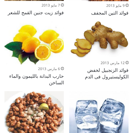
7 مايو 2013
9 مايو 2013
فوائد زيت جنين القمح للشعر
فوائد التين المجفف
12 مارس 2013
6 مارس 2013
فوائد الزنجبيل لخفض
حارب البدانة بالليمون والماء
الكوليستيرول فى الدم
الساخن