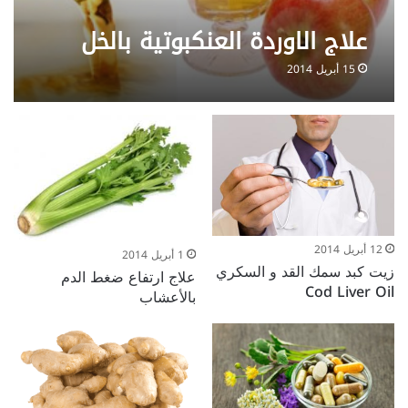
علاج الاوردة العنكبوتية بالخل
15 أبريل 2014
12 أبريل 2014
1 أبريل 2014
زيت كبد سمك القد و السكري
علاج ارتفاع ضغط الدم
Cod Liver Oil
بالأعشاب