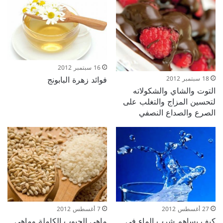
16 سبتمبر 2012
فوائد زهرة البابونج
18 سبتمبر 2012
التوت والشاي والشكولاته
لتحسين المزاج والتغلب على
الصرع والصداع النصفي
27 أغسطس 2012
7 أغسطس 2012
كيف يساهم شرب الماء في
ماهى الحبوب الكاملة وماهى