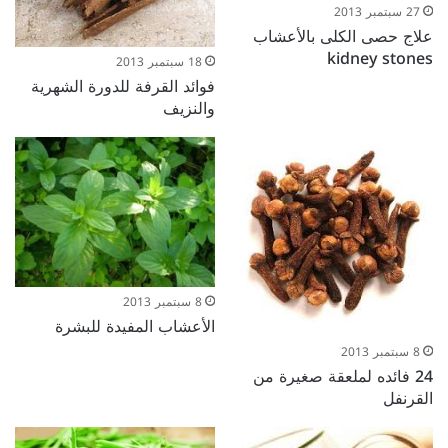
27 سبتمبر 2013
علاج حصى الكلى بالأعشاب
kidney stones
18 سبتمبر 2013
فوائد القرفة للدورة الشهرية
والنزيف
8 سبتمبر 2013
الأعشاب المفيدة للبشرة
8 سبتمبر 2013
24 فائده لملعقة صغيرة من
القرنفل