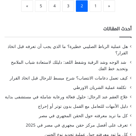
»
5
4
3
2
1
«
أحدث المقالات
هل عملية الرباط الصليبي خطيرة؟ ما الذي يجب أن تعرفه قبل اتخاذ
القرار؟
شد الوجه وشد الرقبة وشفط اللغد: دليلك لاستعادة شباب الملامح
وتحديد خط الفك
كيف تعمل دعامات الانتصاب؟ شرح مبسط للرجال قبل اتخاذ القرار
تكلفة عملية الشريان الاورطي
علاج العقم عند الرجال: حلول فعالة ورعاية شاملة في مستشفى بداية
دليل الأمهات للتعامل مع القمل بدون توتر أو إحراج
كل ما تريد معرفته حول الحقن المجهري في مصر
تعرف على أفضل مركز حقن مجهري في مصر في 2025
كل ما تود معرفته حول عملية تحديد نوع الجنين