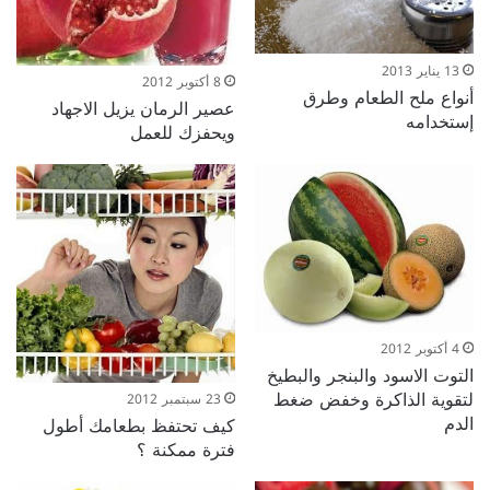
13 يناير 2013
8 أكتوبر 2012
أنواع ملح الطعام وطرق
عصير الرمان يزيل الاجهاد
إستخدامه
ويحفزك للعمل
4 أكتوبر 2012
التوت الاسود والبنجر والبطيخ
لتقوية الذاكرة وخفض ضغط
23 سبتمبر 2012
الدم
كيف تحتفظ بطعامك أطول
فترة ممكنة ؟