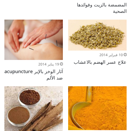
المضمضة بالزيت وفوائدها
الصحية
10 فبراير 2014
علاج عسر الهضم بالاعشاب
19 يناير 2014
آثار الوخز بالإبر acupuncture
ضد الألم