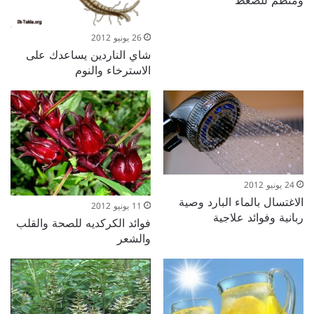
ومنظم للضغط
26 يونيو 2012
شاي الناردين يساعدك على
الاسترخاء والنوم
24 يونيو 2012
الاغتسال بالماء البارد وصية
11 يونيو 2012
ربانية وفوائد علاجية
فوائد الكركديه للصحة والقلب
والشعر