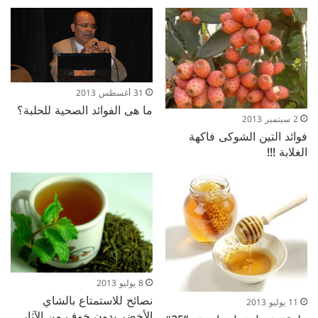
31 أغسطس 2013
ما هى الفوائد الصحية للحلبة؟
2 سبتمبر 2013
فوائد التين الشوكى فاكهة
الغلابة !!!
8 يوليو 2013
نصائح للاستمتاع بالشاي
11 يوليو 2013
الأخضر بدون خوف من الآثار