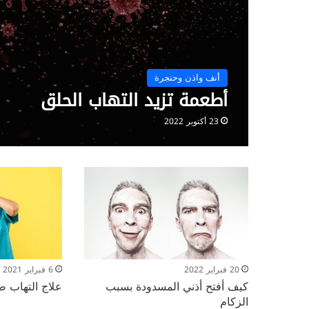
أنف واذن وحنجرة
أطعمة تزيد التهاب الحلق
23 أكتوبر 2022
20 فبراير 2022
6 فبراير 2021
كيف أفتح أذني المسدودة بسبب
علاج التهاب 
الزكام