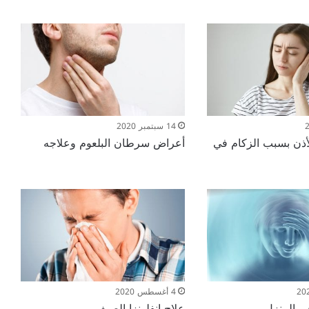
14 سبتمبر 2020
لأذن بسبب الزكام في
أعراض سرطان البلعوم وعلاجه
4 أغسطس 2020
ي المنزل
علاج إنفلونزا الصيف