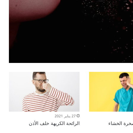
27 يناير 2021
صخرة الخشاء
الرائحة الكريهة خلف الأذن