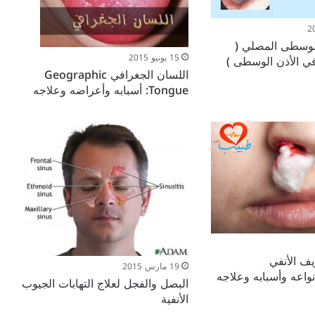
الوسطى المصلي (
15 يونيو 2015
ي الأذن الوسطى )
اللسان الجغرافي Geographic
Tongue: أسبابه وأعراضه وعلاجه
يف الأنفي
19 مارس 2015
البصل والفجل لعلاج التهابات الجيوب
الأنفية