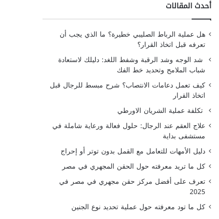
أحدث المقالات
هل عملية الرباط الصليبي خطيرة؟ ما الذي يجب أن
تعرفه قبل اتخاذ القرار؟
شد الوجه وشد الرقبة وشفط اللغد: دليلك لاستعادة
شباب الملامح وتحديد خط الفك
كيف تعمل دعامات الانتصاب؟ شرح مبسط للرجال قبل
اتخاذ القرار
تكلفة عملية الشريان الاورطي
علاج العقم عند الرجال: حلول فعالة ورعاية شاملة في
مستشفى بداية
دليل الأمهات للتعامل مع القمل بدون توتر أو إحراج
كل ما تريد معرفته حول الحقن المجهري في مصر
تعرف على أفضل مركز حقن مجهري في مصر في
2025
كل ما تود معرفته حول عملية تحديد نوع الجنين