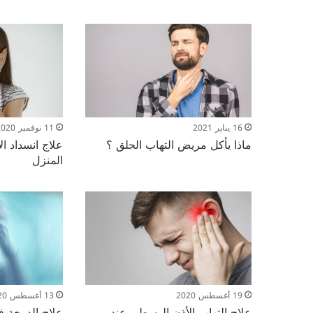
16 يناير 2021
11 نوفمبر 2020
ماذا يأكل مريض التهاب الحلق ؟
علاج انسداد ا
المنزل
19 أغسطس 2020
13 أغسطس 2020
علاج التهاب الأذن الوسطى عند
علاج الدوخة ف