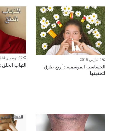
27 ديسمبر 2014
4 مارس 2015
التهاب الحلق Sore Throat
الحساسية الموسمية : أربع طرق
لتخفيفها