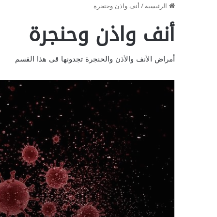
الرئيسية
/
أنف واذن وحنجرة
أنف واذن وحنجرة
أمراض الأنف والأذن والحنجرة تجدونها قى هذا القسم