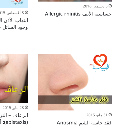
5 ديسمبر 2016
حساسية الأنف Allergic rhinitis
8 أغسطس 2015
التهاب الأذن 
وجود السائل ف
23 مايو 2015
الرعاف – النز
31 مايو 2015
(epistaxis): أنواعه وأسبابه وعلاجه
فقد حاسة الشم Anosmia