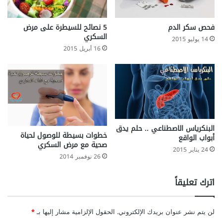
5 نصائح للسيطرة على مرض
فحص سكر الدم
السكري
14 يوليو 2015
16 أبريل 2015
البنكرياس الاصطناعي .. حلم يدق
خطوات بسيطة للوصول لحياة
أبواب الواقع
صحية مع مرض السكري
24 يناير 2015
26 نوفمبر 2014
اترك تعليقاً
لن يتم نشر عنوان بريدك الإلكتروني.
الحقول الإلزامية مشار إليها بـ
*