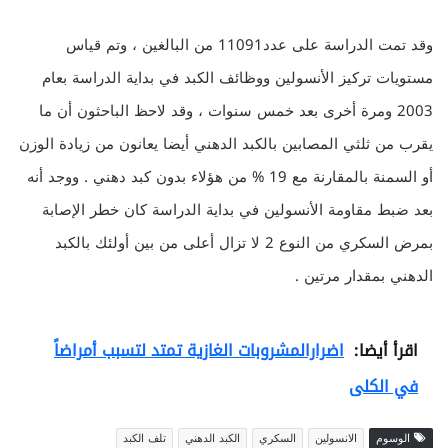
وقد تمت الدراسة على عدد11091 من البالغين ، وتم قياس
مستويات تركيز الأنسولين ووظائف الكبد في بداية الدراسة بعام
2003 ومرة أخرى بعد خمس سنوات ، وقد لاحظ الباحثون أن ما
يقرب من ثلثي المصابين بالكبد الدهني أيضا يعانون من زيادة الوزن
أو السمنة بالمقارنة مع 19 % من هؤلاء بدون كبد دهني . ووجد أنه
بعد ضبط مقاومة الأنسولين في بداية الدراسة كان خطر الإصابة
بمرض السكري من النوع 2 لا تزال أعلى من بين أولئك بالكبد
الدهني بمقدار مرتين .
اقرأ أيضا:
اضرارالمشروبات الغازية تمتد لتسبب أمراضاً
في الكلى
الوسوم
الانسولين
السكري
الكبد الدهني
تلف الكبد