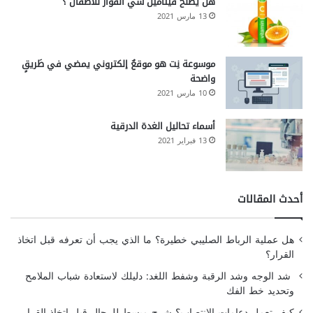
هل يصلح فيتامين سي الفوار للأطفال ؟
13 مارس 2021
موسوعة نِت هو موقعٌ إلكتروني يمضي في طَريقٍ
واضحة
10 مارس 2021
أسماء تحاليل الغدة الدرقية
13 فبراير 2021
أحدث المقالات
هل عملية الرباط الصليبي خطيرة؟ ما الذي يجب أن تعرفه قبل اتخاذ
القرار؟
شد الوجه وشد الرقبة وشفط اللغد: دليلك لاستعادة شباب الملامح
وتحديد خط الفك
كيف تعمل دعامات الانتصاب؟ شرح مبسط للرجال قبل اتخاذ القرار