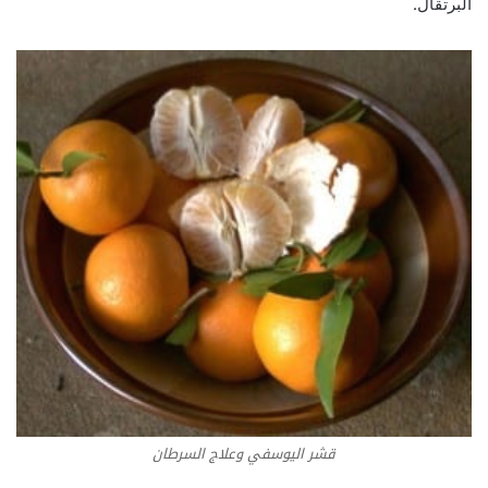
البرتقال‏.
قشر اليوسفي وعلاج السرطان