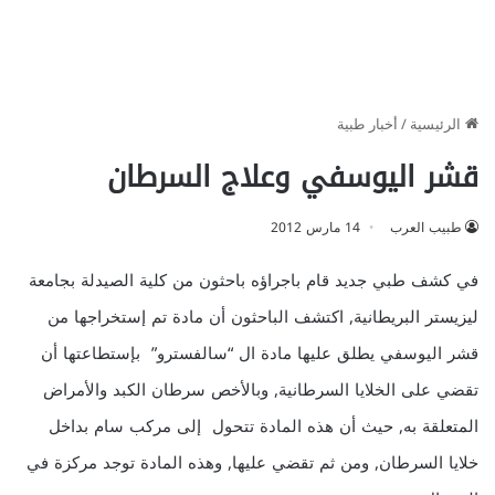
الرئيسية
/
أخبار طبية
قشر اليوسفي وعلاج السرطان
طبيب العرب
14 مارس 2012
في كشف طبي جديد قام باجراؤه باحثون من كلية الصيدلة بجامعة
ليزيستر البريطانية,‏ اكتشف الباحثون أن مادة تم إستخراجها من
قشر اليوسفي يطلق عليها مادة ال‏ “سالفسترو‏”‏ بإستطاعتها أن
تقضي على الخلايا السرطانية‏, وبالأخص سرطان الكبد والأمراض
المتعلقة به,‏ حيث أن هذه المادة تتحول إلى مركب سام بداخل
خلايا السرطان‏,‏ ومن ثم تقضي عليها‏,‏ وهذه المادة توجد مركزة في