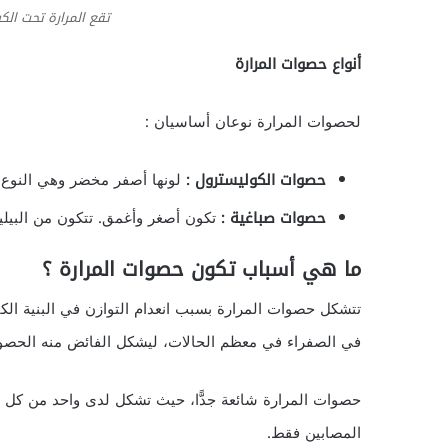
تقع المرارة تحت الك
أنواع حصوات المرارة
لحصوات المرارة نوعان أساسيان :
حصوات الكوليسترول :
لونها أصفر مخضر وهي النوع الأكثر انتشارًا 
حصوات صباغية :
تكون أصغر وأغمق. تتكون من البيلير
ما هي أسباب تكون حصوات المرارة ؟
تتشكل حصوات المرارة بسبب انعدام التوازن في البنية الك
في الصفراء في معظم الحالات، ليشكل الفائض منه الحصو
حصوات المرارة شائعة جدًّا، حيث تشكل لدى واحد من كل ع
المصابين فقط.