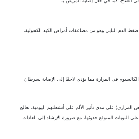
ى العلاج، كما في حال إصابة المريض بـ:
ضغط الدم البابي وهو من مضاعفات أمراض الكبد الكحولية.
لكالسيوم في المرارة مما يؤدي لاحقًا إلى الإصابة بسرطان
 المراري) على مدى تأثير الألم على أنشطتهم اليومية. نعالج
على النوبات المتوقع حدوثها، مع ضرورة الإرشاد إلى العادات