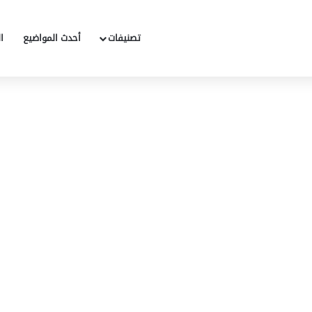
تصنيفات
أحدث المواضيع
ا