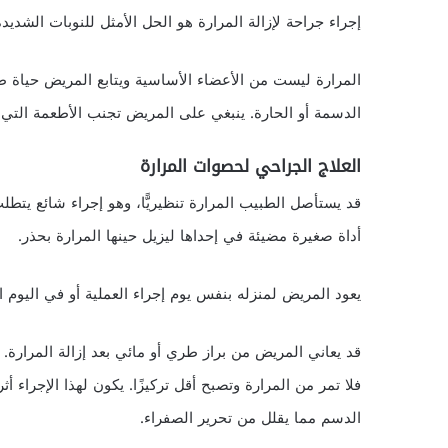
إجراء جراحة لإزالة المرارة هو الحل الأمثل للنوبات الشديدة
المرارة ليست من الأعضاء الأساسية ويتابع المريض حياة طب
الدسمة أو الحارة. ينبغي على المريض تجنب الأطعمة التي ت
العلاج الجراحي لحصوات المرارة
أداة صغيرة مضيئة في إحداها ليزيل حينها المرارة بحذر.
يعود المريض لمنزله بنفس يوم إجراء العملية أو في اليوم 
قد يعاني المريض من براز طري أو مائي بعد إزالة المرارة. يع
فلا تمر من المرارة وتصبح أقل تركيزًا. يكون لهذا الإجراء
الدسم مما يقلل من تحرير الصفراء.