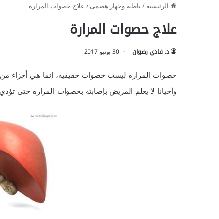
الرئيسية
/
باطنة وجهاز هضمى
/
علاج حصوات المرارة
علاج حصوات المرارة
د. فادي رضوان
30 يونيو 2017
حصوات المرارة ليست حصوات حقيقية، إنما هي أجزاء من 
وأحيانا لا يعلم المريض بإصابته بحصوات المرارة حتى تؤدي ل