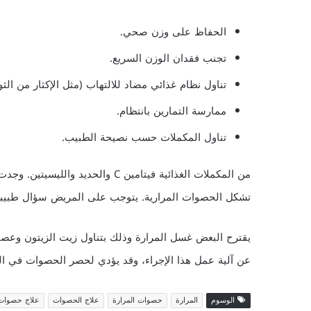
الحفاظ على وزن صحي.
تجنب فقدان الوزن السريع.
تناول نظام غذائي مضاد للالتهاب (مثل الإكثار من ال
ممارسة التمارين بانتظام.
تناول المكملات حسب نصيحة الطبيب.
تشكل الحصوات المرارية. يتوجب على المريض سؤال طبيبه 
يقترح البعض غسل المرارة وذلك بتناول زيت الزيتون وعصير
عن آلية عمل هذا الإجراء، وقد يؤدي لحصر الحصوات في الق
الوسوم
المرارة
حصوات المرارة
علاج الحصوات
علاج حصوات 