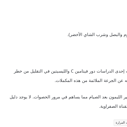
ثوم والبصل وشرب الشاي الأخضر).
من المكملات الغذائية فيتامين C والحديد والليسيتين. وجدت إحدى الدراسات دور فيتامين C والليسيتين في التقليل من خطر
عن الجرعة الملائمة من هذه المكملات.
 الليمون بعد الصيام مما يساهم في مرور الحصوات. لا يوجد دليل
ناة الصفراوية.
المرارة