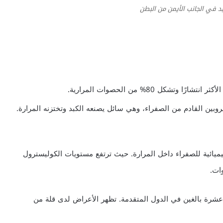
بد في الجانب الأيمن من البطن
وتشكل 80% من الحصوات المرارية.
وبين القادم من الصفراء، وهي سائل يصنعه الكبد وتختزنه المرارة.
يميائية للصفراء داخل المرارة. حيث ترتفع مستويات الكوليسترول
ات.
شرة بالغين في الدول المتقدمة. تظهر الأعراض لدى قلة من