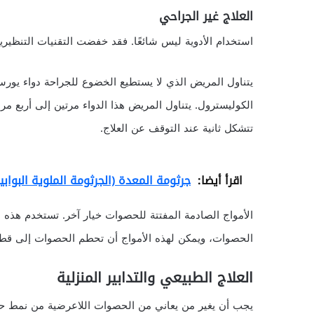
العلاج غير الجراحي
استخدام الأدوية ليس شائعًا. فقد خفضت التقنيات التنظيرية
الكوليسترول. يتناول المريض هذا الدواء مرتين إلى أربع مر
تتشكل ثانية عند التوقف عن العلاج.
اقرأ أيضا:
جرثومة المعدة (الجرثومة الملوية البوابية) cobacter pylori
الأمواج الصادمة المفتتة للحصوات خيار آخر. تستخدم هذه ال
الحصوات، ويمكن لهذه الأمواج أن تحطم الحصوات إلى قط
العلاج الطبيعي والتدابير المنزلية
يجب أن يغير من يعاني من الحصوات اللاعرضية من نمط حيا