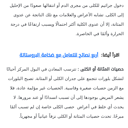
دخول جراثيم للكلى من مجرى الدم أو انتقالها صعودًا من الإحليل
إلى الكلى. تشابه الأعراض والعلامات مع تلك الناتجة عن عدوى
المثانة، إلا أن عدوى الكلية أكثر احتمالًا ويسبب ارتفاعًا في درجة
الحرارة وألمًا في الخاصرة.
اقرأ أيضا:
أربع نصائح للتعامل مع ضخامة البروستاتة
حصيات المثانة أو الكلى :
تترسب المعادن في البول المركز أحيانًا
لتشكل بلورات تتجمع على جدران الكلى أو المثانة. تصبح البلورات
مع الزمن حصيات صغيرة وقاسية. الحصيات غير مؤلمة عادة، فلا
يشعر المريض بوجودها إلى أن تسبب انسدادًا أو عند مرورها. لا
يحدث أي خلط في أعراض حصى الكلى خاصة إن لم تسبب ألمًا
مبرحًا. تحدث حصيات المثانة أو الكلى نزفاً عيانياً أو مجهرياً.