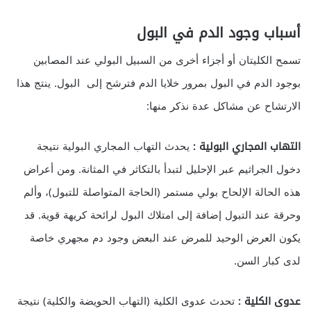
أسباب وجود الدم في البول
تسمح الكليتان أو أجزاء أخرى من السبيل البولي عند المصابين
بوجود الدم في البول بمرور خلايا الدم فترشح إلى البول. ينتج هذا
الارتشاح عن مشاكل عدة نذكر منها:
التهاب المجاري البولية :
يحدث التهاب المجاري البولية نتيجة
دخول الجراثيم عبر الإحليل لتبدأ بالتكاثر في المثانة. ومن أعراض
هذه الحالة الإلحاح بولي مستمر (الحاجة المتواصلة للتبول)، وألم
وحرقة عند التبول إضافة إلى امتلاك البول لرائحة كريهة قوية. قد
يكون العرض الوحيد للمرض عند البعض وجود دم مجهري خاصة
لدى كبار السن.
عدوى الكلية :
تحدث عدوى الكلية (التهاب الحويضة والكلية) نتيجة