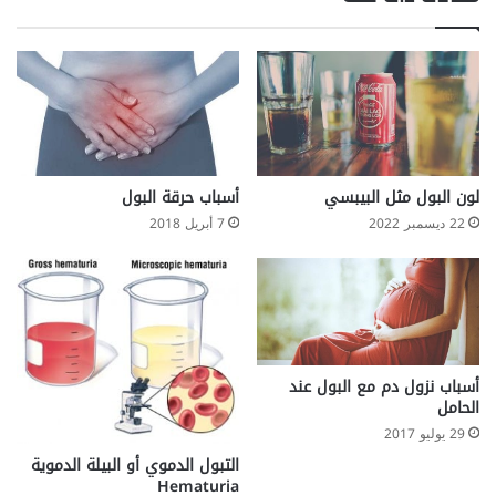
لون البول مثل البيبسي
أسباب حرقة البول
22 ديسمبر 2022
7 أبريل 2018
أسباب نزول دم مع البول عند
الحامل
29 يوليو 2017
التبول الدموي أو البيلة الدموية
Hematuria