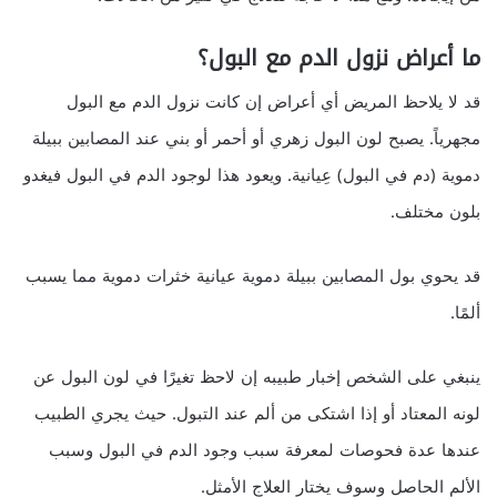
ما أعراض نزول الدم مع البول؟
قد لا يلاحظ المريض أي أعراض إن كانت نزول الدم مع البول
مجهرياً. يصبح لون البول زهري أو أحمر أو بني عند المصابين ببيلة
دموية (دم في البول) عِيانية. ويعود هذا لوجود الدم في البول فيغدو
بلون مختلف.
قد يحوي بول المصابين ببيلة دموية عيانية خثرات دموية مما يسبب
ألمًا.
ينبغي على الشخص إخبار طبيبه إن لاحظ تغيرًا في لون البول عن
لونه المعتاد أو إذا اشتكى من ألم عند التبول. حيث يجري الطبيب
عندها عدة فحوصات لمعرفة سبب وجود الدم في البول وسبب
الألم الحاصل وسوف يختار العلاج الأمثل.