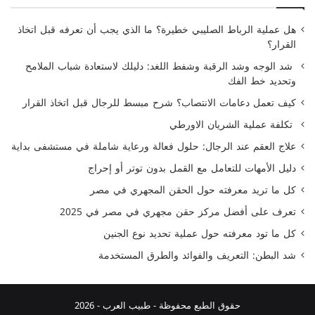
هل عملية الرباط الصليبي خطيرة؟ ما الذي يجب أن تعرفه قبل اتخاذ
القرار؟
شد الوجه وشد الرقبة وشفط اللغد: دليلك لاستعادة شباب الملامح
وتحديد خط الفك
كيف تعمل دعامات الانتصاب؟ شرح مبسط للرجال قبل اتخاذ القرار
تكلفة عملية الشريان الاورطي
علاج العقم عند الرجال: حلول فعالة ورعاية شاملة في مستشفى بداية
دليل الأمهات للتعامل مع القمل بدون توتر أو إحراج
كل ما تريد معرفته حول الحقن المجهري في مصر
تعرف على أفضل مركز حقن مجهري في مصر في 2025
كل ما تود معرفته حول عملية تحديد نوع الجنين
شد البطن: التعريف والفوائد والطرق المستخدمة
حقوق الطبع محفوظة -
طبيب العرب
- 2026