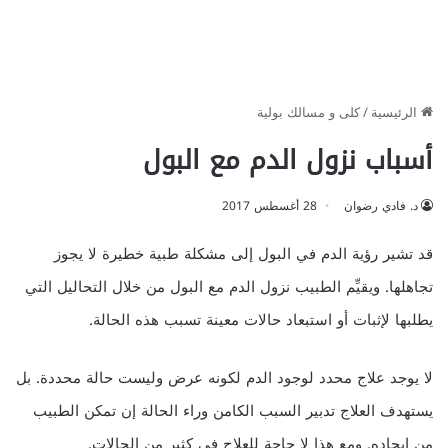
الرئيسية
/
كلى و مسالك بولية
أسباب نزول الدم مع البول
د. فادي رضوان
28 أغسطس 2017
قد تشير رؤية الدم في البول إلى مشكلة طبية خطيرة لا يجوز
تجاهلها. ويقيِّم الطبيب نزول الدم مع البول من خلال التحاليل التي
يطلبها لإثبات أو استبعاد حالات معينة تسبب هذه الحالة.
لا يوجد علاج محدد لوجود الدم لكونه عرض وليست حالة محددة. بل
يستهدف العلاج تدبير السبب الكامن وراء الحالة إن تمكن الطبيب
من إيجاده. ومع هذا لا حاجة للعلاج في كثير من الحالات.