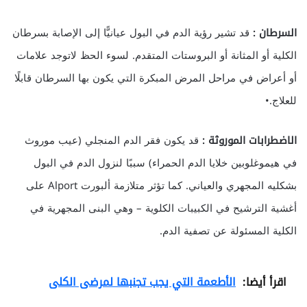
السرطان :
قد تشير رؤية الدم في البول عيانيًّا إلى الإصابة بسرطان
الكلية أو المثانة أو البروستات المتقدم. لسوء الحظ لاتوجد علامات
أو أعراض في مراحل المرض المبكرة التي يكون بها السرطان قابلًا
للعلاج.•
الاضطرابات الموروثة :
قد يكون فقر الدم المنجلي (عيب موروث
في هيموغلوبين خلايا الدم الحمراء) سببًا لنزول الدم في البول
بشكليه المجهري والعياني. كما تؤثر متلازمة ألبورت Alport على
أغشية الترشيح في الكبيبات الكلوية – وهي البنى المجهرية في
الكلية المسئولة عن تصفية الدم.
اقرأ أيضا:
الأطعمة التي يجب تجنبها لمرضى الكلى