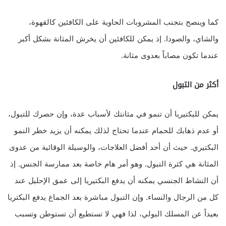
كما وينصح بتجنب المشروبات الحاوية على الكافئين كالقهوة،
والشاي، والصودا. إذ يمكن للكافئين أن يخرش المثانة بشكل أكبر
عندما تكون مصاباً بعدوى مثانة.
أكثر من التبول
يمكن للبكتيريا أن تنمو في مثانتك لأسباب عدة، وإن حصرك للتبول،
أو عدم ذهابك للحمام عندما تحتاج لذلك يمكنه أن يزيد خطر النمو
البكتيري. حيث أن أحد أفضل العلاجات، والوسيلة الوقائية من عدوى
المثانة هي كثرة التبول. وهو أمر هام خاصة بعد ممارسة الجنس. إذ
أن النشاط الجنسي يمكنه أن يدفع البكتيريا إلى عمق الإحليل عند
كل من الرجال والنساء. وإن التبول مباشرة بعد الجماع يدفع البكتريا
بعيداً عن المسلك البولي، لذا فهي لا تستطيع أن تستوطن وتسبب