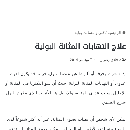
الرئيسية
/
كلى و مسالك بولية
علاج التهابات المثانة البولية
د. فادي رضوان
7 نوفمبر 2014
إذا شعرت بحرقة أو ألم طاعن عندما تتبول، فربما قد يكون لديك
عدوى أو التهابات المثانة البولية. حيث أن نمو البكتريا في المثانة أو
الإحليل يسبب عدوى المثانة، والإحليل هو الأنبوب الذي يطرح البول
خارج الجسم.
يمكن لأي شخص أن يصاب بعدوى المثانة، غير أنه أكثر شيوعاً لدى
النساء منه لدى الأطفال أو الرجال. ويمكن لعدوى المثانة أن تدعى