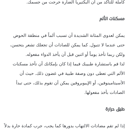
كاملة للتأكد من أن البكتيريا الضارة خرجت من جسمك.
مسكنات الألم
يمكن لعدوى المثانة الشديدة أن تسبب ألماً في منطقة الحوض
حتى عندما لا تتبول. كما يمكن للصادات أن تجعلك تشعر بتحسن،
ولكن ربما تأخذ يوماً أو اثنين قبل أن يأخذ الدواء مفعوله.
لذا قم باستشارة طبيبك فيما إذا كان بإمكانك أن تأخذ مسكنات
الألم التي تعطى دون وصفة طبية في غضون ذلك. حيث أن
الأسيتامينوفين، أو الإيبوبروفين يمكن أن تقوم بذلك، حتى تبدأ
الصادات بأخذ مفعولها.
طبق حرارة
إذا لم تقم مضادات الالتهاب بدورها كما يجب، جرب كمادة حارة بدلاً