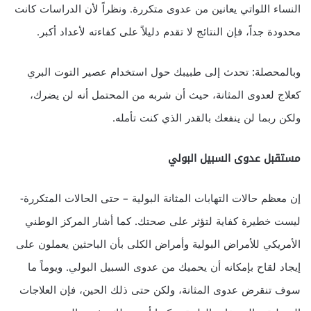
النساء اللواتي يعانين من عدوى متكررة. ونظراً لأن الدراسات كانت
محدودة جداً، فإن النتائج لا تقدم دليلاً على كفاءته لأعداد أكبر.
وبالمحصلة: تحدث إلى طبيبك حول استخدام عصير التوت البري
كعلاج لعدوى المثانة، حيث أن شربه من المحتمل أنه لن يضرك،
ولكن ربما لن ينفعك بالقدر الذي كنت تأمله.
مستقبل عدوى السبيل البولي
إن معظم حالات التهابات المثانة البولية – حتى الحالات المتكررة-
ليست خطيرة كفاية لتؤثر على صحتك. كما أشار المركز الوطني
الأمريكي للأمراض البولية وأمراض الكلى بأن الباحثين يعملون على
إيجاد لقاح بإمكانه أن يحميك من عدوى السبيل البولي. ويوماً ما
سوف تنقرض عدوى المثانة، ولكن حتى ذلك الحين، فإن العلاجات