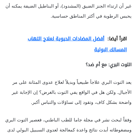
غير أن ارتداء الجنز الضيق (المشدود)، أو البناطيل الضيفة يمكنه أن
يحبس الرطوبة في أكثر المناطق حساسية.
اقرأ أيضا:
أفضل المضادات الحيوية لعلاج التهاب
المسالك البولية
التوت البري: مع أم ضد؟
يعد التوت البري علاجأ طبيعياً وبديلاً لعلاج عدوى المثانة على مر
الأجيال. ولكن هل في الواقع يفي التوت بالغرض؟ إن الإجابة غير
واضحة بشكل كاف، وتقود إلى تساؤلات والتباس أكبر.
وفقاً لبحث نشر في مجلة جاما للطب الباطني، فعصير التوت البري
ومضغوطاته أبدت نتائج واعدة كمعالجة لعدوى السببيل البولي لدى