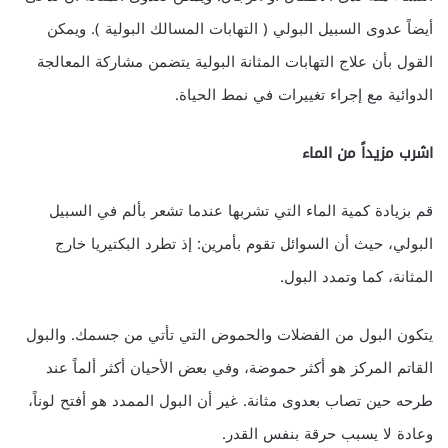
أيضاً عدوى السبيل البولي ( التهابات المسالك البولية ). ويمكن
القول بأن علاج التهابات المثانة البولية يتضمن مشاركة المعالجة
الدوائية مع إجراء تغييرات في نمط الحياة.
اشرب مزيداً من الماء
قم بزيادة كمية الماء التي تشربها عندما تشعر بألم في السبيل
البولي، حيث أن السوائل تقوم بأمرين: إذ تطرد البكتيريا خارج
المثانة، كما وتمدد البول.
يتكون البول من الفضلات والحموض التي تأتي من جسمك. والبول
القاتم المركز هو أكثر حموضة، وفي بعض الأحيان أكثر ألماً عند
طرحه حين تصاب بعدوى مثانة. غير أن البول الممدد هو أفتح لوناً،
وعادة لا يسبب حرقة بنفس القدر.