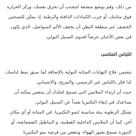
من ذلك، وقم بوضع منشفة لتتجنب أن تحرق نفسك، وركز الحرارة
فوق مثانتك، أو جرب الكمادات الدافئة والرطبة. إذ يمكن للتسخين
الخفيف عبر منطقة البطن أن يخفف الألم المتواصل، الذي يكون
في بعض الأحيان عرضاً لعدوى السبيل البولي.
اللباس المناسب
يتضمن علاج التهابات المثانة البولية بالإضافة لما سبق نمط لباسك،
لذا فكر باللباس غير الرسمي، والمريح، والانسيابي.
حيث أن ارتداء الملابس التي تسمح لجلدك أن يتنفس يمكنه أن
يساعدك في إبقاء البكتيريا بعيداً عن السبيل البولي.
تشكل الرطوبة بيئة مناسبة لنمو البكتيريا، في المثانة أو أي مكان
آخر، كما أن الملابس الداخلية القطنية، و البناطيل الفضفاضة، أو
التنورة تسمح بعبور الهواء، وتنقص من فرصة نمو البكتيريا.