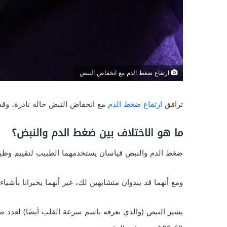
ارتفاع ضغط الدم مع انخفاض النبض
ترافق
ارتفاع ضغط الدم
مع انخفاض النبض حالة نادرة، وقد
ما هو الاختلاف بين ضغط الدم والنبض؟
ضغط الدم والنبض قياسان يستخدمهما الطبيب لتقييم وظيف
ومع أنهما قد يبدوان متشابهين لك، غير أنهما يخبرانا بأش
يشير النبض (والذي نعرفه باسم سرعة القلب أيضًا) لعدد ضرب