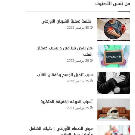
من نفس التصنيف
تكلفة عملية الشريان الاورطي
30 نوفمبر 2025
هل نقص فيتامين د يسبب خفقان
القلب
26 نوفمبر 2022
سبب تنميل الجسم وخفقان القلب
25 سبتمبر 2022
أسباب الدوخة الخفيفة المتكررة
25 نوفمبر 2021
مرض الصمام الأورطي | دليلك الشامل
وأفضل سبل العلاج .