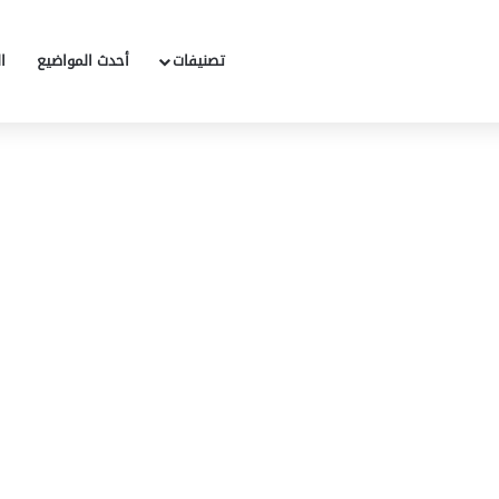
تصنيفات
أحدث المواضيع
ا