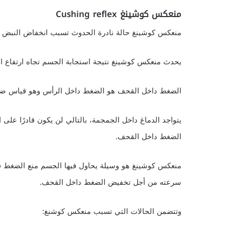
منعكس كوشينغ Cushing reflex
منعكس كوشينغ حالة نادرة الحدوث تسبب انخفاض النبض و
يحدث منعكس كوشينغ نتيجة استجابة الجسم تجاه ارتفاع 
الضغط داخل القحف هو الضغط داخل الرأس وهو قياس ضغط
يتواجد الدماغ داخل الجمجمة، بالتالي لن يكون قادرًا على 
الضغط داخل القحف.
منعكس كوشينغ هو وسيلة يحاول فيها الجسم منع الضغط في
سرعته من أجل تخفيض الضغط داخل القحف.
وتتضمن الحالات التي تسبب منعكس كوشنغ: