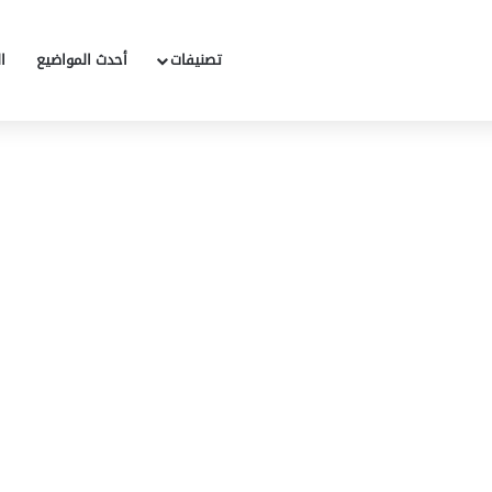
تصنيفات
أحدث المواضيع
ا