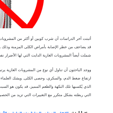
أثبتت آخر الدراسات أن شرب كوبين أو أكثر من المشروبات ال
شملت أيضاً المشروبات الغازية الدايت التي لها الأضرار نفس
ووجد الباحثون أن تناول أي نوع من المشروبات الغازية ير
ارتفاع ضغط الدم، والسكري، وحصى الكلى. ويشك العلماء 
الذي يُكسبها تلك النكهة والطعم المميز، قد يكون هو الس
التي ربطته بشكل متكرر مع التغييرات التي تزيد من الحصى