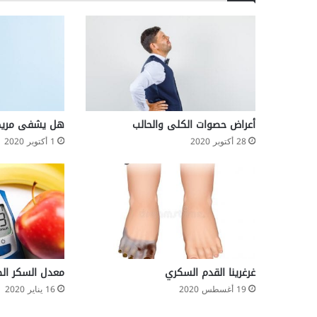
ل
خ
ط
ر
ا
ل
ج
ل
ط
أعراض حصوات الكلى والحالب
هل يشفى مريض ا
ة
28 أكتوبر 2020
1 أكتوبر 2020
غرغرينا القدم السكري
معدل السكر الط
19 أغسطس 2020
16 يناير 2020