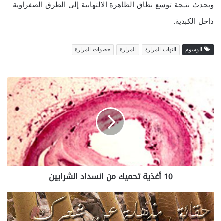
ويحدث نتيجة توسع نطاق الظاهرة الالتهابية إلى الطرق الصفراوية
داخل الكبدية.
الوسوم
التهاب المرارة
المرارة
حصوات المرارة
10
أغذية
تحميك
من
انسداد
الشرايين
10 أغذية تحميك من انسداد الشرايين
حقائق
مذهلة
عن