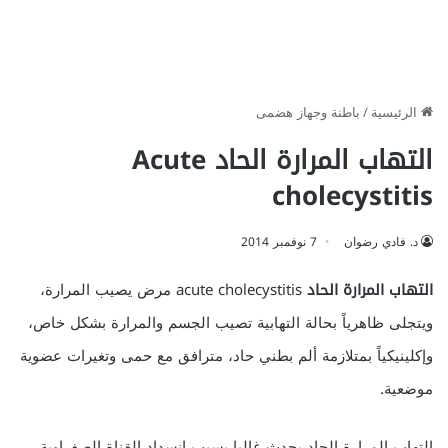
الرئيسية
/
باطنة وجهاز هضمى
التهاب المرارة الحاد Acute
cholecystitis
د. فادي رضوان
7 نوفمبر 2014
التهاب المرارة الحاد
acute cholecystitis مرض يصيب المرارة،
ويتجلى ظاهرياً بحالة التهابية تصيب الجسم والمرارة بشكل خاص،
وإكلينيكياً بمتلازمة ألم بطني حاد، مترافق مع حمى وتغيرات عضوية
موضعية.
التهاب المرارة الحاد يحدث غالبا بسبب انسداد القناة الصفراوية