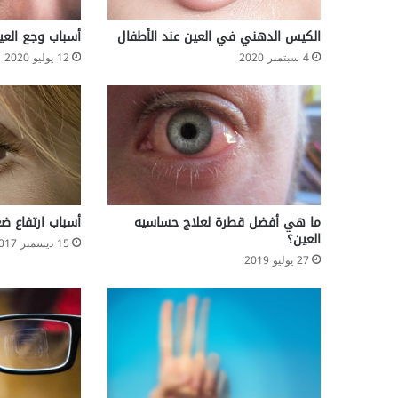
ب
ا
الكيس الدهني في العين عند الأطفال
أسباب وجع العي
ت
4 سبتمبر 2020
12 يوليو 2020
ا
ل
ط
ب
ي
ل
ع
ا
م
ما هي أفضل قطرة لعلاج حساسيه
أسباب ارتفاع ض
2
العين؟
15 ديسمبر 2017
0
27 يوليو 2019
1
2