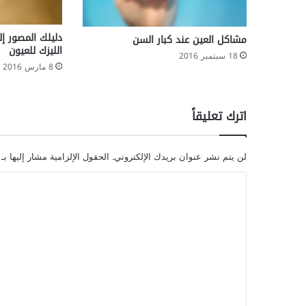
دليلك المصور إ
مشاكل العين عند كبار السن
الليزك للعيون
18 سبتمبر 2016
8 مارس 2016
اترك تعليقاً
لن يتم نشر عنوان بريدك الإلكتروني.
الحقول الإلزامية مشار إليها بـ
ا
ل
ت
ع
ل
ي
ق