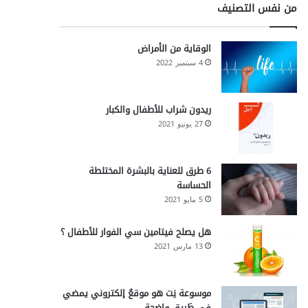
من نفس التصنيف
الوقاية من الأمراض
4 سبتمبر 2022
ريدون شراب للأطفال والكبار
27 يونيو 2021
6 طرق للعناية بالبشرة المختلطة
الحساسة
5 مايو 2021
هل يصلح فيتامين سي الفوار للأطفال ؟
13 مارس 2021
موسوعة نِت هو موقعٌ إلكتروني يمضي
في طَريقٍ واضحة