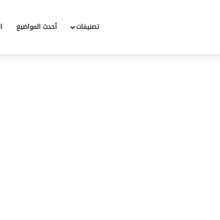
تصنيفات
أحدث المواضيع
ا