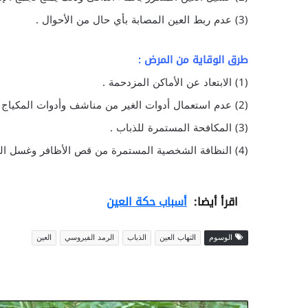
(3) عدم ربط العين المصابة بأي حال من الأحوال .
طرق الوقاية من المرض :
(1) الابتعاد عن الأماكن المزدحمة .
(2) عدم استعمال أدوات الغير من مناشف وأدوات المكياج وغيرها .
(3) المكافحة المستمرة للذباب .
(4) النظافة الشخصية المستمرة من قص الأظافر وغسل الوجة والعينين والمتكرر بالماء والصابون.
اقرأ أيضا:
أسباب حكة العين
الوسوم
التهاب العين
الذباب
الرمد الفيروسي
العين
ع