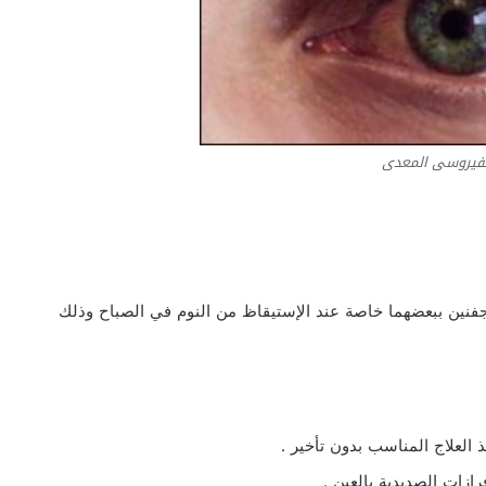
الفيروسى المعدى
جفنين ببعضهما خاصة عند الإستيقاظ من النوم في الصباح وذلك