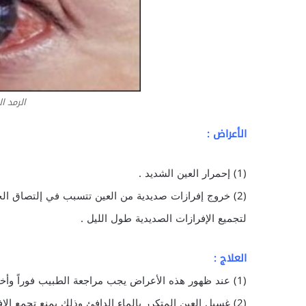
الرمد 
الأعراض :
(1) إحمرار العين الشديد .
(2) خروج إفرازات صديدية من العين تتسبب في إلتصاق ال
لتجميع الإفرازات الصديدية طول الليل .
العلاج :
(1) عند ظهور هذه الأعراض يجب مراجعة الطبيب فوراً وأخذ العلاج المناسب بدون تأخير .
(2) غسيل العين المتكرر بالماء الدافئ وذلك يمنع تجمع الإفرازات الصديدية بالعين .