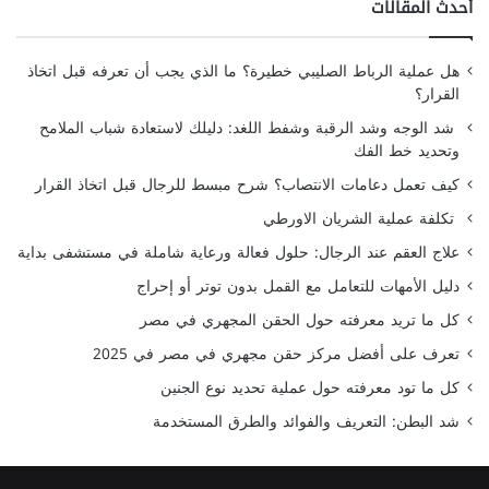
أحدث المقالات
هل عملية الرباط الصليبي خطيرة؟ ما الذي يجب أن تعرفه قبل اتخاذ
القرار؟
شد الوجه وشد الرقبة وشفط اللغد: دليلك لاستعادة شباب الملامح
وتحديد خط الفك
كيف تعمل دعامات الانتصاب؟ شرح مبسط للرجال قبل اتخاذ القرار
تكلفة عملية الشريان الاورطي
علاج العقم عند الرجال: حلول فعالة ورعاية شاملة في مستشفى بداية
دليل الأمهات للتعامل مع القمل بدون توتر أو إحراج
كل ما تريد معرفته حول الحقن المجهري في مصر
تعرف على أفضل مركز حقن مجهري في مصر في 2025
كل ما تود معرفته حول عملية تحديد نوع الجنين
شد البطن: التعريف والفوائد والطرق المستخدمة