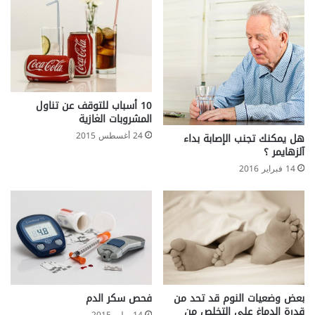
10 أسباب للتوقف عن تناول
المشروبات الغازية
24 أغسطس 2015
هل يمكنك تجنب الإصابة بداء
آلزهايمر ؟
14 فبراير 2016
بعض وضعيات النوم قد تحد من
فحص سكر الدم
قدرة الدماغ على التخلص من