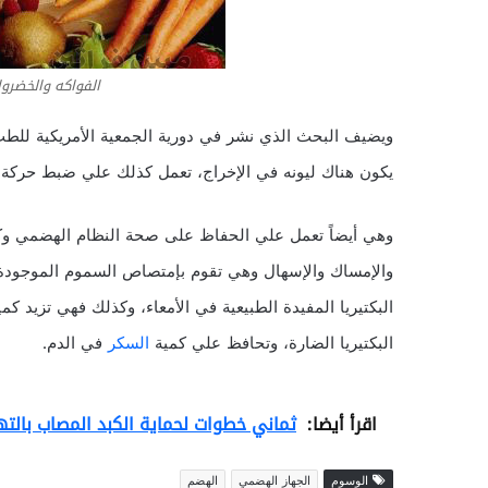
الفواكه والخضرو
ويضيف البحث الذي نشر في دورية الجمعية الأمريكية للط
يكون هناك ليونه في الإخراج، تعمل كذلك علي ضبط حركة ا
وهي أيضاً تعمل علي الحفاظ على صحة النظام الهضمي وكذل
والإمساك والإسهال وهي تقوم بإمتصاص السموم الموجود
البكتيريا المفيدة الطبيعية في الأمعاء، وكذلك فهي تزيد ك
البكتيريا الضارة، وتحافظ علي كمية
السكر
في الدم.
اقرأ أيضا:
ثماني خطوات لحماية الكبد المصاب بالتها
الوسوم
الجهاز الهضمي
الهضم