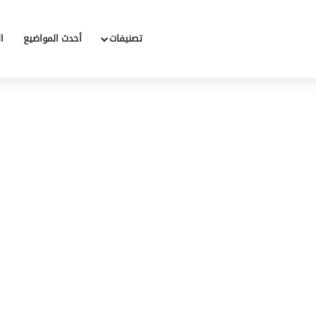
تصنيفات
أحدث المواضيع
ا