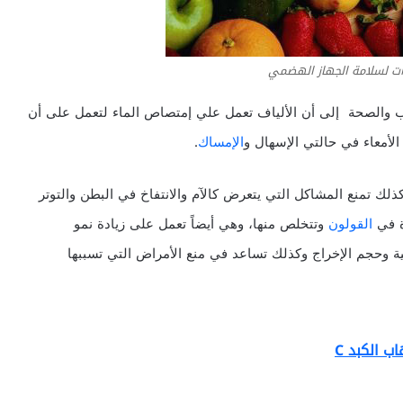
ات لسلامة الجهاز الهضمي
ب والصحة إلى أن الألياف تعمل علي إمتصاص الماء لتعمل على أن
لأمعاء في حالتي الإسهال و
الإمساك
.
ك تمنع المشاكل التي يتعرض كالآم والانتفاخ في البطن والتوتر
ة في
القولون
وتتخلص منها، وهي أيضاً تعمل على زيادة نمو
مية وحجم الإخراج وكذلك تساعد في منع الأمراض التي تسببها
ب الكبد C