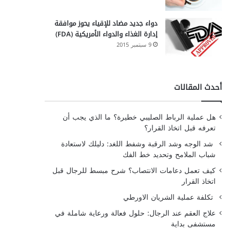
دواء جديد مضاد للإقياء يحوز موافقة
إدارة الغذاء والدواء الأمريكية (FDA)
9 سبتمبر 2015
أحدث المقالات
هل عملية الرباط الصليبي خطيرة؟ ما الذي يجب أن
تعرفه قبل اتخاذ القرار؟
شد الوجه وشد الرقبة وشفط اللغد: دليلك لاستعادة
شباب الملامح وتحديد خط الفك
كيف تعمل دعامات الانتصاب؟ شرح مبسط للرجال قبل
اتخاذ القرار
تكلفة عملية الشريان الاورطي
علاج العقم عند الرجال: حلول فعالة ورعاية شاملة في
مستشفى بداية