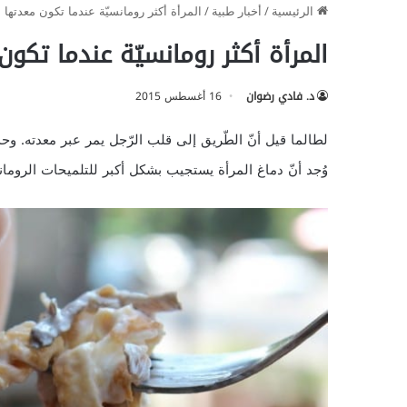
الرئيسية
/
أخبار طبية
/
المرأة أكثر رومانسيّة عندما تكون معدتها م
المرأة أكثر رومانسيّة عندما تكو
د. فادي رضوان
16 أغسطس 2015
لطالما قيل أنّ الطّريق إلى قلب الرّجل يمر عبر معدته. وحد
وُجد أنّ دماغ المرأة يستجيب بشكل أكبر للتلميحات الرومانس