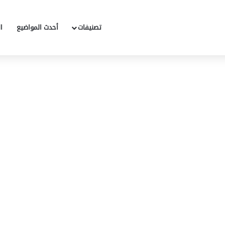
تصنيفات
أحدث المواضيع
ا