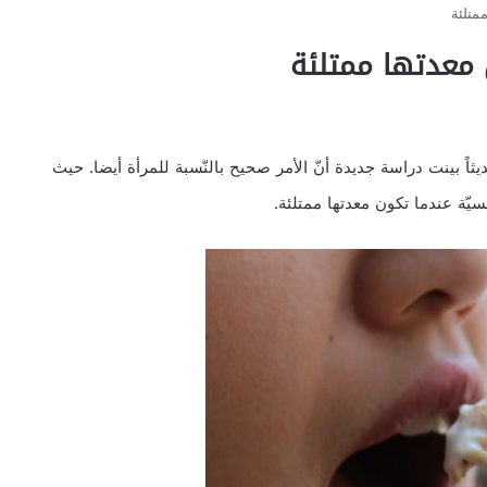
متلئة
ن معدتها ممتلئة
يثاً بينت دراسة جديدة أنّ الأمر صحيح بالنّسبة للمرأة أيضا. حيث
يّة عندما تكون معدتها ممتلئة.