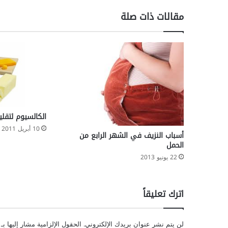
ب
ا
مقالات ذات صلة
ل
د
م
الكالسيوم لتقل
10 أبريل 2011
أسباب النزيف في الشهر الرابع من
الحمل
22 يونيو 2013
اترك تعليقاً
لن يتم نشر عنوان بريدك الإلكتروني.
الحقول الإلزامية مشار إليها بـ