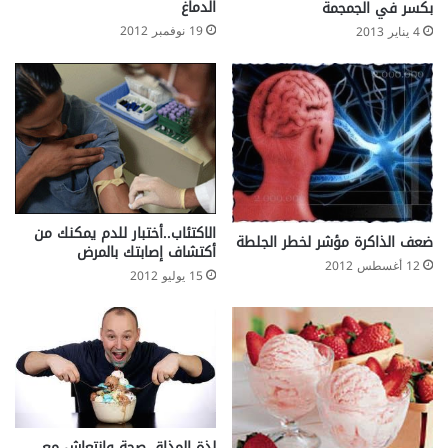
الدماغ
بكسر في الجمجمة
19 نوفمبر 2012
4 يناير 2013
الاكتئاب..أختبار للدم يمكنك من
ضعف الذاكرة مؤشر لخطر الجلطة
أكتشاف إصابتك بالمرض
12 أغسطس 2012
15 يوليو 2012
لذة المذاق صحة وانتعاش مع