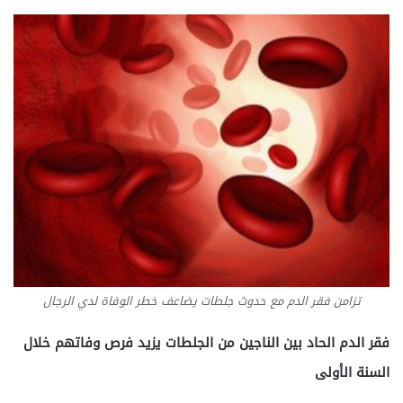
تزامن فقر الدم مع حدوث جلطات يضاعف خطر الوفاة لدي الرجال
فقر الدم الحاد بين الناجين من الجلطات يزيد فرص وفاتهم خلال
السنة الأولى