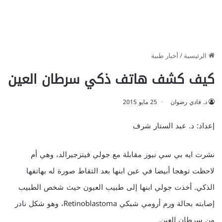
الرئيسية
/
أخبار طبية
كيف كشف هاتف ذكي سرطان العين
د. فادي رضوان
25 مايو 2015
إعداد: د. عبد الستار شرف
نشرت ايه بي سي نيوز مقابلة مع جولي فيتزجيرالد، وهي أم
لاحظت توهجا أبيضا في عين ابنها بعد التقاط صورة له بهاتفها
الذكي. أخذت جولي ابنها إلى طبيب العيون حيث شخص الطبيب
إصابته بحالة ورم أرومي شبكي Retinoblastoma، وهو شكل نادر
من سرطان العين.