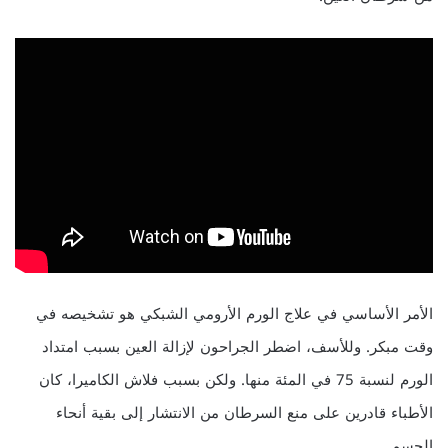
الأمر الأساسي في علاج الورم الأرومي الشبكي هو تشخيصه في
وقت مبكر. وللأسف، اضطر الجراحون لإزالة العين بسبب امتداد
الورم لنسبة 75 في المئة منها. ولكن بسبب فلاش الكاميرا، كان
الأطباء قادرين على منع السرطان من الانتشار إلى بقية أنحاء
الجسم.