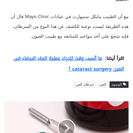
مع أن الطبيب مايكل ستيوارت في عيادات Mayo Clinic قال أن
هذه الطريقة ليست نوعية للكشف عن هذا النوع من السرطان،
فإنه شجع على أخذ مواعيد للمتابعة مع طبيب العيون.
اقرأ أيضا:
ما أنسب وقت لإجراء عملية الماء البيضاء فى
العين cataract surgery ؟
الوسوم
العين
سرطان العين
ا
ل
ت
ر
ا