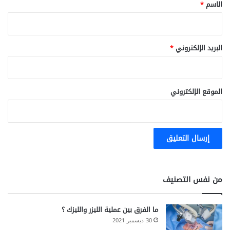
*
الاسم
*
البريد الإلكتروني
*
الموقع الإلكتروني
من نفس التصنيف
ما الفرق بين عملية الليزر والليزك ؟
30 ديسمبر 2021