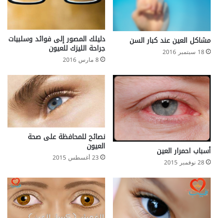
)
دليلك المصور إلى فوائد وسلبيات
مشاكل العين عند كبار السن
جراحة الليزك للعيون
18 سبتمبر 2016
8 مارس 2016
نصائح للمحافظة على صحة
العيون
أسباب احمرار العين
23 أغسطس 2015
28 نوفمبر 2015