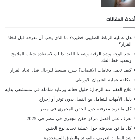
أحدث المقالات
هل عملية الرباط الصليبي خطيرة؟ ما الذي يجب أن تعرفه قبل اتخاذ
القرار؟
شد الوجه وشد الرقبة وشفط اللغد: دليلك لاستعادة شباب الملامح
وتحديد خط الفك
كيف تعمل دعامات الانتصاب؟ شرح مبسط للرجال قبل اتخاذ القرار
تكلفة عملية الشريان الاورطي
علاج العقم عند الرجال: حلول فعالة ورعاية شاملة في مستشفى بداية
دليل الأمهات للتعامل مع القمل بدون توتر أو إحراج
كل ما تريد معرفته حول الحقن المجهري في مصر
تعرف على أفضل مركز حقن مجهري في مصر في 2025
كل ما تود معرفته حول عملية تحديد نوع الجنين
شد البطن: التعريف والفوائد والطرق المستخدمة